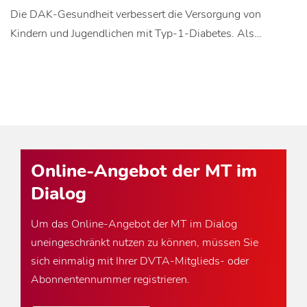
Die DAK-Gesundheit verbessert die Versorgung von
Kindern und Jugendlichen mit Typ-1-Diabetes. Als…
Online-Angebot der MT im
Dialog
Um das Online-Angebot der MT im Dialog
uneingeschränkt nutzen zu können, müssen Sie
sich einmalig mit Ihrer DVTA-Mitglieds- oder
Abonnentennummer registrieren.