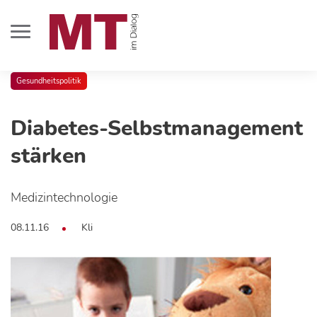
Gesundheitspolitik
Diabetes-Selbstmanagement
stärken
Medizintechnologie
08.11.16
Kli