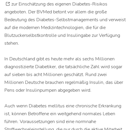
zur Einschätzung des eigenen Diabetes-Risikos
angeboten. Der BVMed betont vor allem die große
Bedeutung des Diabetes-Selbstmanagements und verweist
auf die modernen Medizintechnologien, die für die
Blutzuckerselbstkontrolle und Insulingabe zur Verfügung
stehen.
In Deutschland gibt es heute mehr als sechs Millionen
diagnostizierte Diabetiker, die tatsächliche Zahl wird sogar
auf sieben bis acht Millionen geschätzt. Rund zwei
Millionen Deutsche brauchen regelmäßig Insulin, das über
Pens oder Insulinpumpen abgegeben wird.
Auch wenn Diabetes mellitus eine chronische Erkrankung
ist, können Betroffene ein weitgehend normales Leben
führen. Voraussetzungen sind eine normnahe
Stoffwechseleinstellung, die nur durch die aktive Mitarbeit