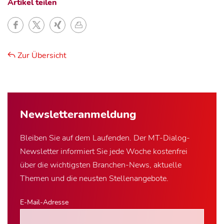
Artikel teilen
Zur Übersicht
Newsletter­anmeldung
Bleiben Sie auf dem Laufenden. Der MT-Dialog-
Newsletter informiert Sie jede Woche kostenfrei
über die wichtigsten Branchen-News, aktuelle
Themen und die neusten Stellenangebote.
E-Mail-Adresse