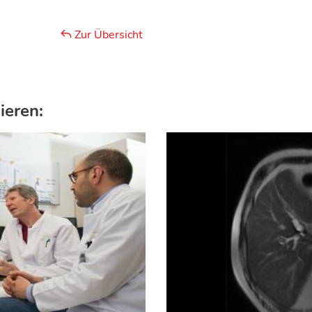
Zur Übersicht
ieren: