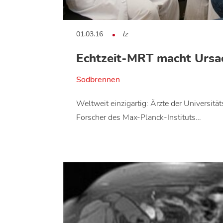
01.03.16
lz
Echtzeit-MRT macht Ursac
Sodbrennen
Weltweit einzigartig: Ärzte der Universit
Forscher des Max-Planck-Instituts…