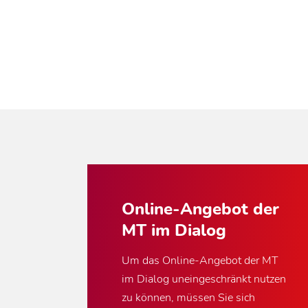
Online-Angebot der
MT im Dialog
Um das Online-Angebot der MT
im Dialog uneingeschränkt nutzen
zu können, müssen Sie sich