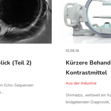
01.04.16
ck (Teil 2)
Kürzere Behand
Kontrastmittel
Aus der Industrie
pin Echo-Sequenzen
es…
Shimadzu, weltweit ein fü
bildgebenden Diagnostik,