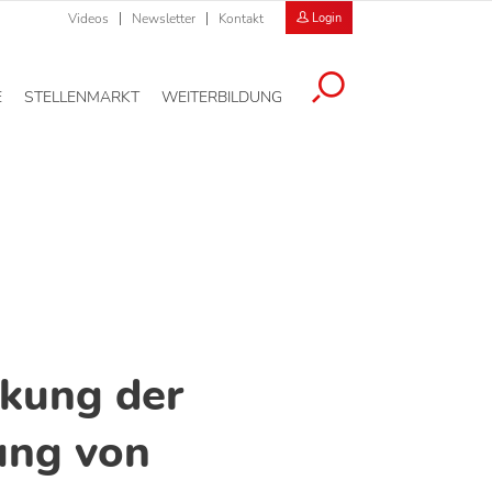
Videos
Newsletter
Kontakt
Login
E
STELLENMARKT
WEITERBILDUNG
nkung der
ng von