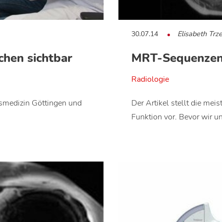
30.07.14
Elisabeth Trz
hen sichtbar
MRT-Sequenzen i
Radiologie
ätsmedizin Göttingen und
Der Artikel stellt die me
Funktion vor. Bevor wir u