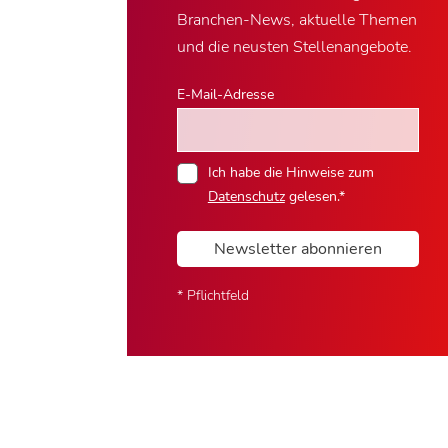
Branchen-News, aktuelle Themen
und die neusten Stellenangebote.
E-Mail-Adresse
Ich habe die Hinweise zum
Datenschutz
gelesen.*
Newsletter abonnieren
* Pflichtfeld