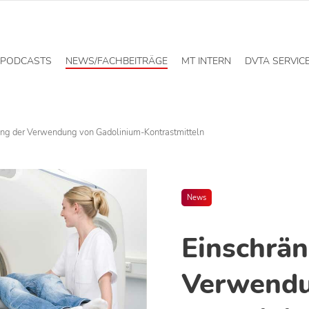
PODCASTS
NEWS/FACHBEITRÄGE
MT INTERN
DVTA SERVIC
ung der Verwendung von Gadolinium-Kontrastmitteln
News
Einschrä
Verwendu