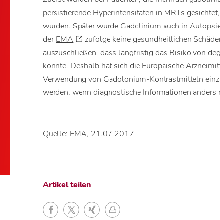
persistierende Hyperintensitäten in MRTs gesichtet,
wurden. Später wurde Gadolinium auch in Autopsi
der
EMA
zufolge keine gesundheitlichen Schäde
auszuschließen, dass langfristig das Risiko von d
könnte. Deshalb hat sich die Europäische Arzneimit
Verwendung von Gadolonium-Kontrastmitteln einzu
werden, wenn diagnostische Informationen anders n
Quelle: EMA, 21.07.2017
Artikel teilen