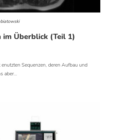
ebiatowski
m Überblick (Teil 1)
ist enutzten Sequenzen, deren Aufbau und
ns aber…