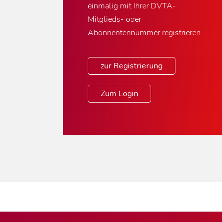
einmalig mit Ihrer DVTA-
Mitglieds- oder
Abonnentennummer registrieren.
zur Registrierung
Zum Login