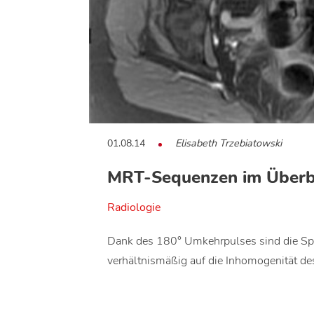
01.08.14
Elisabeth Trzebiatowski
MRT-Sequenzen im Überbli
Radiologie
Dank des 180° Umkehrpulses sind die S
verhältnismäßig auf die Inhomogenität d