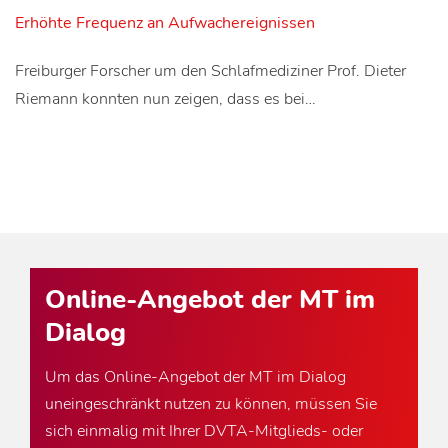
Erhöhte Frequenz an Aufwachereignissen
Freiburger Forscher um den Schlafmediziner Prof. Dieter
Riemann konnten nun zeigen, dass es bei…
Online-Angebot der MT im
Dialog
Um das Online-Angebot der MT im Dialog
uneingeschränkt nutzen zu können, müssen Sie
sich einmalig mit Ihrer DVTA-Mitglieds- oder