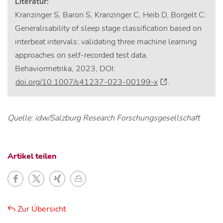
Literatur:
Kranzinger S, Baron S, Kranzinger C, Heib D, Borgelt C:
Generalisability of sleep stage classification based on
interbeat intervals: validating three machine learning
approaches on self-recorded test data.
Behaviormetrika, 2023, DOI:
doi.org/10.1007/s41237-023-00199-x
.
Quelle: idw/Salzburg Research Forschungsgesellschaft
Artikel teilen
Zur Übersicht