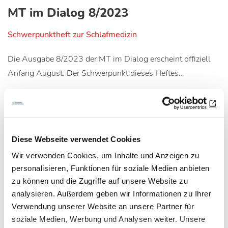
MT im Dialog 8/2023
Schwerpunktheft zur Schlafmedizin
Die Ausgabe 8/2023 der MT im Dialog erscheint offiziell
Anfang August. Der Schwerpunkt dieses Heftes…
Diese Webseite verwendet Cookies
Wir verwenden Cookies, um Inhalte und Anzeigen zu
personalisieren, Funktionen für soziale Medien anbieten
zu können und die Zugriffe auf unsere Website zu
analysieren. Außerdem geben wir Informationen zu Ihrer
Verwendung unserer Website an unsere Partner für
soziale Medien, Werbung und Analysen weiter. Unsere