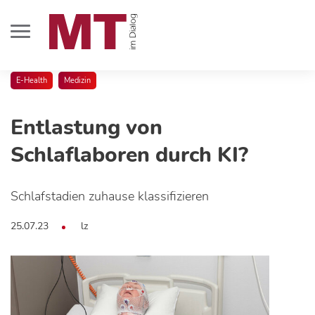
E-Health
Medizin
Entlastung von
Schlaflaboren durch KI?
Schlafstadien zuhause klassifizieren
25.07.23
lz