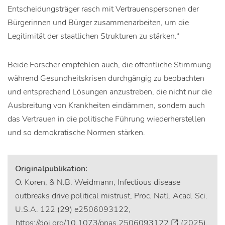
Entscheidungsträger rasch mit Vertrauenspersonen der
Bürgerinnen und Bürger zusammenarbeiten, um die
Legitimität der staatlichen Strukturen zu stärken.“
Beide Forscher empfehlen auch, die öffentliche Stimmung
während Gesundheitskrisen durchgängig zu beobachten
und entsprechend Lösungen anzustreben, die nicht nur die
Ausbreitung von Krankheiten eindämmen, sondern auch
das Vertrauen in die politische Führung wiederherstellen
und so demokratische Normen stärken.
Originalpublikation:
O. Koren, & N.B. Weidmann, Infectious disease
outbreaks drive political mistrust, Proc. Natl. Acad. Sci.
U.S.A. 122 (29) e2506093122,
https://doi.org/10.1073/pnas.2506093122
(2025).