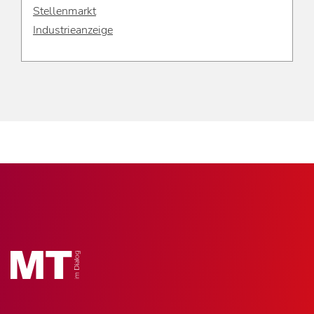
Stellenmarkt
Industrieanzeige