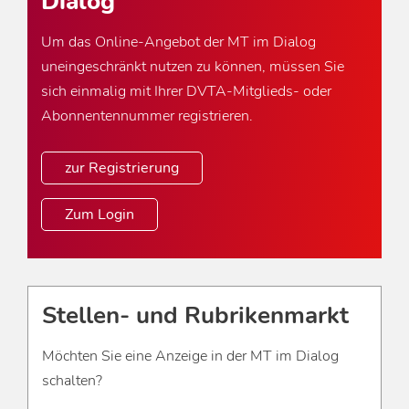
Dialog
Um das Online-Angebot der MT im Dialog
uneingeschränkt nutzen zu können, müssen Sie
sich einmalig mit Ihrer DVTA-Mitglieds- oder
Abonnentennummer registrieren.
zur Registrierung
Zum Login
Stellen- und Rubrikenmarkt
Möchten Sie eine Anzeige in der MT im Dialog
schalten?