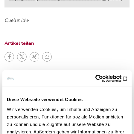
Quelle: idw
Artikel teilen
Zur Übersicht
Diese Webseite verwendet Cookies
Newsletter­anmeldung
Wir verwenden Cookies, um Inhalte und Anzeigen zu
personalisieren, Funktionen für soziale Medien anbieten
Bleiben Sie auf dem Laufenden. Der MT-Dialog-
zu können und die Zugriffe auf unsere Website zu
analysieren. Außerdem geben wir Informationen zu Ihrer
Newsletter informiert Sie jede Woche kostenfrei