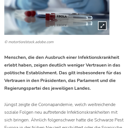
© motortion/stock.adobe.com
Menschen, die den Ausbruch einer Infektionskrankheit
erlebt haben, zeigen deutlich weniger Vertrauen in das
politische Establishment. Das gilt insbesondere für das
Vertrauen in den Präsidenten, das Parlament und die
Regierungspartei des jeweiligen Landes.
Jüngst zeigte die Coronapandemie, welch weitreichende
soziale Folgen neu auftretende Infektionskrankheiten mit
sich bringen. Ähnlich folgenschwer hatte die Schwarze Pest
Europa in der frühen Neuzeit erschüttert oder die Spanische