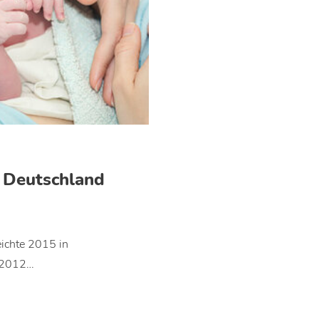
 Deutschland
eichte 2015 in
t 2012…