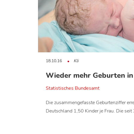
18.10.16
Kli
Wieder mehr Geburten in
Statistisches Bundesamt
Die zusammengefasste Geburtenziffer err
Deutschland 1,50 Kinder je Frau. Die sei