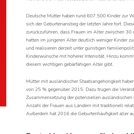
Deutsche Mütter haben rund 607.500 Kinder zur We
sich der Geburtenanstieg der letzten Jahre fort. Die
zurückzuführen, dass Frauen im Alter zwischen 30
hatten im jüngeren Alter deutlich weniger Kinder zu
und realisieren derzeit unter günstigen familienpol
Kinderwünsche mit höherer Intensität. Hinzu kommt,
diesem wichtigen gebärfähigen Alter gibt.
Mütter mit ausländischer Staatsangehörigkeit habe
von 25 % gegenüber 2015. Dazu trugen die Veränd
Zusammensetzung der potenziellen ausländischen Mü
Anzahl der Frauen aus Ländern mit traditionell rela
Außerdem hat 2016 die Geburtenhäufigkeit aller 