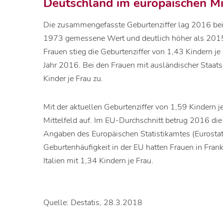
Deutschland im europäischen Mi
Die zusammengefasste Geburtenziffer lag 2016 bei 1
1973 gemessene Wert und deutlich höher als 2015 
Frauen stieg die Geburtenziffer von 1,43 Kindern je
Jahr 2016. Bei den Frauen mit ausländischer Staat
Kinder je Frau zu.
Mit der aktuellen Geburtenziffer von 1,59 Kindern j
Mittelfeld auf. Im EU-Durchschnitt betrug 2016 di
Angaben des Europäischen Statistikamtes (Eurostat)
Geburtenhäufigkeit in der EU hatten Frauen in Frank
Italien mit 1,34 Kindern je Frau.
Quelle: Destatis, 28.3.2018