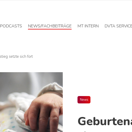
PODCASTS
NEWS/FACHBEITRÄGE
MT INTERN
DVTA SERVIC
ieg setzte sich fort
News
Geburtena