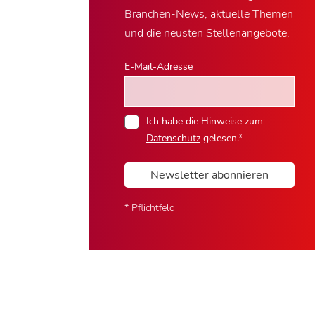
Branchen-News, aktuelle Themen
und die neusten Stellenangebote.
E-Mail-Adresse
Ich habe die Hinweise zum
Datenschutz
gelesen.*
Newsletter abonnieren
* Pflichtfeld