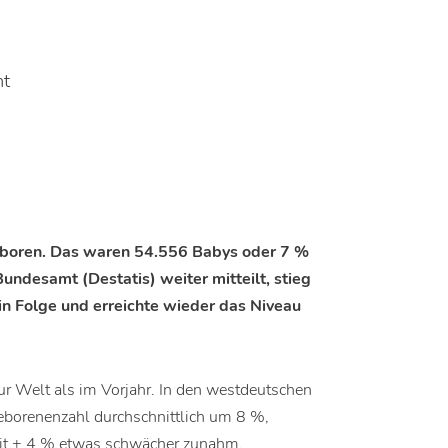
mt
boren. Das waren 54.556 Babys oder 7 %
undesamt (Destatis) weiter mitteilt, stieg
in Folge und erreichte wieder das Niveau
r Welt als im Vorjahr. In den westdeutschen
Geborenenzahl durchschnittlich um 8 %,
mit + 4 % etwas schwächer zunahm.