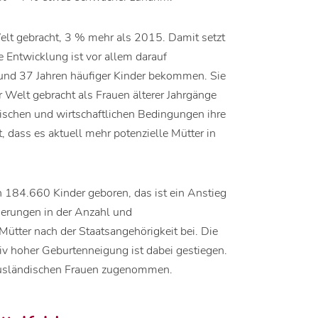
lt gebracht, 3 % mehr als 2015. Damit setzt
se Entwicklung ist vor allem darauf
 und 37 Jahren häufiger Kinder bekommen. Sie
r Welt gebracht als Frauen älterer Jahrgänge
itischen und wirtschaftlichen Bedingungen ihre
 dass es aktuell mehr potenzielle Mütter in
n 184.660 Kinder geboren, das ist ein Anstieg
erungen in der Anzahl und
tter nach der Staatsangehörigkeit bei. Die
tiv hoher Geburtenneigung ist dabei gestiegen.
ausländischen Frauen zugenommen.