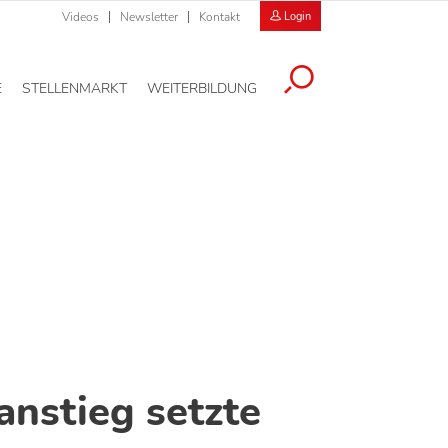
Videos
Newsletter
Kontakt
Login
E
STELLENMARKT
WEITERBILDUNG
nstieg setzte