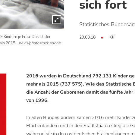
sich fort
Statistisches Bundesa
29.03.18
Kli
 Kindern je Frau. Das ist der
 als 2015.
bevis/photostock.adobe
2016 wurden in Deutschland 792.131 Kinder ge
mehr als 2015 (737 575). Wie das Statistische B
die Anzahl der Geborenen damit das fünfte Jahr 
von 1996.
In allen Bundesländern kamen 2016 mehr Kinder zu
Flächenländern und in den Stadtstaaten stieg die 
während sie in den ostdeutschen Flächenländern 