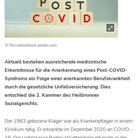
© Parradee/stock.adobe.com
Aktuell bestehen ausreichende medizinische
Erkenntnisse für die Anerkennung eines Post-COVID-
Syndroms als Folge einer anerkannten Berufskrankheit
durch die gesetzliche Unfallversicherung. Dies
entschied die 2. Kammer des Heilbronner
Sozialgerichts.
Der 1963 geborene Kläger war als Krankenpfleger in einem
Klinikum tätig. Er erkrankte im Dezember 2020 an COVID-
19. Die Unfallkasse Baden-Württemberg erkannte in der