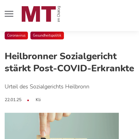
Coronavirus
Gesundheitspolitik
Heilbronner Sozialgericht
stärkt Post-COVID-Erkrankte
Urteil des Sozialgerichts Heilbronn
22.01.25
Kli