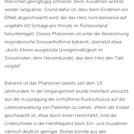
Menschen geringfügig schneller, beim Ausatmen wird es
wieder langsamer. Grund dafür ist, dass beim Einatmen ein
Effekt abgeschwächt wird, der das Herz normalerweise auf
ungefähr 60 Schläge pro Minute im Ruhezustand
herunterregelt. Dieses Phänomen ist unter der Bezeichnung
respiratorische Sinusarrhythmie bekannt, übersetzt etwa
„durch Atmen ausgelöste Unregelmäßigkeit im
Sinusknoten, dem Nervenbündel, das dem Herz den Takt
vorgibt“.
Bekannt ist das Phänomen bereits seit dem 19.
Jahrhundert. In der Vergangenheit wurde mehrfach versucht,
aus der Ausprägung der Arrhythmie Rückschlüsse auf die
Lebenserwartung von Patienten zu ziehen. Wenn der Körper
geschwächt ist, etwa durch einen Herzinfarkt, sind die
Unterschiede in der Herzfrequenz beim Ein- und Ausatmen
nämlich deutlich geringer. Bisher konnte aus den