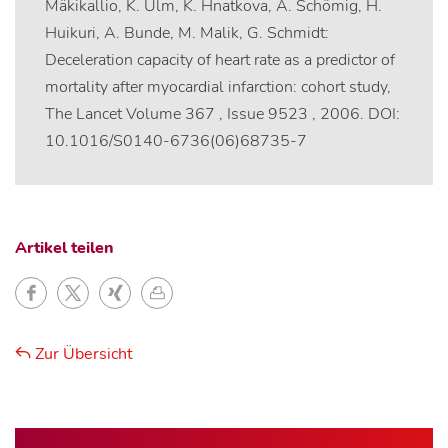
Mäkikallio, K. Ulm, K. Hnatkova, A. Schömig, H.
Huikuri, A. Bunde, M. Malik, G. Schmidt:
Deceleration capacity of heart rate as a predictor of
mortality after myocardial infarction: cohort study,
The Lancet Volume 367 , Issue 9523 , 2006. DOI:
10.1016/S0140-6736(06)68735-7
Artikel teilen
Zur Übersicht