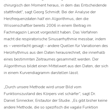
chirurgisch den Moment heraus, in dem das Entscheidende
stattfindet“, sagt Georg Schmidt. Bei der Analyse der
Herzfrequenzdaten half ein Algorithmus, den die
Wissenschaftler bereits 2006 in einem Beitrag im
Fachmagazin Lancet vorgestellt haben. Das Verfahren
macht die respiratorische Sinusarrhythmie messbar, indem
es – vereinfacht gesagt – andere Quellen für Variationen des
Herzrhythmus aus den Daten herausrechnet, die innerhalb
eines bestimmten Zeitraumes gesammelt werden. Der
Algorithmus bildet einen Mittelwert aus den Daten, der sich
in einem Kurvendiagramm darstellen lässt.
„Durch unsere Methode wird unser Bild vom
Funktionszustand des Körpers viel schärfer“, sagt Dr.
Daniel Sinnecker, Erstautor der Studie. „Es gibt bisher keine
andere Methode, die so spezifisch die vagale Funktion