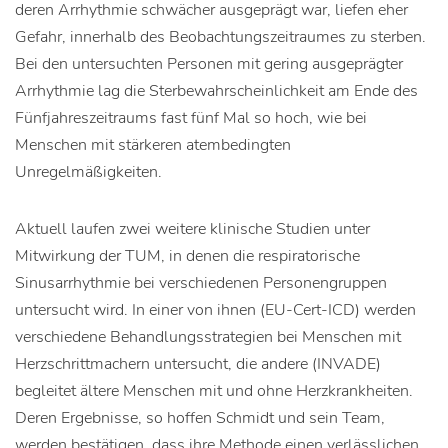
deren Arrhythmie schwächer ausgeprägt war, liefen eher
Gefahr, innerhalb des Beobachtungszeitraumes zu sterben.
Bei den untersuchten Personen mit gering ausgeprägter
Arrhythmie lag die Sterbewahrscheinlichkeit am Ende des
Fünfjahreszeitraums fast fünf Mal so hoch, wie bei
Menschen mit stärkeren atembedingten
Unregelmäßigkeiten.
Aktuell laufen zwei weitere klinische Studien unter
Mitwirkung der TUM, in denen die respiratorische
Sinusarrhythmie bei verschiedenen Personengruppen
untersucht wird. In einer von ihnen (EU-Cert-ICD) werden
verschiedene Behandlungsstrategien bei Menschen mit
Herzschrittmachern untersucht, die andere (INVADE)
begleitet ältere Menschen mit und ohne Herzkrankheiten.
Deren Ergebnisse, so hoffen Schmidt und sein Team,
werden bestätigen, dass ihre Methode einen verlässlichen