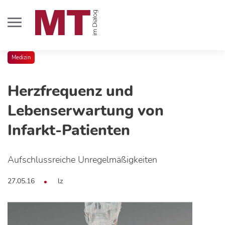
Medizin
Herzfrequenz und
Lebenserwartung von
Infarkt-Patienten
Aufschlussreiche Unregelmäßigkeiten
27.05.16
lz