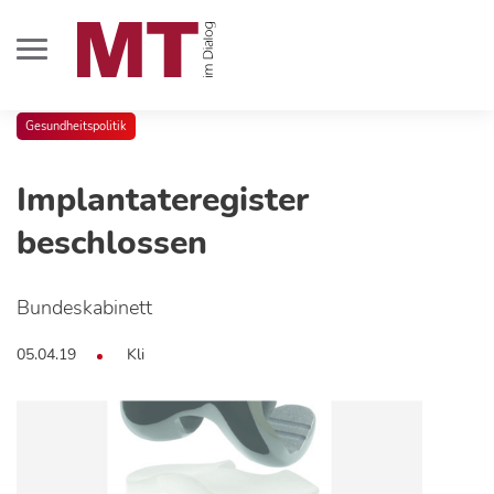
Gesundheitspolitik
Implantateregister
beschlossen
Bundeskabinett
05.04.19
Kli