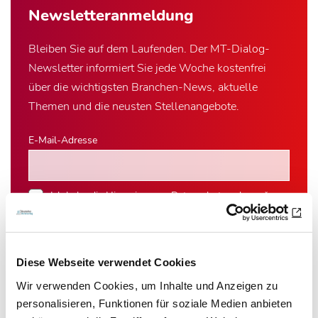
Newsletter­anmeldung
Bleiben Sie auf dem Laufenden. Der MT-Dialog-
Newsletter informiert Sie jede Woche kostenfrei
über die wichtigsten Branchen-News, aktuelle
Themen und die neusten Stellenangebote.
E-Mail-Adresse
Ich habe die Hinweise zum
Datenschutz
gelesen.*
Newsletter abonnieren
Diese Webseite verwendet Cookies
* Pflichtfeld
Wir verwenden Cookies, um Inhalte und Anzeigen zu
personalisieren, Funktionen für soziale Medien anbieten