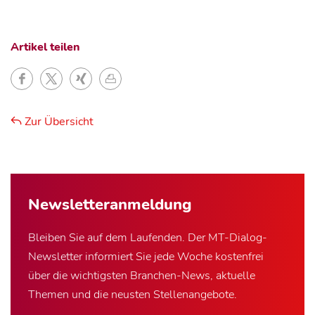
Artikel teilen
Zur Übersicht
Newsletter­anmeldung
Bleiben Sie auf dem Laufenden. Der MT-Dialog-
Newsletter informiert Sie jede Woche kostenfrei
über die wichtigsten Branchen-News, aktuelle
Themen und die neusten Stellenangebote.