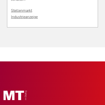
Stellenmarkt
Industrieanzeige