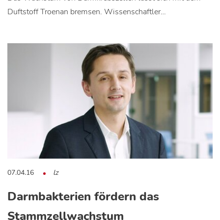
Duftstoff Troenan bremsen. Wissenschaftler…
07.04.16
lz
Darmbakterien fördern das
Stammzellwachstum