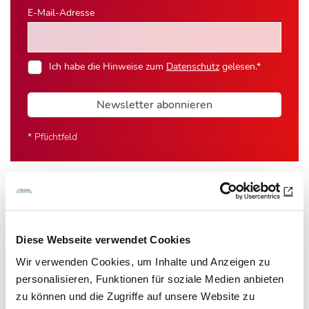
E-Mail-Adresse
Ich habe die Hinweise zum
Datenschutz
gelesen.*
Newsletter abonnieren
* Pflichtfeld
Das könnte Sie auch interessieren:
Diese Webseite verwendet Cookies
Wir verwenden Cookies, um Inhalte und Anzeigen zu
personalisieren, Funktionen für soziale Medien anbieten
zu können und die Zugriffe auf unsere Website zu