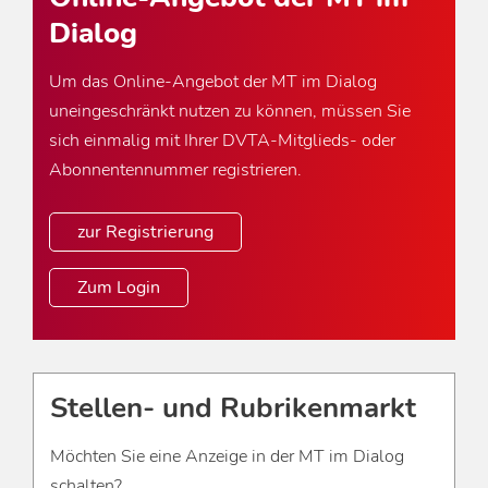
Dialog
Um das Online-Angebot der MT im Dialog
uneingeschränkt nutzen zu können, müssen Sie
sich einmalig mit Ihrer DVTA-Mitglieds- oder
Abonnentennummer registrieren.
zur Registrierung
Zum Login
Stellen- und Rubrikenmarkt
Möchten Sie eine Anzeige in der MT im Dialog
schalten?