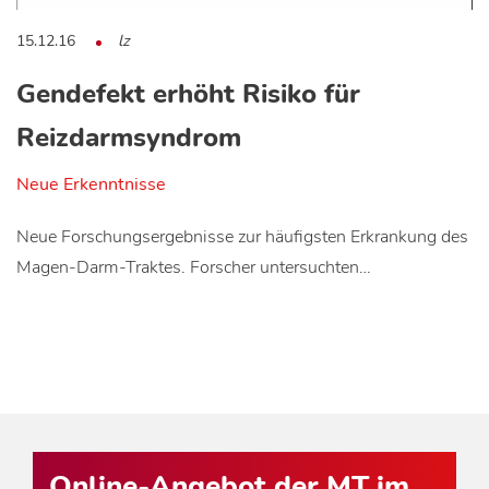
15.12.16
lz
Gendefekt erhöht Risiko für
Reizdarmsyndrom
Neue Erkenntnisse
Neue Forschungsergebnisse zur häufigsten Erkrankung des
Magen-Darm-Traktes. Forscher untersuchten…
Online-Angebot der MT im