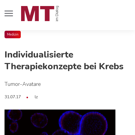
Medizin
Individualisierte
Therapiekonzepte bei Krebs
Tumor-Avatare
31.07.17
lz