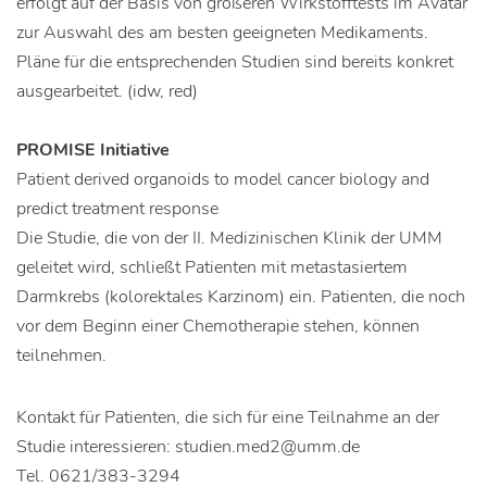
erfolgt auf der Basis von größeren Wirkstofftests im Avatar
zur Auswahl des am besten geeigneten Medikaments.
Pläne für die entsprechenden Studien sind bereits konkret
ausgearbeitet. (idw, red)
PROMISE Initiative
Patient derived organoids to model cancer biology and
predict treatment response
Die Studie, die von der II. Medizinischen Klinik der UMM
geleitet wird, schließt Patienten mit metastasiertem
Darmkrebs (kolorektales Karzinom) ein. Patienten, die noch
vor dem Beginn einer Chemotherapie stehen, können
teilnehmen.
Kontakt für Patienten, die sich für eine Teilnahme an der
Studie interessieren: studien.med2@umm.de
Tel. 0621/383-3294