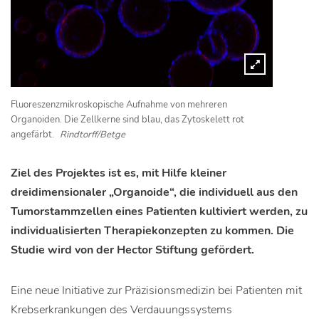
Fluoreszenzmikroskopische Aufnahme von mehreren
Organoiden. Die Zellkerne sind blau, das Zytoskelett rot
angefärbt.
Rindtorff/Betge
Ziel des Projektes ist es, mit Hilfe kleiner
dreidimensionaler „Organoide“, die individuell aus den
Tumorstammzellen eines Patienten kultiviert werden, zu
individualisierten Therapiekonzepten zu kommen. Die
Studie wird von der Hector Stiftung gefördert.
Eine neue Initiative zur Präzisionsmedizin bei Patienten mit
Krebserkrankungen des Verdauungssystems