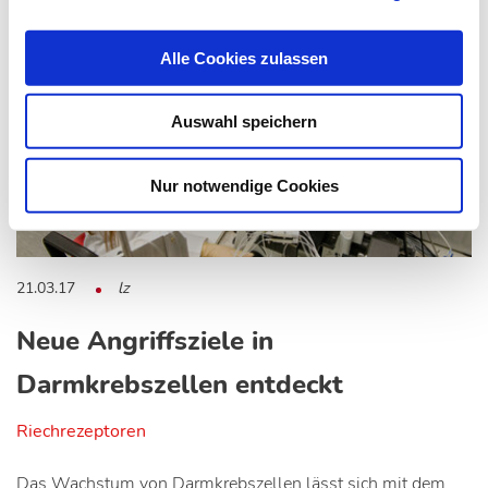
Alle Cookies zulassen
Auswahl speichern
Nur notwendige Cookies
21.03.17
lz
Neue Angriffsziele in
Darmkrebszellen entdeckt
Riechrezeptoren
Das Wachstum von Darmkrebszellen lässt sich mit dem