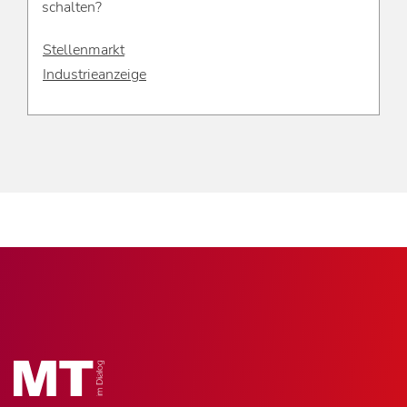
schalten?
Stellenmarkt
Industrieanzeige