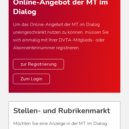
Online-Angebot der MT im
Dialog
Um das Online-Angebot der MT im Dialog
uneingeschränkt nutzen zu können, müssen Sie
sich einmalig mit Ihrer DVTA-Mitglieds- oder
Abonnentennummer registrieren.
zur Registrierung
Zum Login
Stellen- und Rubrikenmarkt
Möchten Sie eine Anzeige in der MT im Dialog