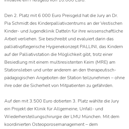
Initiative ein Preisgeld von 10.000 Euro.
Den 2. Platz mit 6 000 Euro Preisgeld hat die Jury an Dr.
Pia Schmidt des Kinderpalliativzentrums an der Vestischen
Kinder- und Jugendklinik Datteln für ihre wissenschaftliche
Arbeit verliehen. Sie beschreibt und evaluiert darin das
palliativpflegerische Hygienekonzept PALLINI, das Kindern
auf der Palliativstation die Möglichkeit gibt, trotz einer
Besiedlung mit einem multiresistenten Keim (MRE) am
Stationsleben und unter anderem an den therapeutisch-
pädagogischen Angeboten der Station teilzunehmen – ohne
ihre oder die Sicherheit von Mitpatienten zu gefährden.
Auf den mit 3.500 Euro dotierten 3. Platz wählte die Jury
ein Projekt der Klinik für Allgemeine, Unfall- und
Wiederherstellungschirurgie der LMU München. Mit dem
koordinierten Osteoporosemanagement – dem