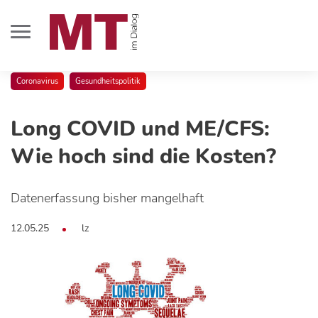
Coronavirus
Gesundheitspolitik
Long COVID und ME/CFS:
Wie hoch sind die Kosten?
Datenerfassung bisher mangelhaft
12.05.25
lz