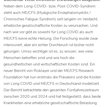
Neben dem Long-COVID- bzw. Post-COVID-Syndrom
steht auch ME/CFS (Myalgische Enzephalomyelitis /
Chronisches Fatigue-Syndrom) seit langem im Verdacht,
erhebliche gesellschaftliche Kosten zu verursachen. Und
nach wie vor gibt es sowohl für Long COVID als auch
ME/CFS keine echte Heilung. Die Forschung wurde zwar
intensiviert, aber ein echter Durchbruch ist bisher nicht
gelungen. Umso wichtiger ist es, zu wissen, wie viele
Menschen betroffen sind und wie hoch die
gesundheitlichen und wirtschaftlichen Kosten sind. Ein
neuer Bericht von Risklayer und der ME/CFS Research
Foundation hat nun erstmals die Prävalenz und die Kosten
von Long COVID und ME/CFS in Deutschland modelliert.
Der Bericht betrachtete den gesamten Fünfjahreszeitraum
zwischen 2020 und 2024 und hat festgestellt, dass beide
Krankheiten eine erhebliche gesellschaftliche Belastung