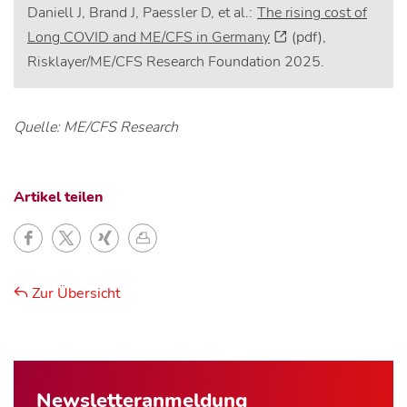
Daniell J, Brand J, Paessler D, et al.:
The rising cost of
Long COVID and ME/CFS in Germany
(pdf),
Risklayer/ME/CFS Research Foundation 2025.
Quelle: ME/CFS Research
Artikel teilen
Zur Übersicht
Newsletter­anmeldung