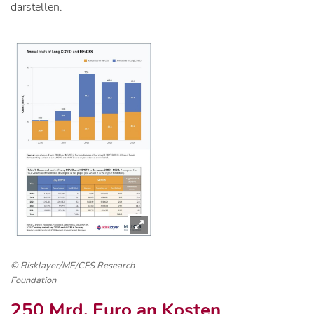
darstellen.
© Risklayer/ME/CFS Research
Foundation
250 Mrd. Euro an Kosten