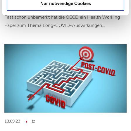
Bis zu 1,04 Billionen USD pro Jahr
Nur notwendige Cookies
Fast schon unbemerkt hat die OECD ein Health Working
Paper zum Thema Long-COVID-Auswirkungen…
13.09.23
lz