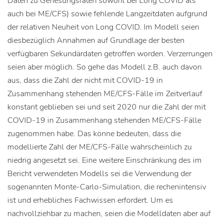
Daten zu Genesungsraten sowohl bei Long COVID als
auch bei ME/CFS) sowie fehlende Langzeitdaten aufgrund
der relativen Neuheit von Long COVID. Im Modell seien
diesbezüglich Annahmen auf Grundlage der besten
verfügbaren Sekundärdaten getroffen worden. Verzerrungen
seien aber möglich. So gehe das Modell z.B. auch davon
aus, dass die Zahl der nicht mit COVID-19 in
Zusammenhang stehenden ME/CFS-Fälle im Zeitverlauf
konstant geblieben sei und seit 2020 nur die Zahl der mit
COVID-19 in Zusammenhang stehenden ME/CFS-Fälle
zugenommen habe. Das könne bedeuten, dass die
modellierte Zahl der ME/CFS-Fälle wahrscheinlich zu
niedrig angesetzt sei. Eine weitere Einschränkung des im
Bericht verwendeten Modells sei die Verwendung der
sogenannten Monte-Carlo-Simulation, die rechenintensiv
ist und erhebliches Fachwissen erfordert. Um es
nachvollziehbar zu machen, seien die Modelldaten aber auf