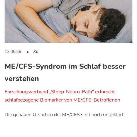
12.05.25
Kli
ME/CFS-Syndrom im Schlaf besser
verstehen
Forschungsverbund „Sleep-Neuro-Path" erforscht
schlafbezogene Biomarker von ME/CFS-Betroffenen
Die genauen Ursachen der ME/CFS sind noch ungeklärt.