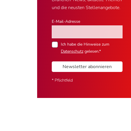
und die neusten Stellenangebote.
E-Mail-Adresse
Ich habe die Hinweise zum
Datenschutz
gelesen.*
Newsletter abonnieren
* Pflichtfeld