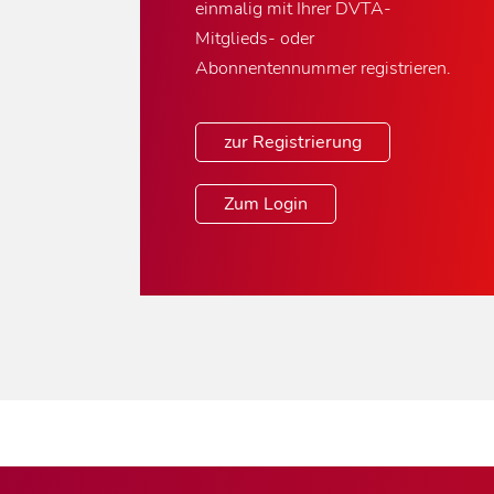
einmalig mit Ihrer DVTA-
Mitglieds- oder
Abonnentennummer registrieren.
zur Registrierung
Zum Login