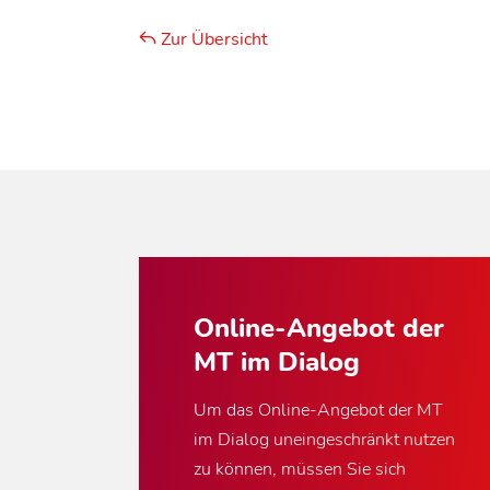
Zur Übersicht
Online-Angebot der
MT im Dialog
Um das Online-Angebot der MT
im Dialog uneingeschränkt nutzen
zu können, müssen Sie sich