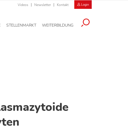
Videos
Newsletter
Kontakt
Login
E
STELLENMARKT
WEITERBILDUNG
asmazytoide
ten