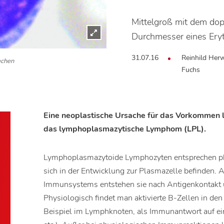
Mittelgroß mit dem dop
Durchmesser eines Ery
31.07.16
Reinhild Herw
achen
Fuchs
Eine neoplastische Ursache für das Vorkommen
das lymphoplasmazytische Lymphom (LPL).
Lymphoplasmazytoide Lymphozyten entsprechen phy
sich in der Entwicklung zur Plasmazelle befinden. 
Immunsystems entstehen sie nach Antigenkontakt u
Physiologisch findet man aktivierte B-Zellen in d
Beispiel im Lymphknoten, als Immunantwort auf ein