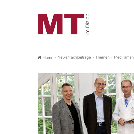
News/Fachbeiträge
Themen
Medikamente
Home