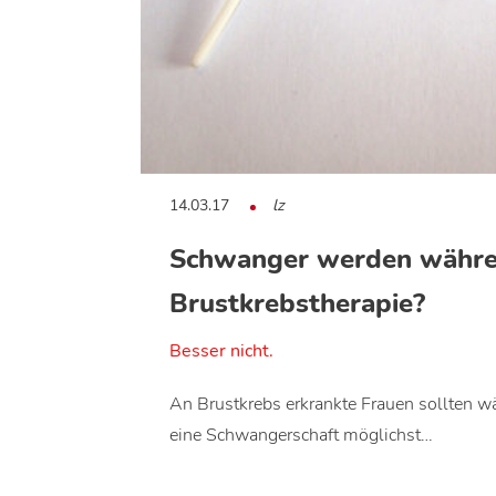
14.03.17
lz
Schwanger werden währ
Brustkrebstherapie?
Besser nicht.
An Brustkrebs erkrankte Frauen sollten w
eine Schwangerschaft möglichst…