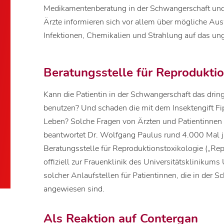
Medikamentenberatung in der Schwangerschaft und S
Ärzte informieren sich vor allem über mögliche Au
Infektionen, Chemikalien und Strahlung auf das un
Beratungsstelle für Reprodukti
Kann die Patientin in der Schwangerschaft das dri
benutzen? Und schaden die mit dem Insektengift Fi
Leben? Solche Fragen von Ärzten und Patientinne
beantwortet Dr. Wolfgang Paulus rund 4.000 Mal jä
Beratungsstelle für Reproduktionstoxikologie („Repr
offiziell zur Frauenklinik des Universitätsklinikum
solcher Anlaufstellen für Patientinnen, die in der 
angewiesen sind.
Als Reaktion auf Contergan