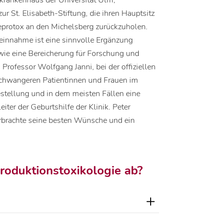
krankenhaus der Universität Ulm,
zur St. Elisabeth-Stiftung, die ihren Hauptsitz
eprotox an den Michelsberg zurückzuholen.
innahme ist eine sinnvolle Ergänzung
wie eine Bereicherung für Forschung und
, Professor Wolfgang Janni, bei der offiziellen
chwangeren Patientinnen und Frauen im
estellung und in dem meisten Fällen eine
iter der Geburtshilfe der Klinik. Peter
erbrachte seine besten Wünsche und ein
roduktionstoxikologie ab?