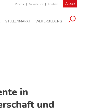
Videos
Newsletter
Kontakt
Login
E
STELLENMARKT
WEITERBILDUNG
nte in
rschaft und