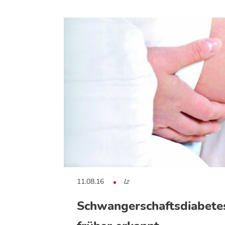
11.08.16
lz
Schwangerschaftsdiabetes