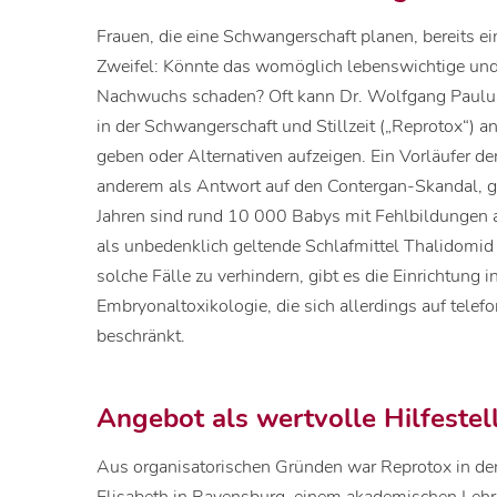
Frauen, die eine Schwangerschaft planen, bereits ei
Zweifel: Könnte das womöglich lebenswichtige u
Nachwuchs schaden? Oft kann Dr. Wolfgang Paulus,
in der Schwangerschaft und Stillzeit („Reprotox“) a
geben oder Alternativen aufzeigen. Ein Vorläufer de
anderem als Antwort auf den Contergan-Skandal, 
Jahren sind rund 10 000 Babys mit Fehlbildungen 
als unbedenklich geltende Schlafmittel Thalidomi
solche Fälle zu verhindern, gibt es die Einrichtung 
Embryonaltoxikologie, die sich allerdings auf tele
beschränkt.
Angebot als wertvolle Hilfestel
Aus organisatorischen Gründen war Reprotox in d