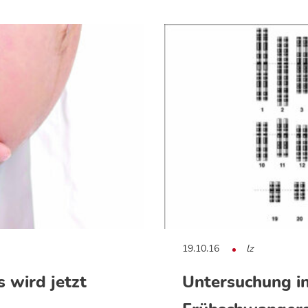
19.10.16
lz
 wird jetzt
Untersuchung in