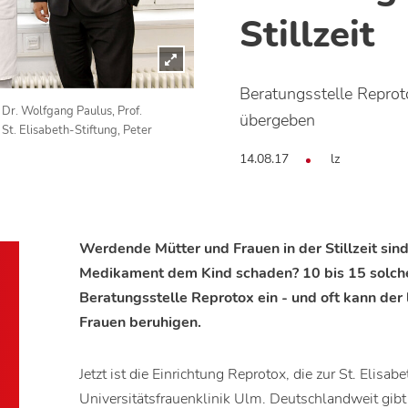
Stillzeit
Beratungsstelle Reproto
 Dr. Wolfgang Paulus, Prof.
übergeben
St. Elisabeth-Stiftung, Peter
14.08.17
lz
Werdende Mütter und Frauen in der Stillzeit sind
Medikament dem Kind schaden? 10 bis 15 solche
Beratungsstelle Reprotox ein - und oft kann der 
Frauen beruhigen.
Jetzt ist die Einrichtung Reprotox, die zur St. Elisab
Universitätsfrauenklinik Ulm. Deutschlandweit gibt