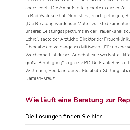
Elisabeth in Ravensburg, einem akademischen Lehr
angesiedelt. Die Anlaufstelle gehörte in dieser Zeit 
in Bad Waldsee hat. Nun ist es jedoch gelungen, R
„Die Beratung werdender Mütter zur Medikamentene
unseres Leistungsspektrums in der Frauenklinik so
Lehre“, sagte der Ärztliche Direktor der Frauenklinik
Übergabe am vergangenen Mittwoch. „Für unsere s
Wochenbett ist dieses Angebot eine wertvolle Hilf
große Beruhigung“, ergänzte PD Dr. Frank Reister, Le
Wittmann, Vorstand der St. Elisabeth-Stiftung, üb
Damian-Kreuz.
Wie läuft eine Beratung zur Rep
Die Lösungen finden Sie hier