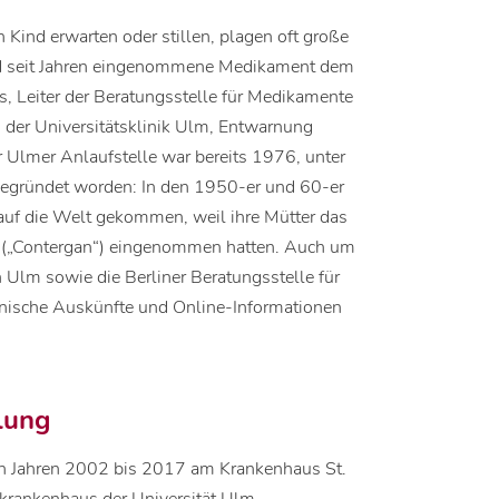
n Kind erwarten oder stillen, plagen oft große
nd seit Jahren eingenommene Medikament dem
 Leiter der Beratungsstelle für Medikamente
n der Universitätsklinik Ulm, Entwarnung
r Ulmer Anlaufstelle war bereits 1976, unter
gegründet worden: In den 1950-er und 60-er
auf die Welt gekommen, weil ihre Mütter das
d („Contergan“) eingenommen hatten. Auch um
in Ulm sowie die Berliner Beratungsstelle für
fonische Auskünfte und Online-Informationen
lung
en Jahren 2002 bis 2017 am Krankenhaus St.