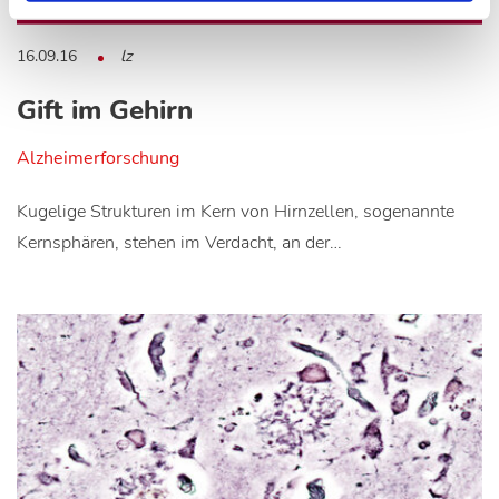
16.09.16
lz
Gift im Gehirn
Alzheimerforschung
Kugelige Strukturen im Kern von Hirnzellen, sogenannte
Kernsphären, stehen im Verdacht, an der…