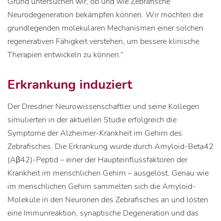
Grund untersuchen wir, ob und wie Zebrafische
Neurodegeneration bekämpfen können. Wir möchten die
grundlegenden molekularen Mechanismen einer solchen
regenerativen Fähigkeit verstehen, um bessere klinische
Therapien entwickeln zu können.“
Erkrankung induziert
Der Dresdner Neurowissenschaftler und seine Kollegen
simulierten in der aktuellen Studie erfolgreich die
Symptome der Alzheimer-Krankheit im Gehirn des
Zebrafisches. Die Erkrankung wurde durch Amyloid-Beta42
(Aβ42)-Peptid – einer der Haupteinflussfaktoren der
Krankheit im menschlichen Gehirn – ausgelöst. Genau wie
im menschlichen Gehirn sammelten sich die Amyloid-
Moleküle in den Neuronen des Zebrafisches an und lösten
eine Immunreaktion, synaptische Degeneration und das