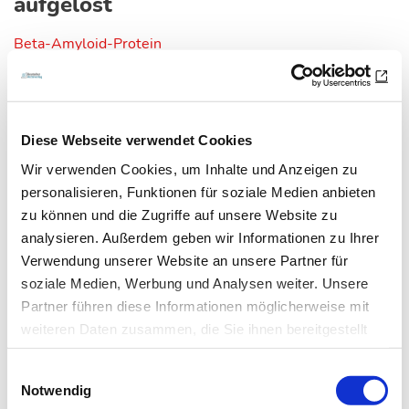
aufgelöst
Beta-Amyloid-Protein
Langgestreckte Fasern (Fibrillen) des Beta-Amyloid-
Proteins bilden die typischen senilen Plaques im…
Diese Webseite verwendet Cookies
Wir verwenden Cookies, um Inhalte und Anzeigen zu
personalisieren, Funktionen für soziale Medien anbieten
zu können und die Zugriffe auf unsere Website zu
analysieren. Außerdem geben wir Informationen zu Ihrer
Verwendung unserer Website an unsere Partner für
soziale Medien, Werbung und Analysen weiter. Unsere
Partner führen diese Informationen möglicherweise mit
weiteren Daten zusammen, die Sie ihnen bereitgestellt
haben oder die sie im Rahmen Ihrer Nutzung der Dienste
Einwilligungsauswahl
gesammelt haben.
Notwendig