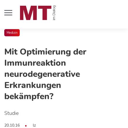
Medizin
Mit Optimierung der
Immunreaktion
neurodegenerative
Erkrankungen
bekämpfen?
Studie
20.10.16
lz