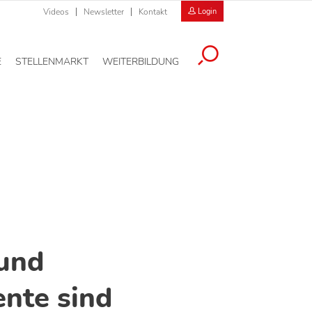
Videos
Newsletter
Kontakt
Login
E
STELLENMARKT
WEITERBILDUNG
und
nte sind