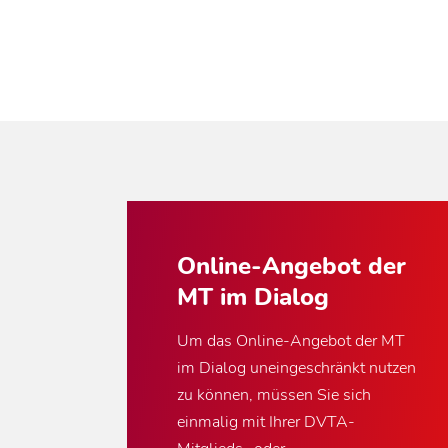
Online-Angebot der
MT im Dialog
Um das Online-Angebot der MT
im Dialog uneingeschränkt nutzen
zu können, müssen Sie sich
einmalig mit Ihrer DVTA-