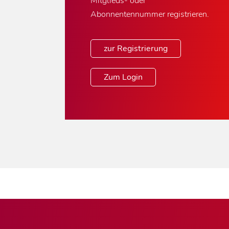
Mitglieds- oder
Abonnentennummer registrieren.
zur Registrierung
Zum Login