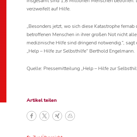
Insgesamt sind 1,8 Millionen Menschen betroffen. 
verzweifelt auf Hilfe.
„Besonders jetzt, wo sich diese Katastrophe fernab 
betroffenen Menschen in ihrer großen Not nicht al
medizinische Hilfe sind dringend notwendig.“, sagt 
„Help – Hilfe zur Selbsthilfe“ Berthold Engelmann.
Quelle: Pressemitteilung „Help – Hilfe zur Selbsth
Artikel teilen