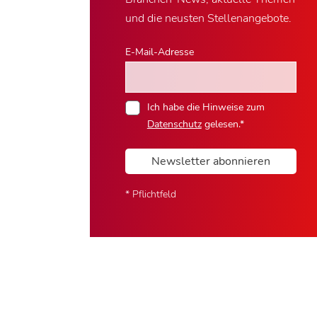
und die neusten Stellenangebote.
E-Mail-Adresse
Ich habe die Hinweise zum
Datenschutz
gelesen.*
Newsletter abonnieren
* Pflichtfeld