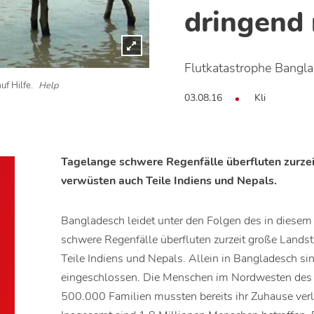
dringend
Flutkatastrophe Bangl
uf Hilfe.
Help
03.08.16
Kli
Tagelange schwere Regenfälle überfluten zurzei
verwüsten auch Teile Indiens und Nepals.
Bangladesch leidet unter den Folgen des in diese
schwere Regenfälle überfluten zurzeit große Lands
Teile Indiens und Nepals. Allein in Bangladesch
eingeschlossen. Die Menschen im Nordwesten des 
500.000 Familien mussten bereits ihr Zuhause verla