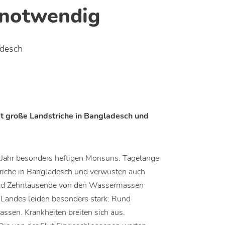
 notwendig
adesch
t große Landstriche in Bangladesch und
m Jahr besonders heftigen Monsuns. Tagelange
triche in Bangladesch und verwüsten auch
 sind Zehntausende von den Wassermassen
Landes leiden besonders stark: Rund
ssen. Krankheiten breiten sich aus.