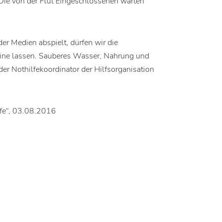
Die von der Flut Eingeschlossenen warten
der Medien abspielt, dürfen wir die
leine lassen. Sauberes Wasser, Nahrung und
der Nothilfekoordinator der Hilfsorganisation
ilfe“, 03.08.2016