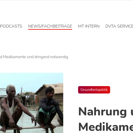
PODCASTS
NEWS/FACHBEITRÄGE
MT INTERN
DVTA SERVIC
d Medikamente sind dringend notwendig
Gesundheitspolitik
Nahrung 
Medikame