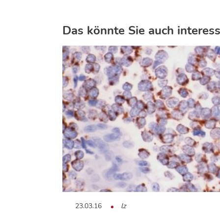
Das könnte Sie auch interess
23.03.16
lz