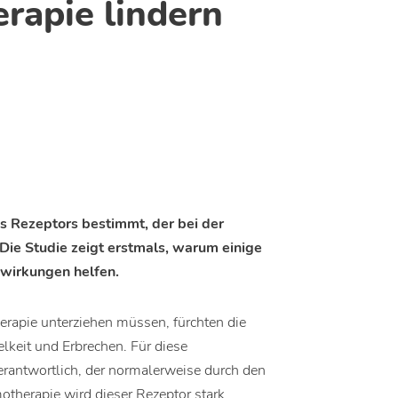
rapie lindern
s Rezeptors bestimmt, der bei der
Die Studie zeigt erstmals, warum einige
wirkungen helfen.
erapie unterziehen müssen, fürchten die
keit und Erbrechen. Für diese
erantwortlich, der normalerweise durch den
motherapie wird dieser Rezeptor stark