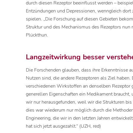
durch diesen Rezeptor beeinflusst werden – beispi
Entzündungen und Depressionen, wenngleich dort z
spielen. „Die Forschung auf diesen Gebieten bekomm
Struktur und des Mechanismus des Rezeptors nun m
Plückthun.
Langzeitwirkung besser versteh
Die Forschenden glauben, dass ihre Erkenntnisse a
Nutzen sind, die andere Rezeptoren als Ziel haben. 
verschiedenen Wirkstoffen an denselben Rezeptor 
generellen Eigenschaften ein Medikament braucht, 
wir nur herausgefunden, weil wir die Strukturen bis
dies war wiederum nur möglich durch die Methoden 
Engineering, die wir in den letzten Jahren entwickelt
hat sich jetzt ausgezahlt.“ (UZH, red)