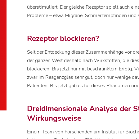
überstimuliert. Der gleiche Rezeptor spielt auch ein
Probleme – etwa Migräne, Schmerzempfinden und st
Rezeptor blockieren?
Seit der Entdeckung dieser Zusammenhänge vor dr
der ganzen Welt deshalb nach Wirkstoffen, die dies
blockieren. Bis jetzt nur mit beschränktem Erfolg: 
zwar im Reagenzglas sehr gut, doch nur wenige d
Patienten. Bis jetzt gab es für dieses Phänomen noc
Dreidimensionale Analyse der St
Wirkungsweise
Einem Team von Forschenden am Institut für Bioche