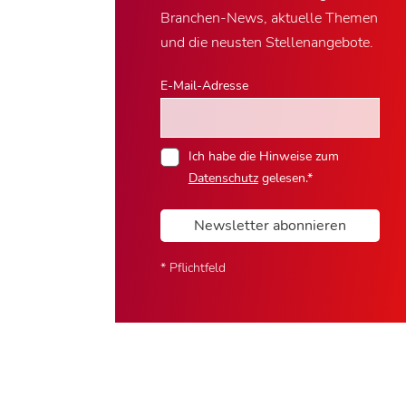
Branchen-News, aktuelle Themen
und die neusten Stellenangebote.
E-Mail-Adresse
Ich habe die Hinweise zum
Datenschutz
gelesen.*
Newsletter abonnieren
* Pflichtfeld