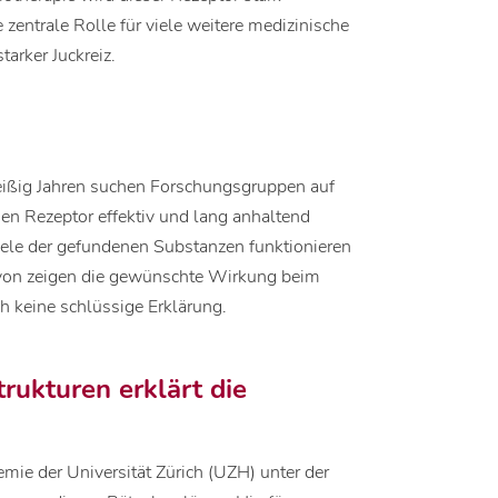
e zentrale Rolle für viele weitere medizinische
arker Juckreiz.
eißig Jahren suchen Forschungsgruppen auf
en Rezeptor effektiv und lang anhaltend
Viele der gefundenen Substanzen funktionieren
avon zeigen die gewünschte Wirkung beim
h keine schlüssige Erklärung.
rukturen erklärt die
mie der Universität Zürich (UZH) unter der