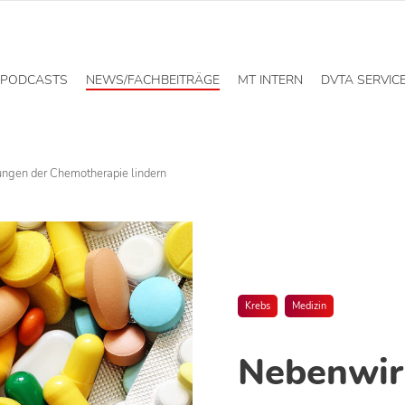
PODCASTS
NEWS/FACHBEITRÄGE
MT INTERN
DVTA SERVIC
ngen der Chemotherapie lindern
Krebs
Medizin
Nebenwir