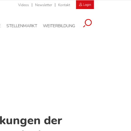
Videos
Newsletter
Kontakt
Login
E
STELLENMARKT
WEITERBILDUNG
kungen der