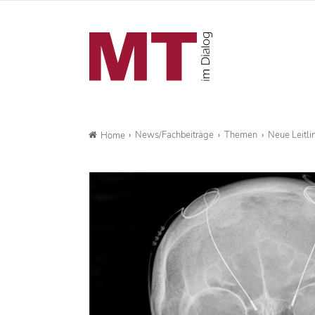
News/Fachbeiträge
Themen
Neue Leitlin
Home