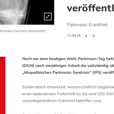
veröffentl
Parkinson-Krankheit
Wikimedia Commons (Ausschnitt)
11.04.16
lz
Noch vor dem heutigen Welt-Parkinson-Tag hatte
(DGN) nach vierjähriger Arbeit die vollständig ü
„Idiopathisches Parkinson-Syndrom“ (IPS) veröff
Systematisch entwickelt, wissenschaftlich begründet 
einen bedeutenden Fortschritt für die rund 200.000
neurodegenerativen Krankheit betroffen sind.