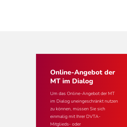
Online-Angebot der
MT im Dialog
Um das Online-Angebot der MT
im Dialog uneingeschränkt nutzen
zu können, müssen Sie sich
einmalig mit Ihrer DVTA-
Mitglieds- oder