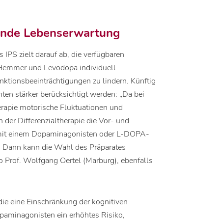
gende Lebenserwartung
IPS zielt darauf ab, die verfügbaren
emmer und Levodopa individuell
ktionsbeeinträchtigungen zu lindern. Künftig
ten stärker berücksichtigt werden: „Da bei
erapie motorische Fluktuationen und
n der Differenzialtherapie die Vor- und
ie mit einem Dopaminagonisten oder L-DOPA-
. Dann kann die Wahl des Präparates
 Prof. Wolfgang Oertel (Marburg), ebenfalls
die eine Einschränkung der kognitiven
opaminagonisten ein erhöhtes Risiko,