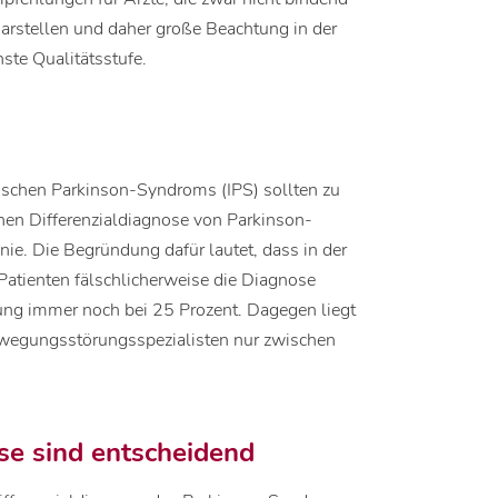
darstellen und daher große Beachtung in der
hste Qualitätsstufe.
hischen Parkinson-Syndroms (IPS) sollten zu
schen Differenzialdiagnose von Parkinson-
ie. Die Begründung dafür lautet, dass in der
Patienten fälschlicherweise die Diagnose
rgung immer noch bei 25 Prozent. Dagegen liegt
ewegungsstörungsspezialisten nur zwischen
se sind entscheidend