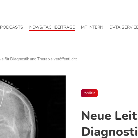
PODCASTS
NEWS/FACHBEITRÄGE
MT INTERN
DVTA SERVIC
ie für Diagnostik und Therapie veröffentlicht
Medizin
Neue Leitl
Diagnosti