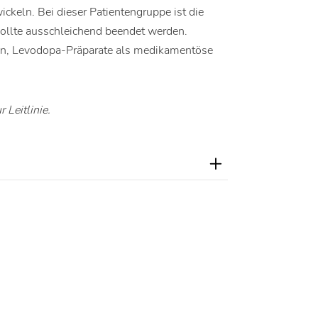
ckeln. Bei dieser Patientengruppe ist die
ollte ausschleichend beendet werden.
nten, Levodopa-Präparate als medikamentöse
 Leitlinie.