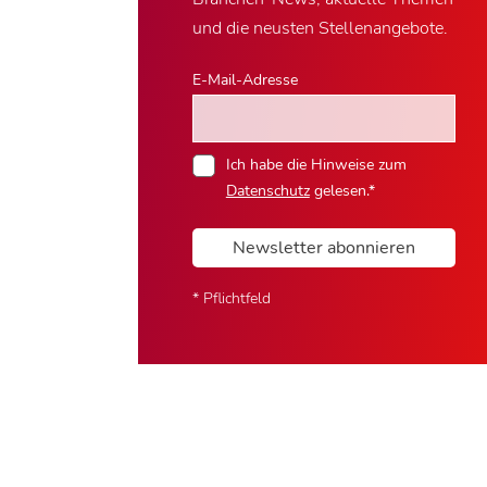
und die neusten Stellenangebote.
E-Mail-Adresse
Ich habe die Hinweise zum
Datenschutz
gelesen.*
Newsletter abonnieren
* Pflichtfeld