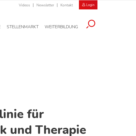
Videos
Newsletter
Kontakt
Login
E
STELLENMARKT
WEITERBILDUNG
inie für
k und Therapie