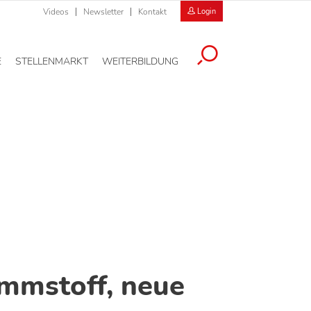
Videos
Newsletter
Kontakt
Login
E
STELLENMARKT
WEITERBILDUNG
mmstoff, neue