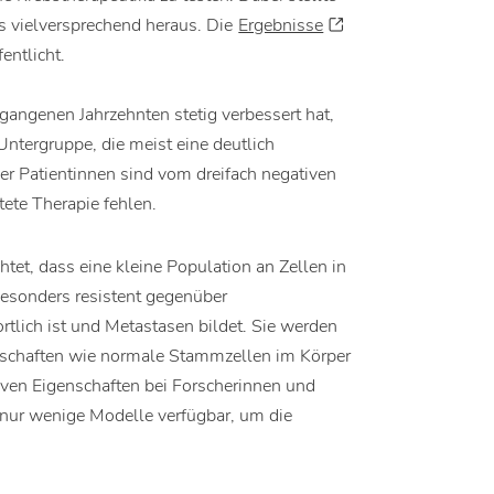
s vielversprechend heraus. Die
Ergebnisse
entlicht.
gangenen Jahrzehnten stetig verbessert hat,
Untergruppe, die meist eine deutlich
er Patientinnen sind vom dreifach negativen
tete Therapie fehlen.
htet, dass eine kleine Population an Zellen in
besonders resistent gegenüber
rtlich ist und Metastasen bildet. Sie werden
nschaften wie normale Stammzellen im Körper
tiven Eigenschaften bei Forscherinnen und
 nur wenige Modelle verfügbar, um die