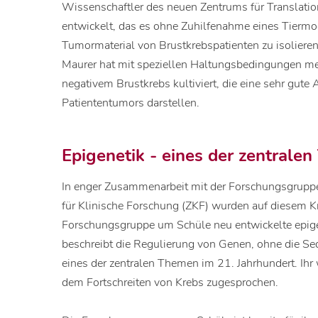
Wissenschaftler des neuen Zentrums für Translatio
entwickelt, das es ohne Zuhilfenahme eines Tiermo
Tumormaterial von Brustkrebspatienten zu isoliere
Maurer hat mit speziellen Haltungsbedingungen me
negativem Brustkrebs kultiviert, die eine sehr gute
Patiententumors darstellen.
Epigenetik - eines der zentrale
In enger Zusammenarbeit mit der Forschungsgrupp
für Klinische Forschung (ZKF) wurden auf diesem 
Forschungsgruppe um Schüle neu entwickelte epigen
beschreibt die Regulierung von Genen, ohne die Se
eines der zentralen Themen im 21. Jahrhundert. Ihr
dem Fortschreiten von Krebs zugesprochen.