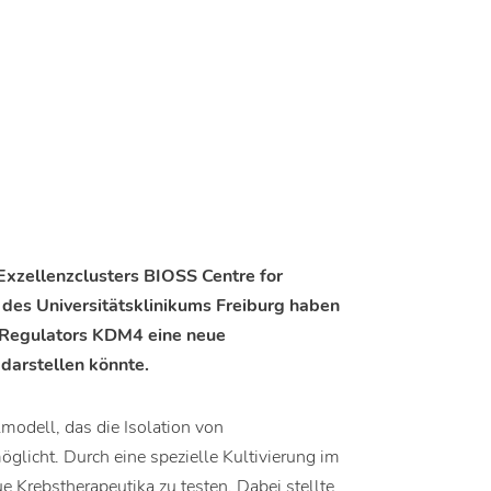
xzellenzclusters BIOSS Centre for
d des Universitätsklinikums Freiburg haben
 Regulators KDM4 eine neue
darstellen könnte.
lmodell, das die Isolation von
glicht. Durch eine spezielle Kultivierung im
e Krebstherapeutika zu testen. Dabei stellte