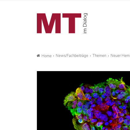
News/Fachbeiträge
Themen
Neuer Hemm
Home