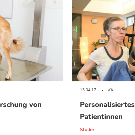
13.04.17
Kli
orschung von
Personalisiertes
Patientinnen
Studie