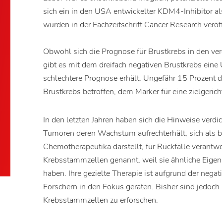
sich ein in den USA entwickelter KDM4-Inhibitor al
wurden in der Fachzeitschrift Cancer Research veröff
Obwohl sich die Prognose für Brustkrebs in den ver
gibt es mit dem dreifach negativen Brustkrebs eine 
schlechtere Prognose erhält. Ungefähr 15 Prozent d
Brustkrebs betroffen, dem Marker für eine zielgerich
In den letzten Jahren haben sich die Hinweise verdic
Tumoren deren Wachstum aufrechterhält, sich als 
Chemotherapeutika darstellt, für Rückfälle verantwo
Krebsstammzellen genannt, weil sie ähnliche Eige
haben. Ihre gezielte Therapie ist aufgrund der nega
Forschern in den Fokus geraten. Bisher sind jedoch
Krebsstammzellen zu erforschen.