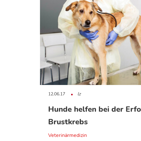
12.06.17
lz
Hunde helfen bei der Erf
Brustkrebs
Veterinärmedizin