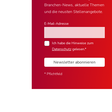
Branchen-News, aktuelle Themen
und die neusten Stellenangebote.
E-Mail-Adresse
Ich habe die Hinweise zum
Datenschutz
gelesen.*
Newsletter abonnieren
* Pflichtfeld