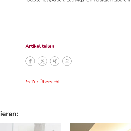
Quelle: idw/Albert-Ludwigs-Universität Freiburg 
Artikel teilen
Zur Übersicht
ieren: