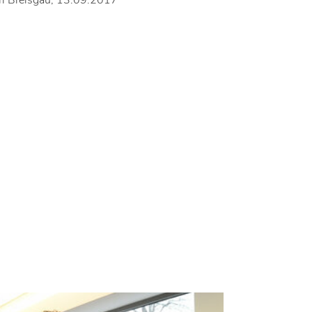
im Breisgau, 13.09.2017