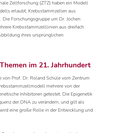
nale Zellforschung (ZTZ) haben ein Modell
dells erlaubt, Krebsstammzellen aus
n. Die Forschungsgruppe um Dr. Jochen
hrere Krebsstammzelllinien aus dreifach
 Abbildung ihres ursprünglichen
n Themen im 21. Jahrhundert
e von Prof. Dr. Roland Schüle vom Zentrum
Krebsstammzellmodell mehrere von der
etische Inhibitoren getestet. Die Epigenetik
quenz der DNA zu verändern, und gilt als
 wird eine große Rolle in der Entwicklung und