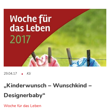
29.04.17
Kli
„Kinderwunsch – Wunschkind –
Designerbaby“
Woche für das Leben