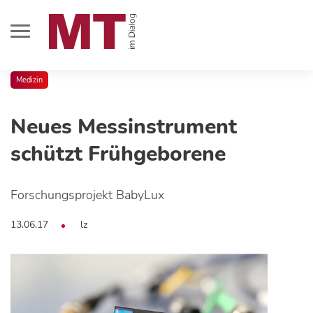
Medizin
Neues Messinstrument
schützt Frühgeborene
Forschungsprojekt BabyLux
13.06.17
lz