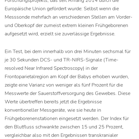
Forschungsprojekts, das seit Anfang 2014 durch die
Europäische Union gefördert wurde: Selbst wenn die
Messsonde mehrfach an verschiedenen Stellen am Vorder-
und Oberkopf der zumeist extrem kleinen Frühgeborenen
aufgesetzt wird, erzielt sie zuverlässige Ergebnisse.
Ein Test, bei dem innerhalb von drei Minuten sechsmal für
je 30 Sekunden DCS- und TR-NIRS-Signale (Time-
resolved Near Infrared Spectroscopy) in der
Frontoparietalregion am Kopf der Babys erhoben wurden,
zeigte eine Varianz von weniger als fünf Prozent für die
Messwerte der Sauerstoffversorgung des Gewebes. Diese
Werte übertreffen bereits jetzt die Ergebnisse
konventioneller Messgeräte, wie sie heute in
Frühgeborenenstationen eingesetzt werden. Der Index für
den Blutfluss schwankte zwischen 15 und 25 Prozent,
vergleichbar also mit den Ergebnissen transkranialer