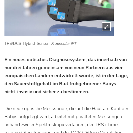
TRS/DCS-Hybrid-Sensor
Fraunhofer IPT
Ein neues optisches Diagnosesystem, das innerhalb von
nur drei Jahren gemeinsam von neun Partnern aus vier
europäischen Ländern entwickelt wurde, ist in der Lage,
den Sauerstoffgehalt im Blut frühgeborener Babys
nicht-invasiv und sicher zu bestimmen.
Die neue optische Messsonde, die auf die Haut am Kopf der
Babys aufgelegt wird, arbeitet mit parallelen Messungen
anhand zweier Spektroskopieverfahren, der TRS (Time-
resolved Spectroscopy) und der DCS (Diffuse Correlation