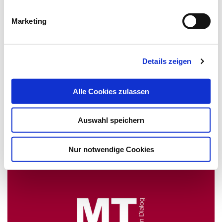
Marketing
Ich habe die Hinweise zum
Datenschutz
gelesen.*
Newsletter abonnieren
Details zeigen
* Pflichtfeld
Alle Cookies zulassen
Auswahl speichern
Das könnte Sie auch interessieren:
Nur notwendige Cookies