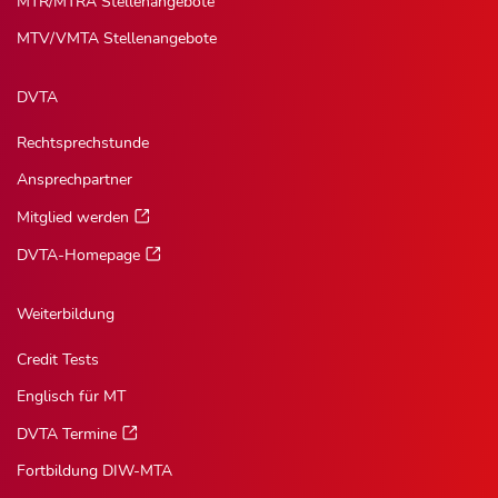
MTR/MTRA Stellenangebote
MTV/VMTA Stellenangebote
DVTA
Rechtsprechstunde
Ansprechpartner
Mitglied werden
DVTA-Homepage
Weiterbildung
Credit Tests
Englisch für MT
DVTA Termine
Fortbildung DIW-MTA