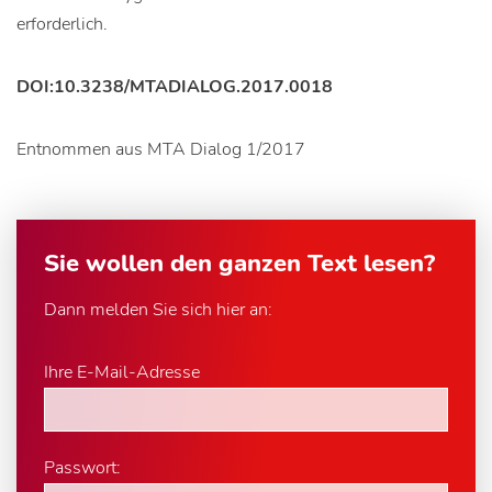
erforderlich.
DOI:10.3238/MTADIALOG.2017.0018
Entnommen aus MTA Dialog 1/2017
Sie wollen den ganzen Text lesen?
Dann melden Sie sich hier an:
Ihre E-Mail-Adresse
Passwort: