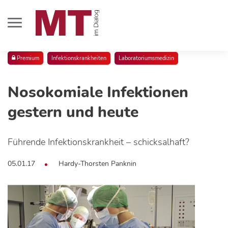
Premium
Infektionskrankheiten
Laboratoriumsmedizin
Nosokomiale Infektionen
gestern und heute
Führende Infektionskrankheit – schicksalhaft?
05.01.17
Hardy-Thorsten Panknin