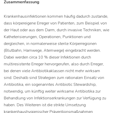
Zusammenfassung
Krankenhausinfektionen kommen häufig dadurch zustande,
dass körpereigene Erreger von Patienten, zum Beispiel von
der Haut oder aus dem Darm, durch invasive Techniken, wie
Katheterisierungen, Operationen, Punktionen und
dergleichen, in normalerweise sterile Körperregionen
(Blutbahn, Harnwege, Atemwege) eingebracht werden.
Dabei werden circa 10 % dieser Infektionen durch
multiresistente Erreger hervorgerufen, also durch Erreger,
bei denen viele Antibiotikaklassen nicht mehr wirksam
sind. Deshalb sind Strategien zum rationalen Einsatz von
Antibiotika, ein sogenanntes Antibiotic Stewardship,
notwendig, um künftig weiter wirksame Antibiotika zur
Behandlung von Infektionserkrankungen zur Verfügung zu
haben. Des Weiteren ist die strikte Umsetzung
krankenhaushygienischer Präventionsmaßnahmen