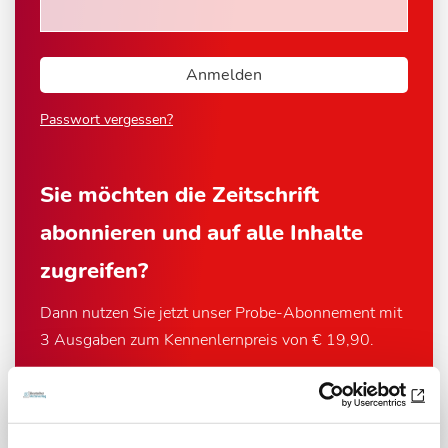
Passwort vergessen?
Sie möchten die Zeitschrift
abonnieren und auf alle Inhalte
zugreifen?
Dann nutzen Sie jetzt unser Probe-Abonnement mit
3 Ausgaben zum Kennenlernpreis von € 19,90.
Jetzt Abonnent werden