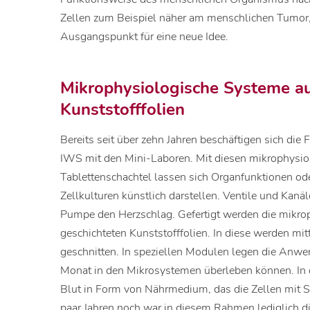
Zellen zum Beispiel näher am menschlichen Tumor, 
Ausgangspunkt für eine neue Idee.
Mikrophysiologische Systeme au
Kunststofffolien
Bereits seit über zehn Jahren beschäftigen sich di
IWS mit den Mini-Laboren. Mit diesen mikrophysio
Tablettenschachtel lassen sich Organfunktionen od
Zellkulturen künstlich darstellen. Ventile und Kanä
Pumpe den Herzschlag. Gefertigt werden die mikro
geschichteten Kunststofffolien. In diese werden m
geschnitten. In speziellen Modulen legen die Anwen
Monat in den Mikrosystemen überleben können. In d
Blut in Form von Nährmedium, das die Zellen mit Sa
paar Jahren noch war in diesem Rahmen lediglich d