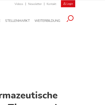
Videos
Newsletter
Kontakt
Login
E
STELLENMARKT
WEITERBILDUNG
rmazeutische