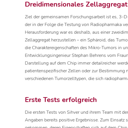
Dreidimensionales Zellaggregat
Ziel der gemeinsamen Forschungsarbeit ist es, 3-D
der in der Folge die Testung von Radiopharmaka ver
Herausforderung war es deshalb, aus einer zweidim
Zellaggregat herzustellen – ein Sphäroid, das Tum
die Charaktereigenschaften des Mikro-Tumors in uns
Entwicklungsingenieur Stephan Behrens vom Fraunh
Darstellung auf dem Chip immer detailreicher werd
patientenspezifischer Zellen oder zur Bestimmung ne
verschiedenen Tumorzelltypen, die sich radiopharm
Erste Tests erfolgreich
Die ersten Tests von Sihver und ihrem Team mit de
Angaben bereits positive Ergebnisse. Zum Einsatz 
gekommen, deren Eigenschaften sich auf dem Chip 