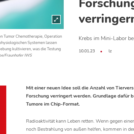
Forschung
verringer
n Tumor Chemotherapie, Operation
Krebs im Mini-Labor b
ophysiologischen Systemen lassen
ebung kultivieren, was die Testung
10.01.23
lz
e/Fraunhofer IWS
Mit einer neuen Idee soll die Anzahl von Tierve
Forschung verringert werden. Grundlage dafür b
Tumore im Chip-Format.
Radioaktivität kann Leben retten. Wenn gegen ein
noch Bestrahlung von außen helfen, kommen in de