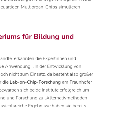
en neuartigen Multiorgan-Chips simulieren
eriums für Bildung und
ndte, erkannten die Expertinnen und
neue Anwendung. „In der Entwicklung von
ch nicht zum Einsatz, da besteht also großer
r die
Lab-on-Chip-Forschung
am Fraunhofer
ewarben sich beide Institute erfolgreich um
dung und Forschung zu „Alternativmethoden
ssichtsreiche Ergebnisse haben sie bereits