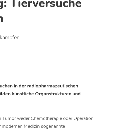
: Tierversuche
n
ekämpfen
rsuchen in der radiopharmazeutischen
ilden künstliche Organstrukturen und
en Tumor weder Chemotherapie oder Operation
r modernen Medizin sogenannte