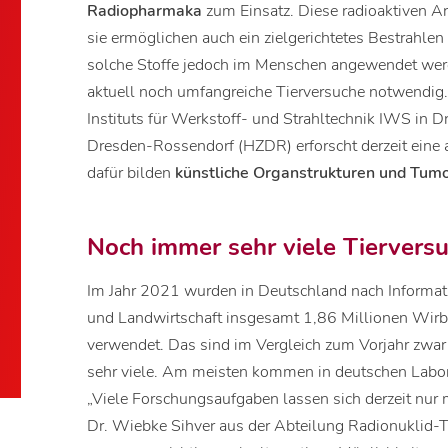
Radiopharmaka
zum Einsatz. Diese radioaktiven Ar
sie ermöglichen auch ein zielgerichtetes Bestrahle
solche Stoffe jedoch im Menschen angewendet werd
aktuell noch umfangreiche Tierversuche notwendig
Instituts für Werkstoff- und Strahltechnik IWS in
Dresden-Rossendorf (HZDR) erforscht derzeit eine 
dafür bilden
künstliche Organstrukturen und Tum
Noch immer sehr viele Tiervers
Im Jahr 2021 wurden in Deutschland nach Informa
und Landwirtschaft insgesamt 1,86 Millionen Wirb
verwendet. Das sind im Vergleich zum Vorjahr zwar
sehr viele. Am meisten kommen in deutschen Labor
„Viele Forschungsaufgaben lassen sich derzeit nur m
Dr. Wiebke Sihver aus der Abteilung Radionuklid-