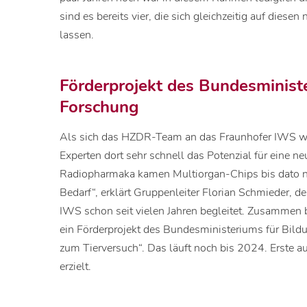
sind es bereits vier, die sich gleichzeitig auf dies
lassen.
Förderprojekt des Bundesminist
Forschung
Als sich das HZDR-Team an das Fraunhofer IWS wa
Experten dort sehr schnell das Potenzial für eine 
Radiopharmaka kamen Multiorgan-Chips bis dato no
Bedarf“, erklärt Gruppenleiter Florian Schmieder, de
IWS schon seit vielen Jahren begleitet. Zusammen b
ein Förderprojekt des Bundesministeriums für Bil
zum Tierversuch“. Das läuft noch bis 2024. Erste au
erzielt.