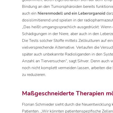
Bindung an den Tumorsphäroiden bereits funktioniert
auch ein
Nierenmodell und ein Leberorganoid
dar
dosislimitierend und spielen in der radiopharmazeu
„Das heißt umgangssprachlich ausgedrückt: Wenn d
Schädigungen in der Niere, aber auch in den Leberzel
Die Tests solcher Stoffe mittels Zellkulturen auf e
vielversprechende Alternative. Verlaufen die Versuch
später auch unbekannte Radioliganden in den Syste
Anzahl an Tierversuchen“, sagt Sihver. Denn auch w
noch nicht komplett vermeiden lassen, arbeiten die
zu reduzieren.
Maßgeschneiderte Therapien mö
Florian Schmieder sieht durch die Neuentwicklung kü
Patienten. „Wir könnten patientenspezifische Zellen