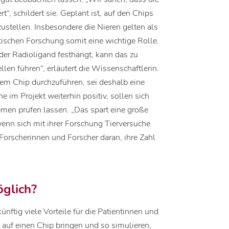
“, schildert sie. Geplant ist, auf den Chips
zustellen. Insbesondere die Nieren gelten als
tischen Forschung somit eine wichtige Rolle.
er Radioligand festhängt, kann das zu
len führen“, erläutert die Wissenschaftlerin.
inem Chip durchzuführen, sei deshalb eine
e im Projekt weiterhin positiv, sollen sich
men prüfen lassen. „Das spart eine große
enn sich mit ihrer Forschung Tierversuche
 Forscherinnen und Forscher daran, ihre Zahl
glich?
nftig viele Vorteile für die Patientinnen und
 auf einen Chip bringen und so simulieren,