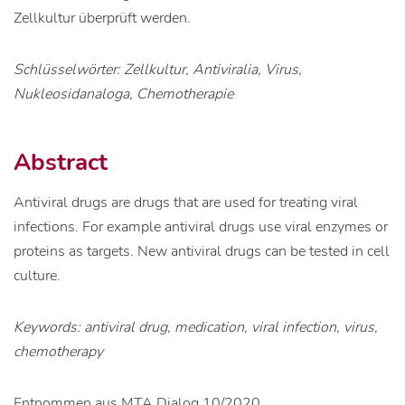
Zellkultur überprüft werden.
Schlüsselwörter: Zellkultur, Antiviralia, Virus,
Nukleosidanaloga, Chemotherapie
Abstract
Antiviral drugs are drugs that are used for treating viral
infections. For example antiviral drugs use viral enzymes or
proteins as targets. New antiviral drugs can be tested in cell
culture.
Keywords: antiviral drug, medication, viral infection, virus,
chemotherapy
Entnommen aus MTA Dialog 10/2020