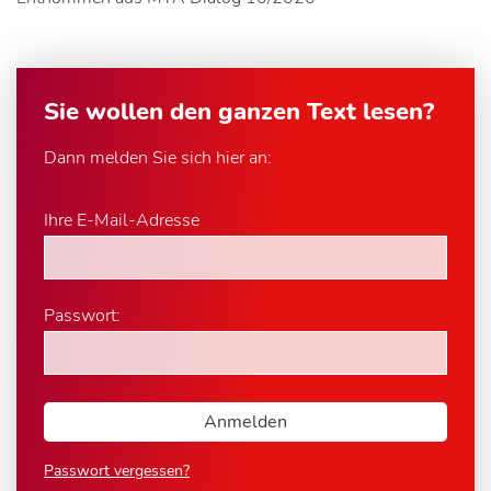
Sie wollen den ganzen Text lesen?
Dann melden Sie sich hier an:
Ihre E-Mail-Adresse
Passwort:
Passwort vergessen?