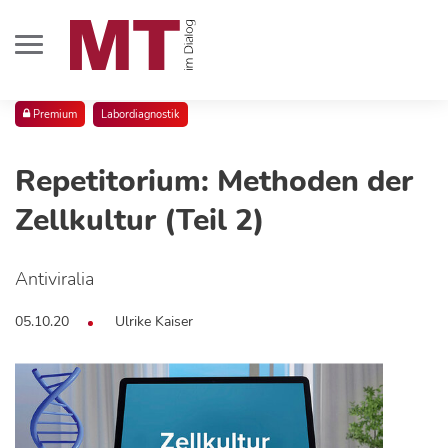
Premium
Labordiagnostik
Repetitorium: Methoden der
Zellkultur (Teil 2)
Antiviralia
05.10.20
Ulrike Kaiser