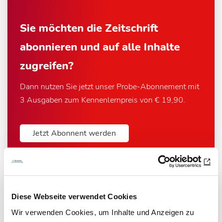
Sie möchten die Zeitschrift
abonnieren und auf alle Inhalte
zugreifen?
Dann nutzen Sie jetzt unser Probe-Abonnement mit
3 Ausgaben zum Kennenlernpreis von € 19,90.
Jetzt Abonnent werden
Diese Webseite verwendet Cookies
Newsletter­anmeldung
Wir verwenden Cookies, um Inhalte und Anzeigen zu