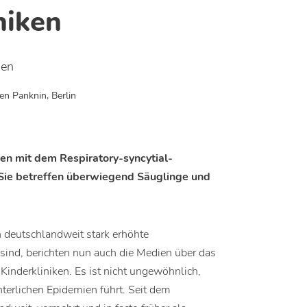
niken
nen
n Panknin, Berlin
en mit dem Respiratory-syncytial-
 Sie betreffen überwiegend Säuglinge und
 deutschlandweit stark erhöhte
 sind, berichten nun auch die Medien über das
inderkliniken. Es ist nicht ungewöhnlich,
nterlichen Epidemien führt. Seit dem