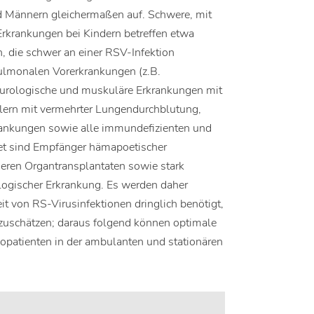
nd Männern gleichermaßen auf. Schwere, mit
krankungen bei Kindern betreffen etwa
, die schwer an einer RSV-Infektion
pulmonalen Vorerkrankungen (z.B.
eurologische und muskuläre Erkrankungen mit
hlern mit vermehrter Lungendurchblutung,
rankungen sowie alle immundefizienten und
et sind Empfänger hämapoetischer
eren Organtransplantaten sowie stark
ogischer Erkrankung. Es werden daher
it von RS-Virusinfektionen dringlich benötigt,
nzuschätzen; daraus folgend können optimale
kopatienten in der ambulanten und stationären