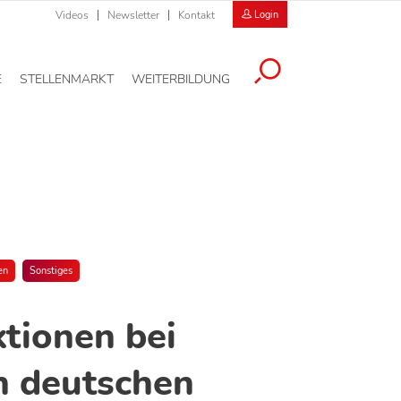
Videos
Newsletter
Kontakt
Login
E
STELLENMARKT
WEITERBILDUNG
en
Sonstiges
tionen bei
n deutschen