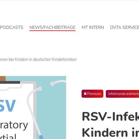
PODCASTS
NEWS/FACHBEITRÄGE
MT INTERN
DVTA SERVIC
onen bei Kindern in deutschen Kinderkliniken
Premium
Infektionskrankheit
RSV-Infek
Kindern i