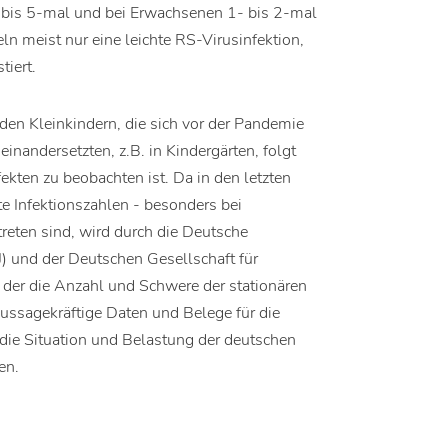
3- bis 5-mal und bei Erwachsenen 1- bis 2-mal
ln meist nur eine leichte RS-Virusinfektion,
tiert.
en Kleinkindern, die sich vor der Pandemie
nandersetzten, z.B. in Kindergärten, folgt
kten zu beobachten ist. Da in den letzten
 Infektionszahlen - besonders bei
eten sind, wird durch die Deutsche
) und der Deutschen Gesellschaft für
rt, der die Anzahl und Schwere der stationären
 aussagekräftige Daten und Belege für die
 die Situation und Belastung der deutschen
en.