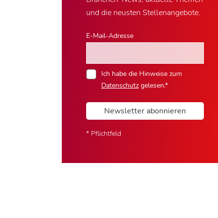
und die neusten Stellenangebote.
E-Mail-Adresse
Ich habe die Hinweise zum
Datenschutz
gelesen.*
Newsletter abonnieren
* Pflichtfeld