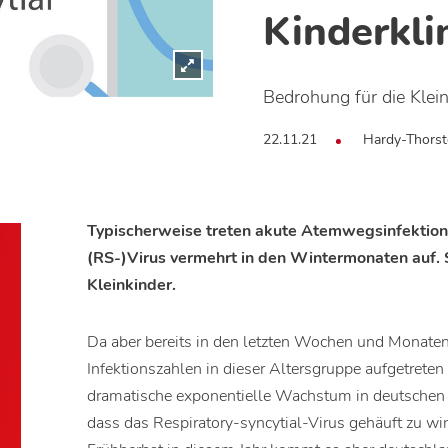
Kinderkli
Bedrohung für die Klei
22.11.21
Hardy-Thorste
Typischerweise treten akute Atemwegsinfektion
(RS-)Virus vermehrt in den Wintermonaten auf.
Kleinkinder.
Da aber bereits in den letzten Wochen und Monaten
Infektionszahlen in dieser Altersgruppe aufgetreten
dramatische exponentielle Wachstum in deutschen K
dass das Respiratory-syncytial-Virus gehäuft zu wi