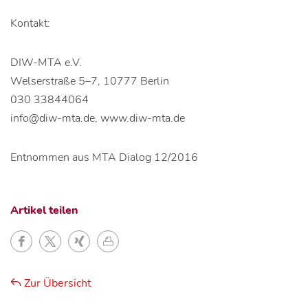
Kontakt:
DIW-MTA e.V.
Welserstraße 5–7, 10777 Berlin
030 33844064
info@diw-mta.de, www.diw-mta.de
Entnommen aus MTA Dialog 12/2016
Artikel teilen
Zur Übersicht