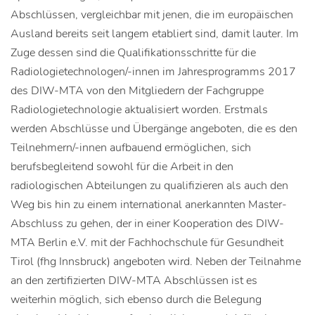
Abschlüssen, vergleichbar mit jenen, die im europäischen
Ausland bereits seit langem etabliert sind, damit lauter. Im
Zuge dessen sind die Qualifikationsschritte für die
Radiologietechnologen/-innen im Jahresprogramms 2017
des DIW-MTA von den Mitgliedern der Fachgruppe
Radiologietechnologie aktualisiert worden. Erstmals
werden Abschlüsse und Übergänge angeboten, die es den
Teilnehmern/-innen aufbauend ermöglichen, sich
berufsbegleitend sowohl für die Arbeit in den
radiologischen Abteilungen zu qualifizieren als auch den
Weg bis hin zu einem international anerkannten Master-
Abschluss zu gehen, der in einer Kooperation des DIW-
MTA Berlin e.V. mit der Fachhochschule für Gesundheit
Tirol (fhg Innsbruck) angeboten wird. Neben der Teilnahme
an den zertifizierten DIW-MTA Abschlüssen ist es
weiterhin möglich, sich ebenso durch die Belegung