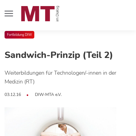
Fortbildung DIW
Sandwich-Prinzip (Teil 2)
Weiterbildungen für Technologen/-innen in der
Medizin (RT)
03.12.16
DIW-MTA e.V.