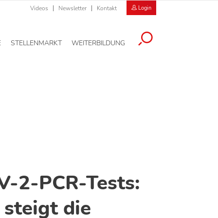
Videos
Newsletter
Kontakt
Login
E
STELLENMARKT
WEITERBILDUNG
-2-PCR-Tests:
steigt die