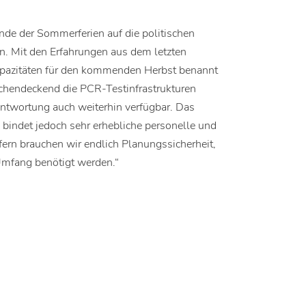
nde der Sommerferien auf die politischen
n. Mit den Erfahrungen aus dem letzten
apazitäten für den kommenden Herbst benannt
chendeckend die PCR-Testinfrastrukturen
rantwortung auch weiterhin verfügbar. Das
bindet jedoch sehr erhebliche personelle und
ofern brauchen wir endlich Planungssicherheit,
 Umfang benötigt werden.“