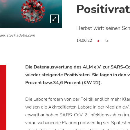
Positivra
Herbst wirft seinen Sc
ni, stock.adobe.com
14.06.22
lz
Die Datenauswertung des ALM e.V. zur SARS-C
wieder steigende Positivraten. Sie lagen in de
Prozent bzw.34,6 Prozent (KW 22).
Die Labore fordern von der Politik endlich mehr Kla
weisen die Akkreditierten Labore in der Medizin e.V.
erwartbar hohen SARS-CoV-2-Infektionszahlen im
vorausschauende Planung notwendig sei. Spätestens