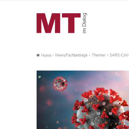
News/Fachbeiträge
Themen
SARS-CoV-2-
Home