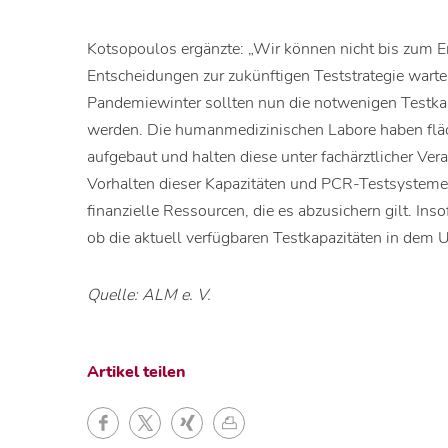
Kotsopoulos ergänzte: „Wir können nicht bis zum E
Entscheidungen zur zukünftigen Teststrategie warte
Pandemiewinter sollten nun die notwenigen Testk
werden. Die humanmedizinischen Labore haben flä
aufgebaut und halten diese unter fachärztlicher Ve
Vorhalten dieser Kapazitäten und PCR-Testsysteme 
finanzielle Ressourcen, die es abzusichern gilt. Ins
ob die aktuell verfügbaren Testkapazitäten in dem
Quelle: ALM e. V.
Artikel teilen