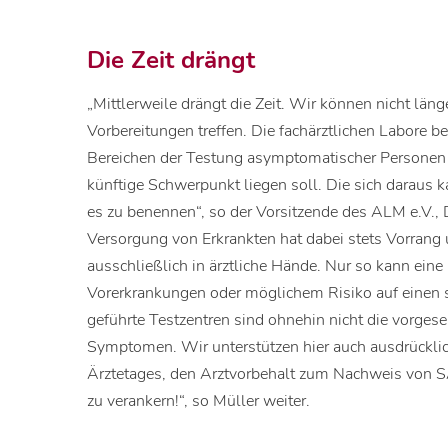
Die Zeit drängt
„Mittlerweile drängt die Zeit. Wir können nicht lä
Vorbereitungen treffen. Die fachärztlichen Labore b
Bereichen der Testung asymptomatischer Personen 
künftige Schwerpunkt liegen soll. Die sich daraus k
es zu benennen“, so der Vorsitzende des ALM e.V., 
Versorgung von Erkrankten hat dabei stets Vorrang
ausschließlich in ärztliche Hände. Nur so kann eine
Vorerkrankungen oder möglichem Risiko auf einen s
geführte Testzentren sind ohnehin nicht die vorges
Symptomen. Wir unterstützen hier auch ausdrückli
Ärztetages, den Arztvorbehalt zum Nachweis von 
zu verankern!“, so Müller weiter.