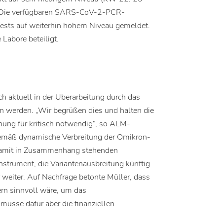
. Die verfügbaren SARS-CoV-2-PCR-
ests auf weiterhin hohem Niveau gemeldet.
Labore beteiligt.
h aktuell in der Überarbeitung durch das
en werden. „Wir begrüßen dies und halten die
ung für kritisch notwendig“, so ALM-
sgemäß dynamische Verbreitung der Omikron-
damit in Zusammenhang stehenden
Instrument, die Variantenausbreitung künftig
r weiter. Auf Nachfrage betonte Müller, dass
ern sinnvoll wäre, um das
 müsse dafür aber die finanziellen