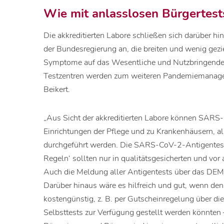
Wie mit anlasslosen Bürgertes
Die akkreditierten Labore schließen sich darüber h
der Bundesregierung an, die breiten und wenig gez
Symptome auf das Wesentliche und Nutzbringende z
Testzentren werden zum weiteren Pandemiemanageme
Beikert.
„Aus Sicht der akkreditierten Labore können SARS
Einrichtungen der Pflege und zu Krankenhäusern, al
durchgeführt werden. Die SARS-CoV-2-Antigent
Regeln‘ sollten nur in qualitätsgesicherten und vor 
Auch die Meldung aller Antigentests über das DEMI
Darüber hinaus wäre es hilfreich und gut, wenn den
kostengünstig, z. B. per Gutscheinregelung über 
Selbsttests zur Verfügung gestellt werden könnten – 