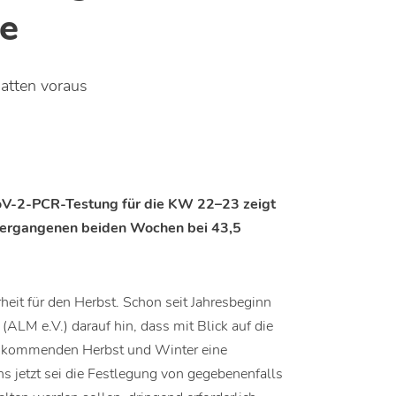
te
hatten voraus
oV-2-PCR-Testung für die KW 22–23 zeigt
n vergangenen beiden Wochen bei 43,5
rheit für den Herbst. Schon seit Jahresbeginn
 (ALM e.V.) darauf hin, dass mit Blick auf die
 kommenden Herbst und Winter eine
 jetzt sei die Festlegung von gegebenenfalls