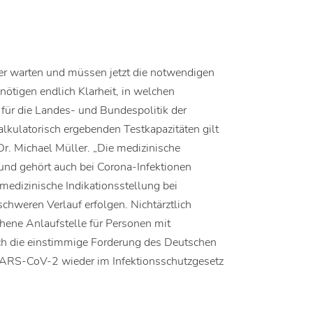
nger warten und müssen jetzt die notwendigen
enötigen endlich Klarheit, in welchen
für die Landes- und Bundespolitik der
alkulatorisch ergebenden Testkapazitäten gilt
Dr. Michael Müller. „Die medizinische
 und gehört auch bei Corona-Infektionen
 medizinische Indikationsstellung bei
chweren Verlauf erfolgen. Nichtärztlich
ehene Anlaufstelle für Personen mit
ch die einstimmige Forderung des Deutschen
SARS-CoV-2 wieder im Infektionsschutzgesetz