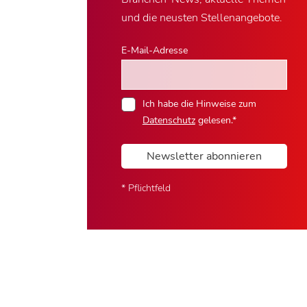
und die neusten Stellenangebote.
E-Mail-Adresse
Ich habe die Hinweise zum
Datenschutz
gelesen.*
Newsletter abonnieren
* Pflichtfeld