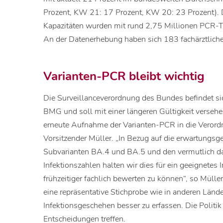
Prozent, KW 21: 17 Prozent, KW 20: 23 Prozent)
Kapazitäten wurden mit rund 2,75 Millionen PCR-T
An der Datenerhebung haben sich 183 fachärztliche 
Varianten-PCR bleibt wichtig
Die Surveillanceverordnung des Bundes befindet sic
BMG und soll mit einer längeren Gültigkeit verseh
erneute Aufnahme der Varianten-PCR in die Verordn
Vorsitzender Müller. „In Bezug auf die erwartung
Subvarianten BA.4 und BA.5 und den vermutlich 
Infektionszahlen halten wir dies für ein geeignetes 
frühzeitiger fachlich bewerten zu können“, so Mülle
eine repräsentative Stichprobe wie in anderen Länd
Infektionsgeschehen besser zu erfassen. Die Politik
Entscheidungen treffen.