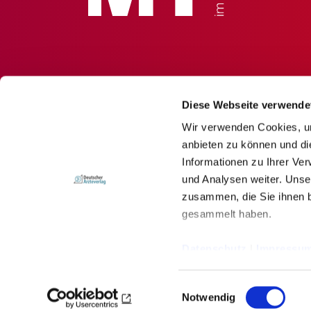
Diese Webseite verwende
Wir verwenden Cookies, um
anbieten zu können und di
Informationen zu Ihrer Ve
und Analysen weiter. Unse
zusammen, die Sie ihnen b
gesammelt haben.
© Deutscher Ärzteverlag GmbH
Datenschutz
|
Impressu
Impressum
Newsletter
Datenschutz
Einwilligungsauswahl
Notwendig