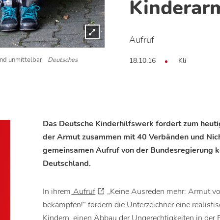
Kinderarm
Aufruf
18.10.16
Kli
und unmittelbar.
Deutsches
Das Deutsche Kinderhilfswerk fordert zum heutig
der Armut zusammen mit 40 Verbänden und Nich
gemeinsamen Aufruf von der Bundesregierung ko
Deutschland.
In ihrem
Aufruf
„Keine Ausreden mehr: Armut vo
bekämpfen!“ fordern die Unterzeichner eine realis
Kindern, einen Abbau der Ungerechtigkeiten in der 