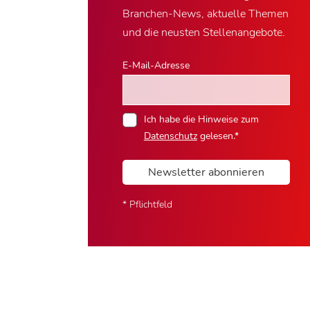
Branchen-News, aktuelle Themen
und die neusten Stellenangebote.
E-Mail-Adresse
Ich habe die Hinweise zum
Datenschutz
gelesen.*
Newsletter abonnieren
* Pflichtfeld