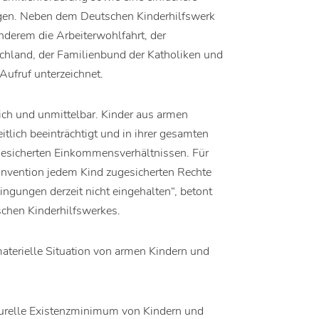
ngen. Neben dem Deutschen Kinderhilfswerk
derem die Arbeiterwohlfahrt, der
chland, der Familienbund der Katholiken und
ufruf unterzeichnet.
lich und unmittelbar. Kinder aus armen
eitlich beeinträchtigt und in ihrer gesamten
n gesicherten Einkommensverhältnissen. Für
onvention jedem Kind zugesicherten Rechte
ngungen derzeit nicht eingehalten“, betont
chen Kinderhilfswerkes.
materielle Situation von armen Kindern und
urelle Existenzminimum von Kindern und