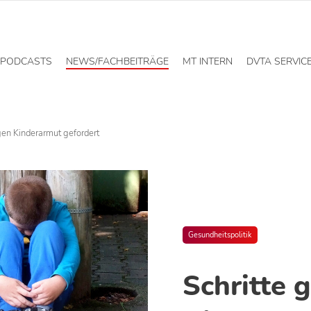
PODCASTS
NEWS/FACHBEITRÄGE
MT INTERN
DVTA SERVIC
gen Kinderarmut gefordert
Gesundheitspolitik
Schritte 