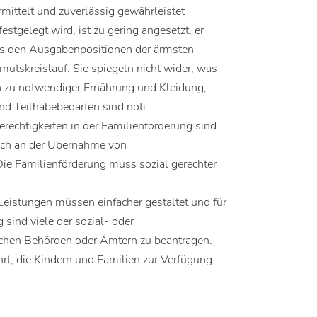
rmittelt und zuverlässig gewährleistet
estgelegt wird, ist zu gering angesetzt, er
 aus den Ausgabenpositionen der ärmsten
utskreislauf. Sie spiegeln nicht wider, was
n zu notwendiger Ernährung und Kleidung,
nd Teilhabebedarfen sind nöti
rechtigkeiten in der Familienförderung sind
ich an der Übernahme von
ie Familienförderung muss sozial gerechter
eistungen müssen einfacher gestaltet und für
g sind viele der sozial- oder
lichen Behörden oder Ämtern zu beantragen.
ührt, die Kindern und Familien zur Verfügung