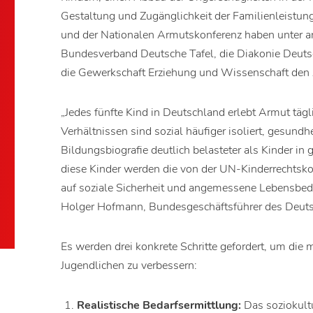
Gestaltung und Zugänglichkeit der Familienleistu
und der Nationalen Armutskonferenz haben unter an
Bundesverband Deutsche Tafel, die Diakonie Deuts
die Gewerkschaft Erziehung und Wissenschaft den A
„Jedes fünfte Kind in Deutschland erlebt Armut täg
Verhältnissen sind sozial häufiger isoliert, gesundh
Bildungsbiografie deutlich belasteter als Kinder i
diese Kinder werden die von der UN-Kinderrechtsk
auf soziale Sicherheit und angemessene Lebensbedi
Holger Hofmann, Bundesgeschäftsführer des Deuts
Es werden drei konkrete Schritte gefordert, um die 
Jugendlichen zu verbessern:
Realistische Bedarfsermittlung:
Das soziokult