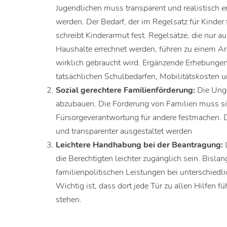
Jugendlichen muss transparent und realistisch e
werden. Der Bedarf, der im Regelsatz für Kinder f
schreibt Kinderarmut fest. Regelsätze, die nur
Haushalte errechnet werden, führen zu einem Arm
wirklich gebraucht wird. Ergänzende Erhebunge
tatsächlichen Schulbedarfen, Mobilitätskosten u
Sozial gerechtere Familienförderung:
Die Unge
abzubauen. Die Förderung von Familien muss s
Fürsorgeverantwortung für andere festmachen. D
und transparenter ausgestaltet werden
Leichtere Handhabung bei der Beantragung:
L
die Berechtigten leichter zugänglich sein. Bislan
familienpolitischen Leistungen bei unterschied
Wichtig ist, dass dort jede Tür zu allen Hilfen f
stehen.