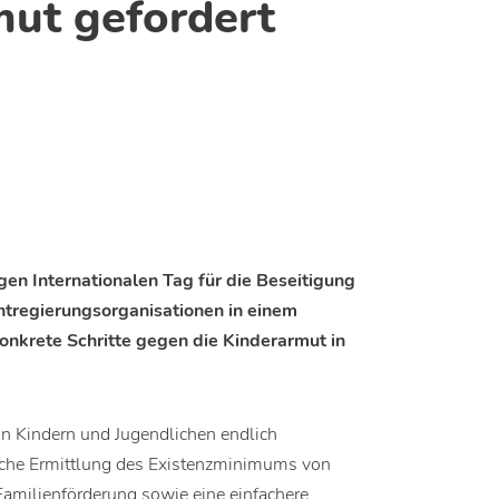
ut gefordert
en Internationalen Tag für die Beseitigung
tregierungsorganisationen in einem
nkrete Schritte gegen die Kinderarmut in
n Kindern und Jugendlichen endlich
tische Ermittlung des Existenzminimums von
Familienförderung sowie eine einfachere