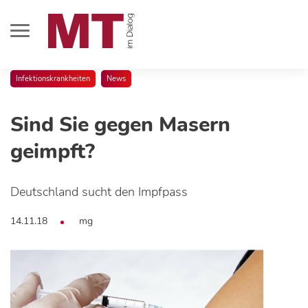
Infektionskrankheiten
News
Sind Sie gegen Masern
geimpft?
Deutschland sucht den Impfpass
14.11.18
mg