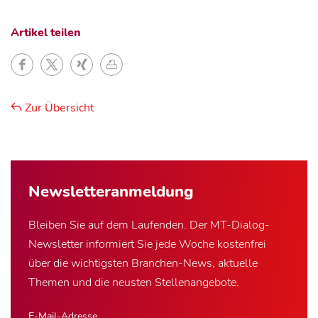
Artikel teilen
Zur Übersicht
Newsletter­anmeldung
Bleiben Sie auf dem Laufenden. Der MT-Dialog-
Newsletter informiert Sie jede Woche kostenfrei
über die wichtigsten Branchen-News, aktuelle
Themen und die neusten Stellenangebote.
E-Mail-Adresse