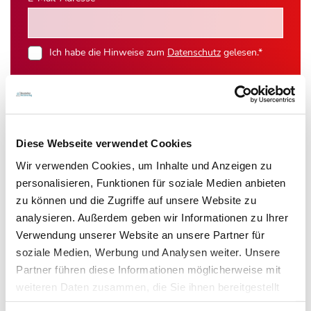
Ich habe die Hinweise zum
Datenschutz
gelesen.*
Newsletter abonnieren
* Pflichtfeld
Diese Webseite verwendet Cookies
Wir verwenden Cookies, um Inhalte und Anzeigen zu
personalisieren, Funktionen für soziale Medien anbieten
zu können und die Zugriffe auf unsere Website zu
Das könnte Sie auch interessieren:
analysieren. Außerdem geben wir Informationen zu Ihrer
Verwendung unserer Website an unsere Partner für
soziale Medien, Werbung und Analysen weiter. Unsere
Partner führen diese Informationen möglicherweise mit
weiteren Daten zusammen, die Sie ihnen bereitgestellt
haben oder die sie im Rahmen Ihrer Nutzung der Dienste