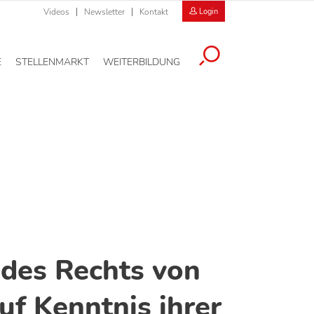
Videos
Newsletter
Kontakt
Login
E
STELLENMARKT
WEITERBILDUNG
des Rechts von
uf Kenntnis ihrer