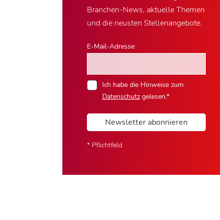
Branchen-News, aktuelle Themen
und die neusten Stellenangebote.
E-Mail-Adresse
Ich habe die Hinweise zum
Datenschutz
gelesen.*
Newsletter abonnieren
* Pflichtfeld