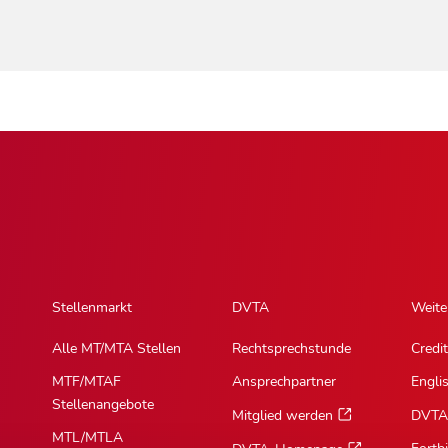
Stellenmarkt
DVTA
Weite
Alle MT/MTA Stellen
Rechtsprechstunde
Credit
MTF/MTAF
Ansprechpartner
Engli
Stellenangebote
Mitglied werden
DVTA
MTL/MTLA