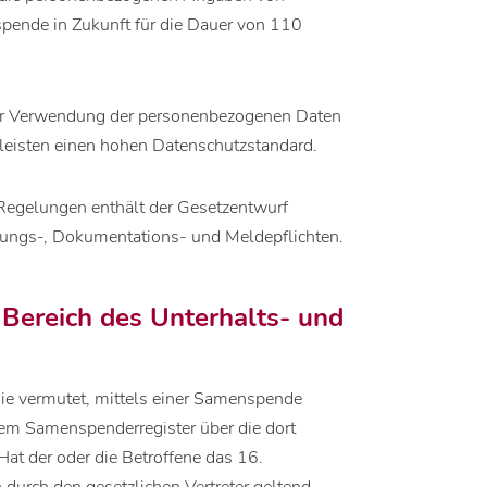
ende in Zukunft für die Dauer von 110
r Verwendung der personenbezogenen Daten
leisten einen hohen Datenschutzstandard.
Regelungen enthält der Gesetzentwurf
rungs-, Dokumentations- und Meldepflichten.
 Bereich des Unterhalts- und
die vermutet, mittels einer Samenspende
em Samenspenderregister über die dort
at der oder die Betroffene das 16.