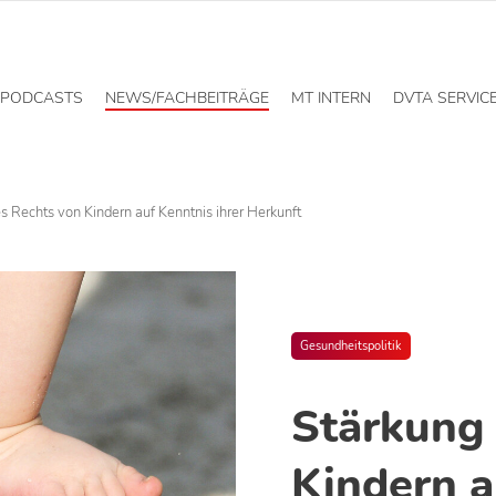
PODCASTS
NEWS/FACHBEITRÄGE
MT INTERN
DVTA SERVIC
s Rechts von Kindern auf Kenntnis ihrer Herkunft
Gesundheitspolitik
Stärkung 
Kindern a