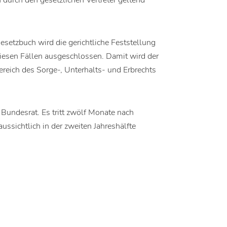
 durch den gesetzlichen Vertreter geltend
setzbuch wird die gerichtliche Feststellung
diesen Fällen ausgeschlossen. Damit wird der
eich des Sorge-, Unterhalts- und Erbrechts
Bundesrat. Es tritt zwölf Monate nach
ussichtlich in der zweiten Jahreshälfte