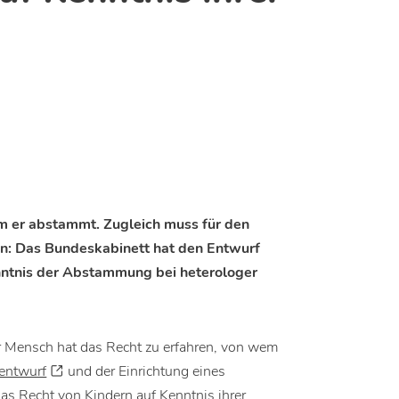
m er abstammt. Zugleich muss für den
en: Das Bundeskabinett hat den Entwurf
nntnis der Abstammung bei heterologer
 Mensch hat das Recht zu erfahren, von wem
entwurf
und der Einrichtung eines
s Recht von Kindern auf Kenntnis ihrer