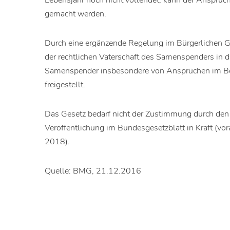
Lebensjahr noch nicht vollendet, kann der Anspruch
gemacht werden.
Durch eine ergänzende Regelung im Bürgerlichen Ge
der rechtlichen Vaterschaft des Samenspenders in 
Samenspender insbesondere von Ansprüchen im Ber
freigestellt.
Das Gesetz bedarf nicht der Zustimmung durch den 
Veröffentlichung im Bundesgesetzblatt in Kraft (vora
2018).
Quelle: BMG, 21.12.2016