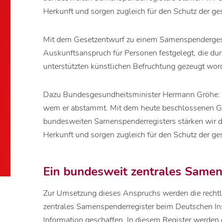
Herkunft und sorgen zugleich für den Schutz der ge
Mit dem Gesetzentwurf zu einem Samenspendergeset
Auskunftsanspruch für Personen festgelegt, die d
unterstützten künstlichen Befruchtung gezeugt wor
Dazu Bundesgesundheitsminister Hermann Gröhe: "J
wem er abstammt. Mit dem heute beschlossenen Ge
bundesweiten Samenspenderregisters stärken wir da
Herkunft und sorgen zugleich für den Schutz der ge
Ein bundesweit zentrales Samen
Zur Umsetzung dieses Anspruchs werden die rechtl
zentrales Samenspenderregister beim Deutschen In
Information geschaffen. In diesem Register werde