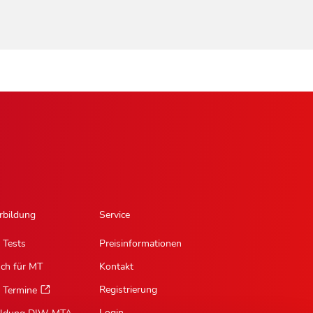
rbildung
Service
 Tests
Preisinformationen
sch für MT
Kontakt
Registrierung
 Termine
Login