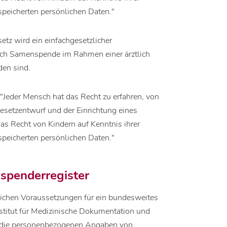
speicherten persönlichen Daten."
z wird ein einfachgesetzlicher
urch Samenspende im Rahmen einer ärztlich
den sind.
eder Mensch hat das Recht zu erfahren, von
setzentwurf und der Einrichtung eines
s Recht von Kindern auf Kenntnis ihrer
speicherten persönlichen Daten."
spenderregister
ichen Voraussetzungen für ein bundesweites
stitut für Medizinische Dokumentation und
n die personenbezogenen Angaben von