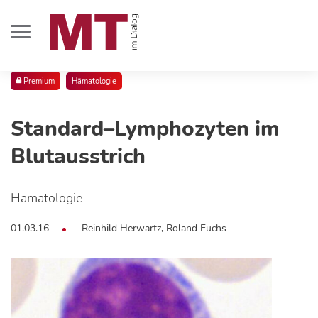
Premium
Hämatologie
Standard–Lymphozyten im
Blutausstrich
Hämatologie
01.03.16
Reinhild Herwartz, Roland Fuchs