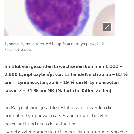
Typische Lymphozyten. BB Papp. Standardlymphozyt
©
Uniklinik Aachen
Im Blut von gesunden Erwachsenen kommen 1.000 –
2.800 Lymphozyten/μl vor. Es handelt sich zu 55 – 83 %
um T-Lymphozyten, zu 6 – 19 % um B-Lymphozyten
sowie 7 – 31 % um NK (Natürliche Killer-Zellen).
Im Pappenheim-gefärbten Blutausstrich werden die
normalen Lymphozyten als Standardlymphozyten
bezeichnet und nach der aktuellen
Lymphozytennomenklatur1 in der Differenzierung typische