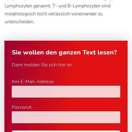
Lymphozyten genannt. T- und B-Lymphozyten sind
morphologisch nicht verlässlich voneinander zu
unterscheiden.
Sie wollen den ganzen Text lesen?
Dann melden Sie sich hier an:
Ihre E-Mail-Adresse
Passwort: