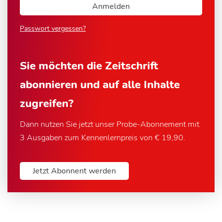
Passwort vergessen?
Sie möchten die Zeitschrift
abonnieren und auf alle Inhalte
zugreifen?
Dann nutzen Sie jetzt unser Probe-Abonnement mit
3 Ausgaben zum Kennenlernpreis von € 19,90.
Jetzt Abonnent werden