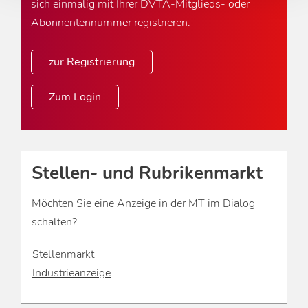
sich einmalig mit Ihrer DVTA-Mitglieds- oder
Abonnentennummer registrieren.
zur Registrierung
Zum Login
Stellen- und Rubrikenmarkt
Möchten Sie eine Anzeige in der MT im Dialog
schalten?
Stellenmarkt
Industrieanzeige