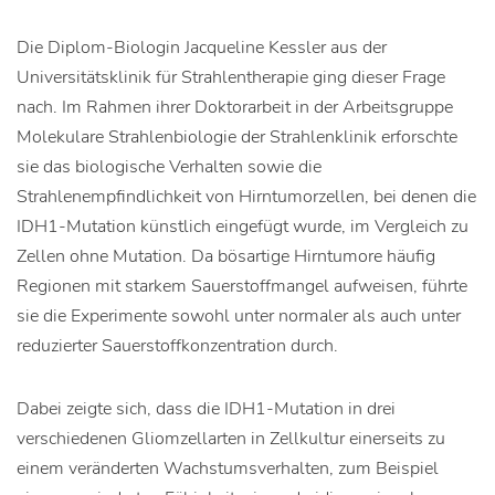
Die Diplom-Biologin Jacqueline Kessler aus der
Universitätsklinik für Strahlentherapie ging dieser Frage
nach. Im Rahmen ihrer Doktorarbeit in der Arbeitsgruppe
Molekulare Strahlenbiologie der Strahlenklinik erforschte
sie das biologische Verhalten sowie die
Strahlenempfindlichkeit von Hirntumorzellen, bei denen die
IDH1-Mutation künstlich eingefügt wurde, im Vergleich zu
Zellen ohne Mutation. Da bösartige Hirntumore häufig
Regionen mit starkem Sauerstoffmangel aufweisen, führte
sie die Experimente sowohl unter normaler als auch unter
reduzierter Sauerstoffkonzentration durch.
Dabei zeigte sich, dass die IDH1-Mutation in drei
verschiedenen Gliomzellarten in Zellkultur einerseits zu
einem veränderten Wachstumsverhalten, zum Beispiel