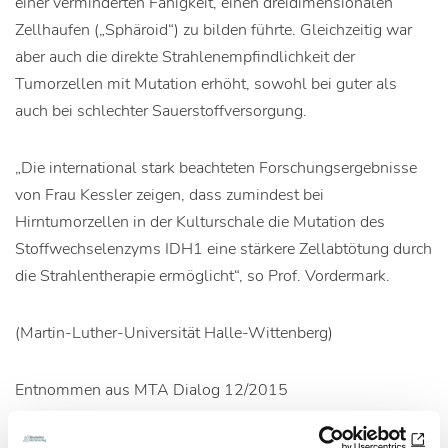
einer verminderten Fähigkeit, einen dreidimensionalen
Zellhaufen („Sphäroid“) zu bilden führte. Gleichzeitig war
aber auch die direkte Strahlenempfindlichkeit der
Tumorzellen mit Mutation erhöht, sowohl bei guter als
auch bei schlechter Sauerstoffversorgung.
„Die international stark beachteten Forschungsergebnisse
von Frau Kessler zeigen, dass zumindest bei
Hirntumorzellen in der Kulturschale die Mutation des
Stoffwechselenzyms IDH1 eine stärkere Zellabtötung durch
die Strahlentherapie ermöglicht“, so Prof. Vordermark.
(Martin-Luther-Universität Halle-Wittenberg)
Entnommen aus MTA Dialog 12/2015