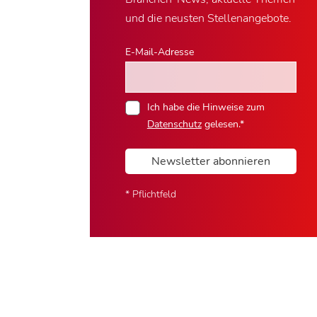
und die neusten Stellenangebote.
E-Mail-Adresse
Ich habe die Hinweise zum
Datenschutz
gelesen.*
Newsletter abonnieren
* Pflichtfeld