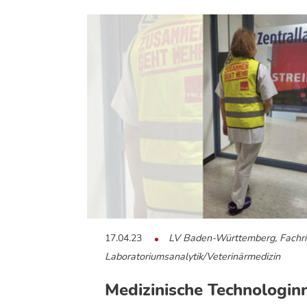
17.04.23
LV Baden-Württemberg, Fachri
Laboratoriumsanalytik/Veterinärmedizin
Medizinische Technologin