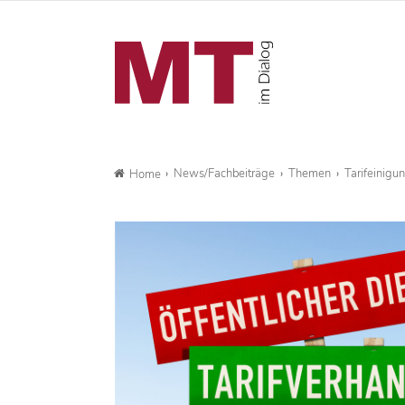
News/Fachbeiträge
Themen
Tarifeinigu
Home