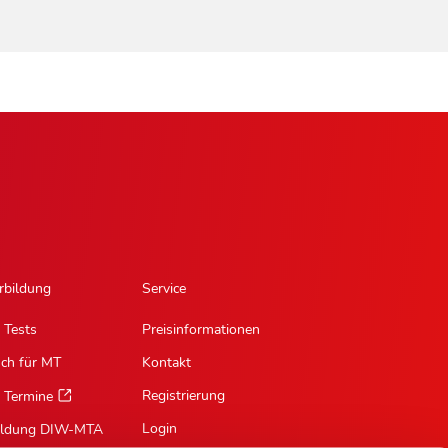
rbildung
Service
 Tests
Preisinformationen
sch für MT
Kontakt
Registrierung
 Termine
Login
ildung DIW-MTA