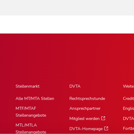
Stellenmarkt
DVTA
Weite
Alle MT/MTA Stellen
Rechtsprechstunde
Credit
MTF/MTAF
Ansprechpartner
Engli
Stellenangebote
Mitglied werden
DVTA
MTL/MTLA
Fortb
DVTA-Homepage
Stellenangebote