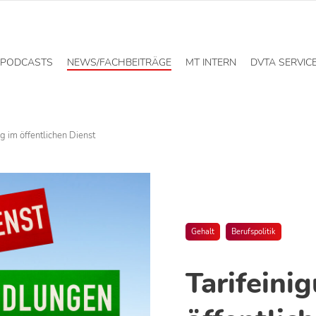
PODCASTS
NEWS/FACHBEITRÄGE
MT INTERN
DVTA SERVIC
ng im öffentlichen Dienst
Gehalt
Berufspolitik
Tarifeini