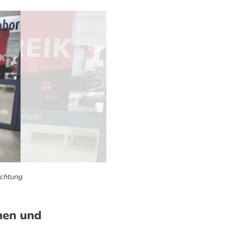
chtung
nen und