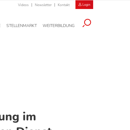
Videos
Newsletter
Kontakt
Login
E
STELLENMARKT
WEITERBILDUNG
gung im