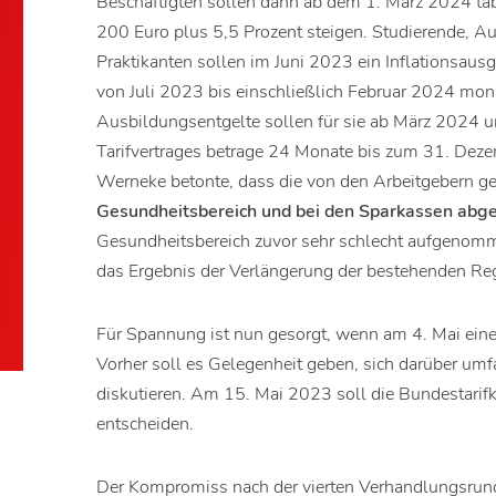
Beschäftigten sollen dann ab dem 1. März 2024 t
200 Euro plus 5,5 Prozent steigen. Studierende, A
Praktikanten sollen im Juni 2023 ein Inflationsaus
von Juli 2023 bis einschließlich Februar 2024 mona
Ausbildungsentgelte sollen für sie ab März 2024 u
Tarifvertrages betrage 24 Monate bis zum 31. Deze
Werneke betonte, dass die von den Arbeitgebern g
Gesundheitsbereich und bei den Sparkassen abg
Gesundheitsbereich zuvor sehr schlecht aufgenomm
das Ergebnis der Verlängerung der bestehenden R
Für Spannung ist nun gesorgt, wenn am 4. Mai eine 
Vorher soll es Gelegenheit geben, sich darüber umf
diskutieren. Am 15. Mai 2023 soll die Bundestarifk
entscheiden.
Der Kompromiss nach der vierten Verhandlungsrunde