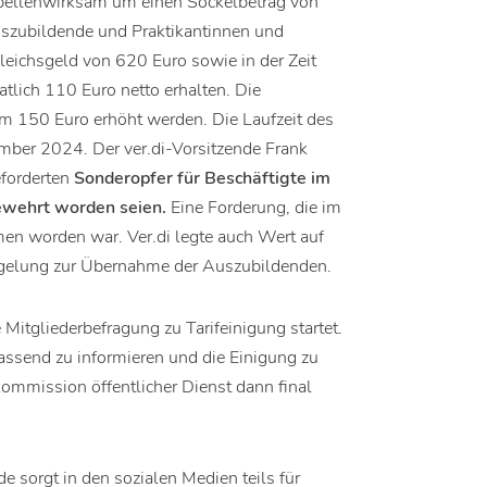
abellenwirksam um einen Sockelbetrag von
uszubildende und Praktikantinnen und
gleichsgeld von 620 Euro sowie in der Zeit
tlich 110 Euro netto erhalten. Die
m 150 Euro erhöht werden. Die Laufzeit des
mber 2024. Der ver.di-Vorsitzende Frank
eforderten
Sonderopfer für Beschäftigte im
ewehrt worden seien.
Eine Forderung, die im
en worden war. Ver.di legte auch Wert auf
egelung zur Übernahme der Auszubildenden.
Mitgliederbefragung zu Tarifeinigung startet.
assend zu informieren und die Einigung zu
ommission öffentlicher Dienst dann final
 sorgt in den sozialen Medien teils für