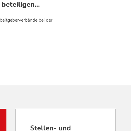
eteiligen...
beitgeberverbände bei der
Stellen- und