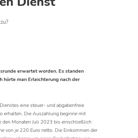
hen Dienst
 zu?
gsrunde erwartet worden. Es standen
ch hörte man Erleichterung nach der
Dienstes eine steuer- und abgabenfreie
o erhalten. Die Auszahlung beginne mit
n den Monaten Juli 2023 bis einschließlich
he von je 220 Euro netto. Die Einkommen der