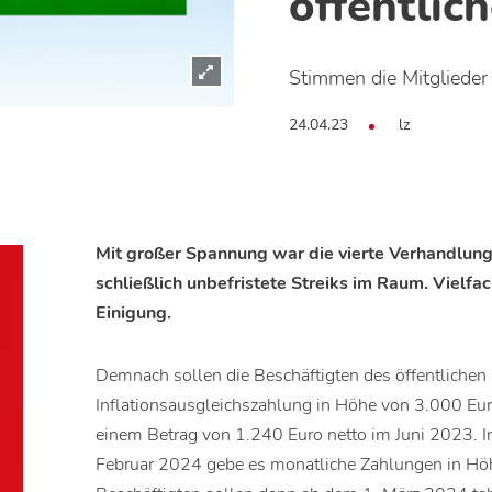
öffentlic
Stimmen die Mitglieder
24.04.23
lz
Mit großer Spannung war die vierte Verhandlun
schließlich unbefristete Streiks im Raum. Vielfa
Einigung.
Demnach sollen die Beschäftigten des öffentlichen 
Inflationsausgleichszahlung in Höhe von 3.000 Eur
einem Betrag von 1.240 Euro netto im Juni 2023. I
Februar 2024 gebe es monatliche Zahlungen in Hö