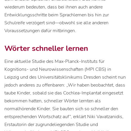
wiederum bedeuten, dass bei ihnen auch andere
Entwicklungsschritte beim Sprachlernen bis hin zur
Schulreife verzögert sind—obwohl sie alle anderen
Voraussetzungen dafür mitbringen.
Wörter schneller lernen
Eine aktuelle Studie des Max-Planck-Instituts für
Kognitions- und Neurowissenschaften (MPI CBS) in
Leipzig und des Universitätsklinikums Dresden scheint nun
jedoch anderes zu offenbaren: „Wir haben beobachtet, dass
taube Kinder, sobald sie das Cochlea-Implantat eingesetzt
bekommen hatten, schneller Wörter lernten als
normalhörende Kinder. Sie bauten sich so schneller den
entsprechenden Wortschatz auf“, erklärt Niki Vavatzanidis,
Erstautorin der zugrundeliegenden Studie und