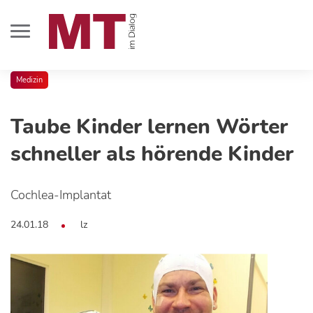
Medizin
Taube Kinder lernen Wörter
schneller als hörende Kinder
Cochlea-Implantat
24.01.18
lz