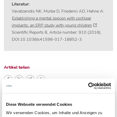
Literatur:
Vavatzanidis NK, Mürbe D, Friederici AD, Hahne A:
Establishing a mental lexicon with cochlear
implants: an ERP study with young children
.
Scientific Reports 8, Article number: 910 (2018),
DOI:10.1038/s41598-017-18852-3.
Artikel teilen
Zur Übersicht
Diese Webseite verwendet Cookies
Wir verwenden Cookies, um Inhalte und Anzeigen zu