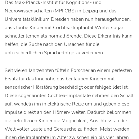
Das Max-Planck-Institut für Kognitions- und
Neurowissenschaften (MPI CBS) in Leipzig und das
Universitätsklinikum Dresden haben nun herausgefunden,
dass taube Kinder mit Cochlea-Implantat Wörter sogar
schneller lernen als normalhörende. Diese Erkenntnis kann
helfen, die Suche nach den Ursachen für die
unterschiedlichen Spracherfolge zu verfeinern.
Seit vielen Jahrzehnten tüfteln Forscher an einem perfekten
Ersatz für das Innenohr, das bei tauben Kindern mit
sensorischer Hörstörung beschädigt oder fehlgebildet ist.
Diese sogenannten Cochlea-Implantate nehmen den Schall
auf, wandeln ihn in elektrische Reize um und geben diese
Impulse direkt an den Hörnerv weiter. Dadurch bekommen
die betroffenen Kinder die Möglichkeit, Anschluss an die
Welt voller Laute und Geräusche zu finden. Meist werden
ihnen die Implantate im Alter zwischen ein bis vier Jahren