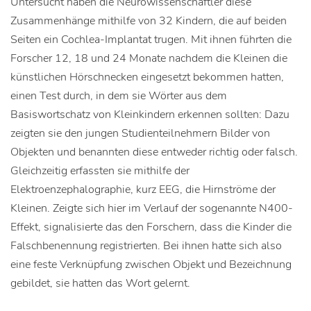
Untersucht haben die Neurowissenschaftler diese
Zusammenhänge mithilfe von 32 Kindern, die auf beiden
Seiten ein Cochlea-Implantat trugen. Mit ihnen führten die
Forscher 12, 18 und 24 Monate nachdem die Kleinen die
künstlichen Hörschnecken eingesetzt bekommen hatten,
einen Test durch, in dem sie Wörter aus dem
Basiswortschatz von Kleinkindern erkennen sollten: Dazu
zeigten sie den jungen Studienteilnehmern Bilder von
Objekten und benannten diese entweder richtig oder falsch.
Gleichzeitig erfassten sie mithilfe der
Elektroenzephalographie, kurz EEG, die Hirnströme der
Kleinen. Zeigte sich hier im Verlauf der sogenannte N400-
Effekt, signalisierte das den Forschern, dass die Kinder die
Falschbenennung registrierten. Bei ihnen hatte sich also
eine feste Verknüpfung zwischen Objekt und Bezeichnung
gebildet, sie hatten das Wort gelernt.