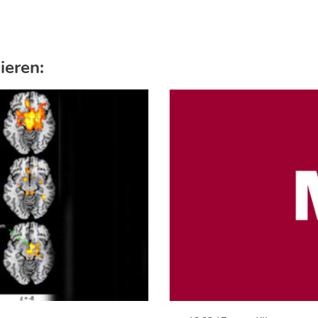
ieren: