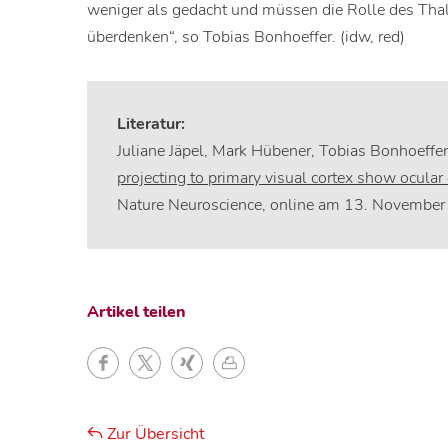
weniger als gedacht und müssen die Rolle des Th
überdenken“, so Tobias Bonhoeffer. (idw, red)
Literatur:
Juliane Jäpel, Mark Hübener, Tobias Bonhoeffe
projecting to primary visual cortex show ocular
Nature Neuroscience, online am 13. November
Artikel teilen
Zur Übersicht