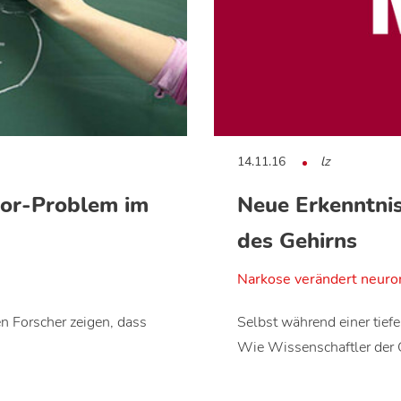
14.11.16
lz
tor-Problem im
Neue Erkenntnis
des Gehirns
Narkose verändert neuro
n Forscher zeigen, dass
Selbst während einer tief
Wie Wissenschaftler der 