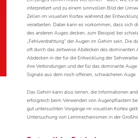
interpretiert und zu einem sinnvollen Bild der Umw
Zellen im visuellen Kortex während der Entwicklun
verarbeiten. Dabei kann es vorkommen, dass sich d
des anderen Auges decken, zum Beispiel bei schiel
„Fehlverdrahtung“ der Augen im Gehirn sein. Die 
oft durch das zeitweise Abdecken des dominanten A
Abdecken in der für die Entwicklung der Sehverarbei
ihre Verbindungen und der für das dominante Auge
Signale aus dem noch offenen, schwächeren Auge.
Das Gehirn kann also lernen, die Informationen ande
erfolgreich beim Verwenden von Augenpflastern bei
gut untersuchten Vorgänge im visuellen Kortex gelte
Untersuchung von Lernmechanismen in der Großhir