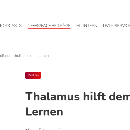
PODCASTS
NEWS/FACHBEITRÄGE
MT INTERN
DVTA SERVIC
lft dem Großhirn beim Lernen
Medizin
Thalamus hilft de
Lernen