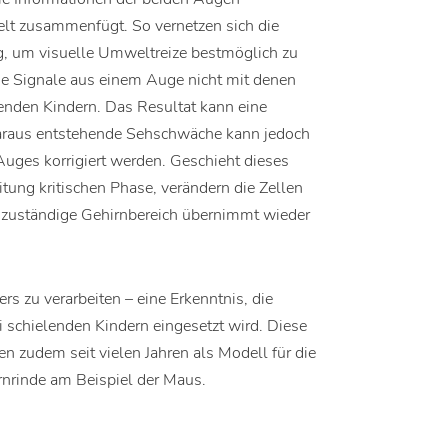
elt zusammenfügt. So vernetzen sich die
g, um visuelle Umweltreize bestmöglich zu
ie Signale aus einem Auge nicht mit denen
enden Kindern. Das Resultat kann eine
daraus entstehende Sehschwäche kann jedoch
uges korrigiert werden. Geschieht dieses
tung kritischen Phase, verändern die Zellen
 zuständige Gehirnbereich übernimmt wieder
rs zu verarbeiten – eine Erkenntnis, die
 schielenden Kindern eingesetzt wird. Diese
n zudem seit vielen Jahren als Modell für die
nrinde am Beispiel der Maus.