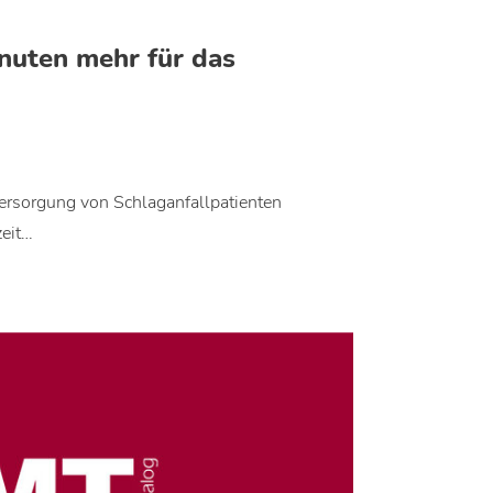
nuten mehr für das
Versorgung von Schlaganfallpatienten
zeit…