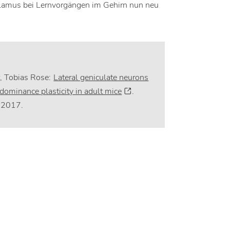
alamus bei Lernvorgängen im Gehirn nun neu
r, Tobias Rose:
Lateral geniculate neurons
 dominance plasticity in adult mice
.
 2017.