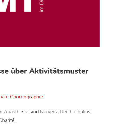
se über Aktivitätsmuster
nale Choreographie
en Anästhesie sind Nervenzellen hochaktiv.
Charité…