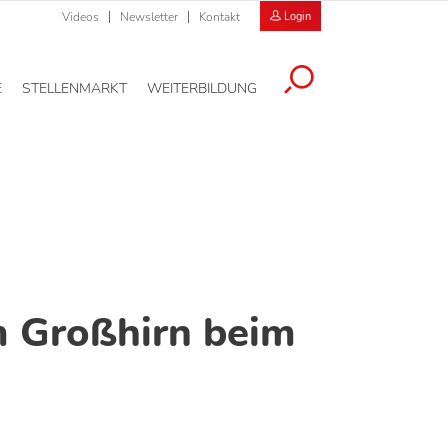
Videos
Newsletter
Kontakt
Login
E
STELLENMARKT
WEITERBILDUNG
m Großhirn beim