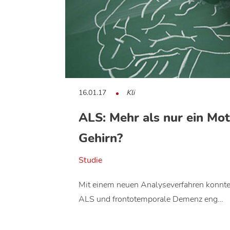
16.01.17
Kli
ALS: Mehr als nur ein Mo
Gehirn?
Studie
Mit einem neuen Analyseverfahren konnte
ALS und frontotemporale Demenz eng…