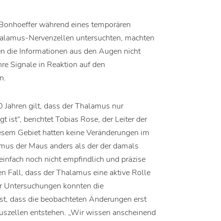
 Bonhoeffer während eines temporären
halamus-Nervenzellen untersuchten, machten
en die Informationen aus den Augen nicht
hre Signale in Reaktion auf den
n.
 Jahren gilt, dass der Thalamus nur
t ist“, berichtet Tobias Rose, der Leiter der
iesem Gebiet hatten keine Veränderungen im
lamus der Maus anders als der der damals
infach noch nicht empfindlich und präzise
en Fall, dass der Thalamus eine aktive Rolle
rer Untersuchungen konnten die
ist, dass die beobachteten Änderungen erst
szellen entstehen. „Wir wissen anscheinend