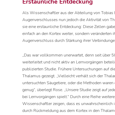
Erstaunliche Entdeckung
Als Wissenschaftler aus der Abteilung von Tobias
Augenverschlusses nun jedoch die Aktivität von T
sie eine erstaunliche Entdeckung: Diese Zellen gab
einfach an den Kortex weiter, sondern veränderten i
Augenverschluss durch Stärkung ihrer Verbindunge
„Das war vollkommen unerwartet, denn seit über 50
weiterleitet und nicht aktiv an Lernvorgängen beteilig
publizierten Studie. Frühere Untersuchungen auf d
Thalamus gezeigt. „Vielleicht verhält sich der Tha
untersuchten Säugetiere, oder die Methoden waren e
genug“, überlegt Rose. „Unsere Studie zeigt auf jed
bei Lernvorgängen spielt.“ Durch eine Reihe weite
Wissenschaftler zeigen, dass es unwahrscheinlich 
durch Rückmeldung aus dem Kortex in den Thalamu