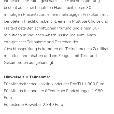
Einheiten á 45 Min.) geschätzt. Die Abschlussprüfung
besteht aus einer benoteten Hausarbeit, deren 30-
minütigen Präsentation, einem mehrtägigen Praktikum mit
benotetem Praktikumsbericht, einer in Multiple Choice und
Freitext geteilten schriftlichen Prüfung und einem 30-
minütigen mündlichen Abschlusskolloquium. Nach
erfolgreicher Teilnahme und Bestehen der
Abschlussprüfung bekommen die Teilnehmer ein Zertifikat
mit allen Lerninhalten und ein Zeugnis mit Teil- und
Gesamtnoten ausgehändigt.
Hinweise zur Teilnahme:
Für Mitarbeiter der Uniklinik oder der RWTH 1.800 Euro
Für Mitarbeiter anderer öffentlicher Einrichtungen 1.980
Euro
Für externe Bewerber 2.340 Euro