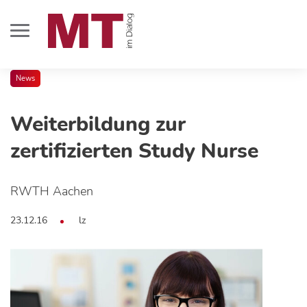
News
Weiterbildung zur
zertifizierten Study Nurse
RWTH Aachen
23.12.16
lz