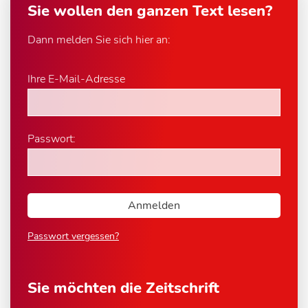
Sie wollen den ganzen Text lesen?
Dann melden Sie sich hier an:
Ihre E-Mail-Adresse
Passwort:
Passwort vergessen?
Sie möchten die Zeitschrift