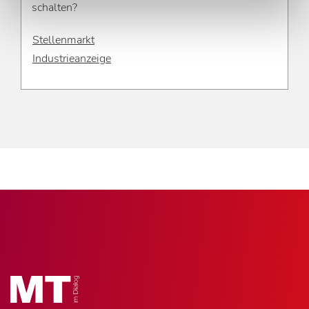
schalten?
Stellenmarkt
Industrieanzeige