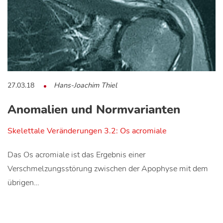
27.03.18
Hans-Joachim Thiel
Anomalien und Normvarianten
Skelettale Veränderungen 3.2: Os acromiale
Das Os acromiale ist das Ergebnis einer
Verschmelzungsstörung zwischen der Apophyse mit dem
übrigen…