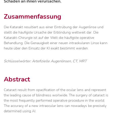
Schäden an ihnen verursachen.
Zusammenfassung
Die Katarakt resultiert aus einer Eintrübung der Augenlinse und
stellt die häufigste Ursache der Erblindung weltweit dar. Die
Katarakt-Chirurgie ist auf der Welt die häufigste operative
Behandlung. Die Genauigkeit einer neuen intraokularen Linse kann
heute über den Einsatz der KI exakt bestimmt werden.
Schlüsselwörter: Artefizielle Augenlinsen, CT, MRT
Abstract
Cataract result from opacification of the ocular lens and represent
the leading cause of blindness worlwide. The surgery of cataract is
the most frequently performed operative procedure in the world.
The accuracy of a new intraocular lens can nowadays be precisely
determined using AI.