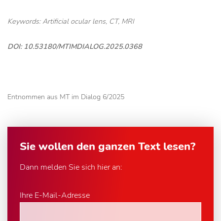
Keywords: Artificial ocular lens, CT, MRI
DOI: 10.53180/MTIMDIALOG.2025.0368
Entnommen aus MT im Dialog 6/2025
Sie wollen den ganzen Text lesen?
Dann melden Sie sich hier an:
Ihre E-Mail-Adresse