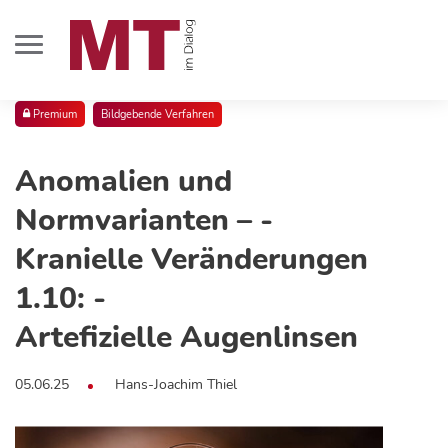
Premium
Bildgebende Verfahren
Anomalien und
Normvarianten – ­
Kranielle Veränderungen
1.10: ­
Artefizielle Augenlinsen
05.06.25
Hans-Joachim Thiel