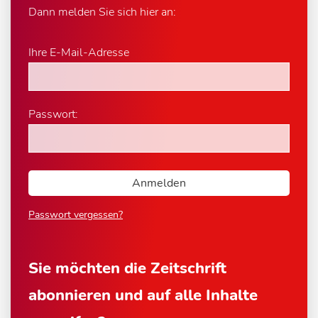
Dann melden Sie sich hier an:
Ihre E-Mail-Adresse
Passwort:
Passwort vergessen?
Sie möchten die Zeitschrift
abonnieren und auf alle Inhalte