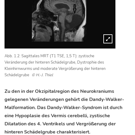
Abb. 1.2: Sagittales MRT (T1 TSE, 1,5 T): zystische
Veränderung der hinteren Schädelgrube, Dystrophie des
Kleinhirnwurms und moderate Vergrößerung der hinteren
Schädelgrube
© H.-J. Thiel
Zu den in der Okzipitalregion des Neurokraniums
gelegenen Veränderungen gehört die Dandy-Walker-
Malformation. Das Dandy-Walker-Syndrom ist durch
eine Hypoplasie des Vermis cerebelli, zystische
Dilatation des 4. Ventrikels und Vergrößerung der
hinteren Schädelgrube charakterisiert.