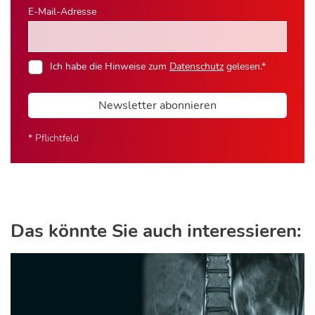
E-Mail-Adresse
Ich habe die Hinweise zum
Datenschutz
gelesen.*
Newsletter abonnieren
* Pflichtfeld
Das könnte Sie auch interessieren: