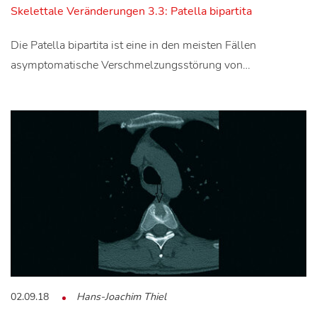
Skelettale Veränderungen 3.3: Patella bipartita
Die Patella bipartita ist eine in den meisten Fällen
asymptomatische Verschmelzungsstörung von…
02.09.18
Hans-Joachim Thiel