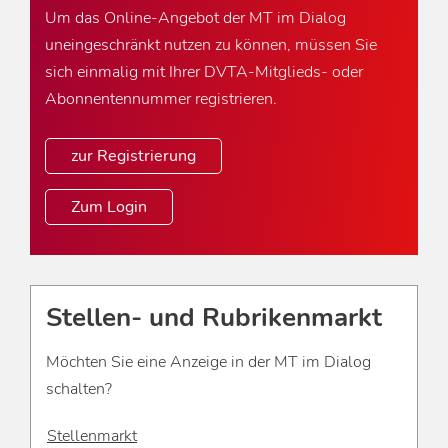
Um das Online-Angebot der MT im Dialog
uneingeschränkt nutzen zu können, müssen Sie
sich einmalig mit Ihrer DVTA-Mitglieds- oder
Abonnentennummer registrieren.
zur Registrierung
Zum Login
Stellen- und Rubrikenmarkt
Möchten Sie eine Anzeige in der MT im Dialog
schalten?
Stellenmarkt