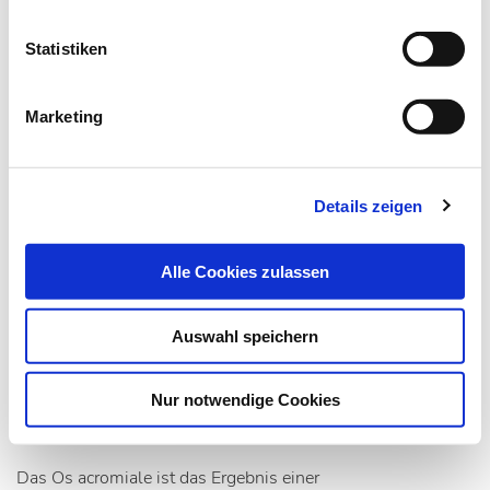
Statistiken
Marketing
Details zeigen
Alle Cookies zulassen
27.03.18
Hans-Joachim Thiel
Auswahl speichern
Anomalien und Normvarianten
Nur notwendige Cookies
Skelettale Veränderungen 3.2: Os acromiale
Das Os acromiale ist das Ergebnis einer