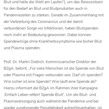
Blut und halte die Welt am Laufen“), um das Bewusstsein
für den Bedarf an Blut und Blutprodukten auch in
Pandemiezeiten zu stärken. Gerade im Zusammenhang mit
der Verbreitung des Coronavirus und der damit
verbundenen Sorge vor Infektionen, haben Blutspenden
noch mehr an Bedeutung gewonnen. Dabei können
Spendewillige ohne Krankheitssymptome wie bisher Blut
und Plasma spenden.
Prof. Dr. Martin Dietrich, Kommissarischer Direktor der
BZgA, betont: „Für viele Menschen ist die Spende von Blut
oder Plasma mit Fragen verbunden wie: Darf ich spenden?
Wie sicher ist eine Spende? Wie läuft eine Spende ab?
Hierzu informiert die BZgA im Rahmen ihrer Kampagne
‚Einfach Leben retten! Spende Blut!‘. Um die Blut- und
Plasmaversorgung auch während der Pandemie und bei
wieder zunehmender Reisetätigkeit aufrechtzuerhalten, ist