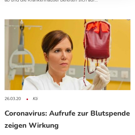
ab und die Krankenhäuser bereiten sich auf…
26.03.20
Kli
Coronavirus: Aufrufe zur Blutspende
zeigen Wirkung