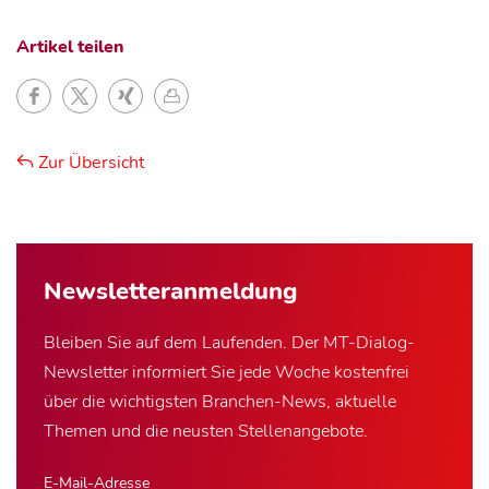
Artikel teilen
Zur Übersicht
Newsletter­anmeldung
Bleiben Sie auf dem Laufenden. Der MT-Dialog-
Newsletter informiert Sie jede Woche kostenfrei
über die wichtigsten Branchen-News, aktuelle
Themen und die neusten Stellenangebote.
E-Mail-Adresse