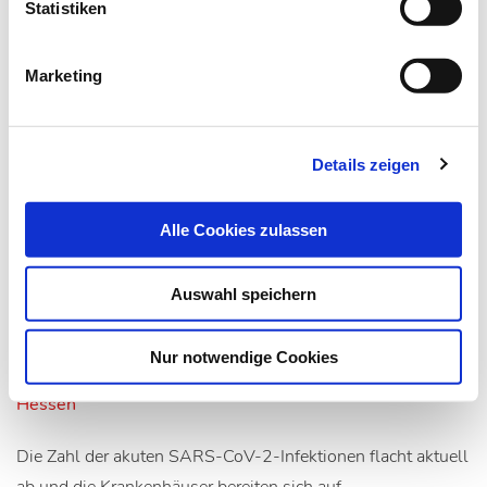
Statistiken
Marketing
Details zeigen
Alle Cookies zulassen
22.05.20
Kli
Auswahl speichern
Blutkonserven: Mögliche Engpässe
befürchtet
Nur notwendige Cookies
Hessen
Die Zahl der akuten SARS-CoV-2-Infektionen flacht aktuell