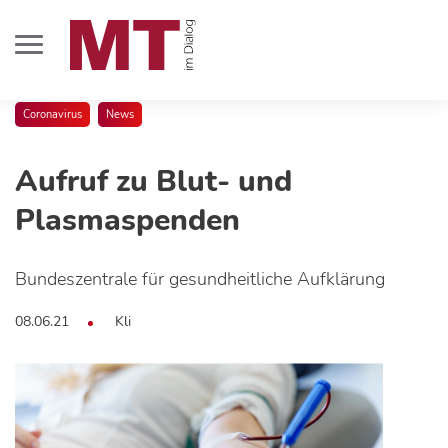
Coronavirus
News
Aufruf zu Blut- und
Plasmaspenden
Bundeszentrale für gesundheitliche Aufklärung
08.06.21
Kli