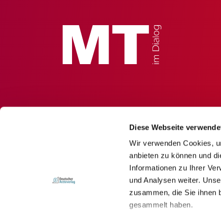
Diese Webseite verwende
Wir verwenden Cookies, um
anbieten zu können und di
Informationen zu Ihrer Ve
und Analysen weiter. Unse
zusammen, die Sie ihnen b
gesammelt haben.
© Deutscher Ärzteverlag GmbH