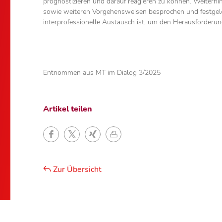
prognostizieren und darauf reagieren zu können. Weiterh
sowie weiteren Vorgehensweisen besprochen und festgelegt
interprofessionelle Austausch ist, um den Herausforder
Entnommen aus MT im Dialog 3/2025
Artikel teilen
Zur Übersicht