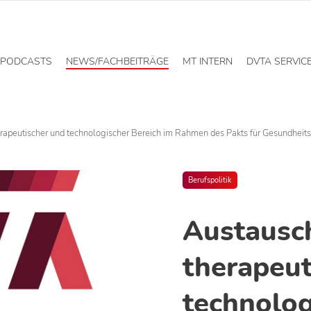
PODCASTS
NEWS/FACHBEITRÄGE
MT INTERN
DVTA SERVIC
rapeutischer und technologischer Bereich im Rahmen des Pakts für Gesundheit
Berufspolitik
Austausc
therapeut
technolog