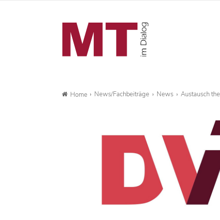
News/Fachbeiträge
News
Austausch the
Home