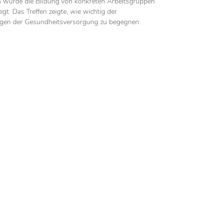
in wurde die Bildung von konkreten Arbeitsgruppen
. Das Treffen zeigte, wie wichtig der
ungen der Gesundheitsversorgung zu begegnen.