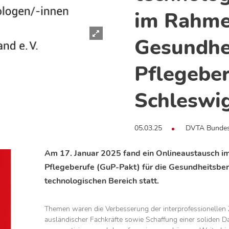
im Rahmen
Gesundh
Pflegeber
Schleswi
05.03.25
DVTA Bundes
Am 17. Januar 2025 fand ein Onlineaustausch i
Pflegeberufe (GuP-Pakt) für die Gesundheits­be
technologischen Bereich statt.
Themen waren die Verbesserung der interprofessionellen
ausländischer Fachkräfte sowie Schaffung einer soliden D