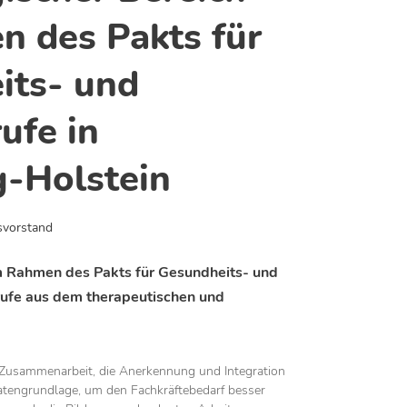
 des Pakts für
eits- und
ufe in
g-Holstein
vorstand
m Rahmen des Pakts für Gesundheits- und
rufe aus dem therapeutischen und
 Zusammenarbeit, die Anerkennung und Integration
atengrundlage, um den Fachkräfte­bedarf besser