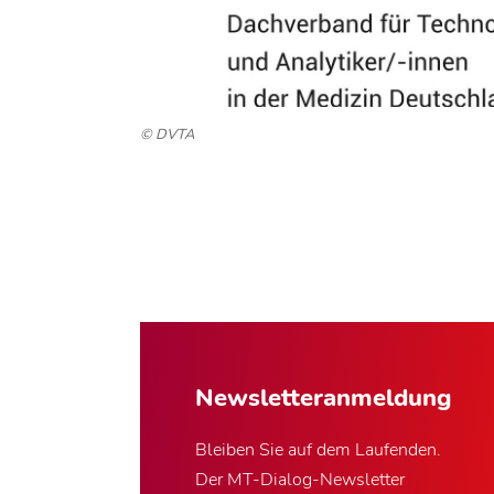
© DVTA
Newsletter­anmeldung
Bleiben Sie auf dem Laufenden.
Der MT-Dialog-Newsletter