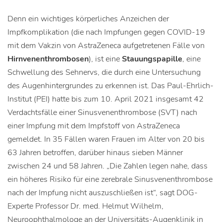
Denn ein wichtiges körperliches Anzeichen der
Impfkomplikation (die nach Impfungen gegen COVID-19
mit dem Vakzin von AstraZeneca aufgetretenen Fälle von
Hirnvenenthrombosen
), ist eine
Stauungspapille
, eine
Schwellung des Sehnervs, die durch eine Untersuchung
des Augenhintergrundes zu erkennen ist. Das Paul-Ehrlich-
Institut (PEI) hatte bis zum 10. April 2021 insgesamt 42
Verdachtsfälle einer Sinusvenenthrombose (SVT) nach
einer Impfung mit dem Impfstoff von AstraZeneca
gemeldet. In 35 Fällen waren Frauen im Alter von 20 bis
63 Jahren betroffen, darüber hinaus sieben Männer
zwischen 24 und 58 Jahren. „Die Zahlen legen nahe, dass
ein höheres Risiko für eine zerebrale Sinusvenenthrombose
nach der Impfung nicht auszuschließen ist“, sagt DOG-
Experte Professor Dr. med. Helmut Wilhelm,
Neuroophthalmologe an der Universitäts-Augenklinik in