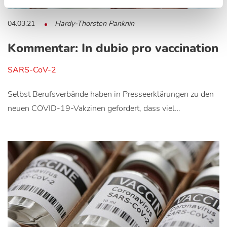
04.03.21
Hardy-Thorsten Panknin
Kommentar: In dubio pro vaccination
SARS-CoV-2
Selbst Berufsverbände haben in Presseerklärungen zu den
neuen COVID-19-Vakzinen gefordert, dass viel…