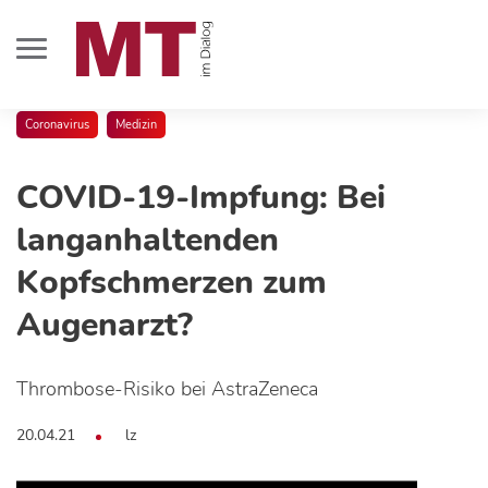
Coronavirus
Medizin
COVID-19-Impfung: Bei
langanhaltenden
Kopfschmerzen zum
Augenarzt?
Thrombose-Risiko bei AstraZeneca
20.04.21
lz