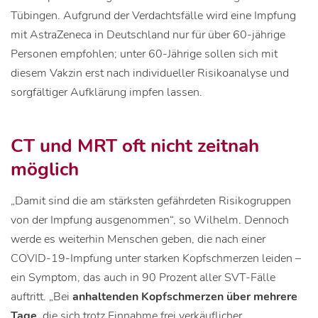
Tübingen. Aufgrund der Verdachtsfälle wird eine Impfung
mit AstraZeneca in Deutschland nur für über 60-jährige
Personen empfohlen; unter 60-Jährige sollen sich mit
diesem Vakzin erst nach individueller Risikoanalyse und
sorgfältiger Aufklärung impfen lassen.
CT und MRT oft nicht zeitnah
möglich
„Damit sind die am stärksten gefährdeten Risikogruppen
von der Impfung ausgenommen“, so Wilhelm. Dennoch
werde es weiterhin Menschen geben, die nach einer
COVID-19-Impfung unter starken Kopfschmerzen leiden –
ein Symptom, das auch in 90 Prozent aller SVT-Fälle
auftritt. „Bei
anhaltenden Kopfschmerzen über mehrere
Tage
, die sich trotz Einnahme frei verkäuflicher