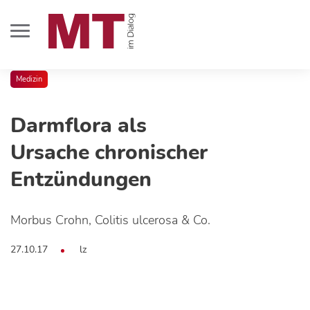
Medizin
Darmflora als
Ursache chronischer
Entzündungen
Morbus Crohn, Colitis ulcerosa & Co.
27.10.17
lz