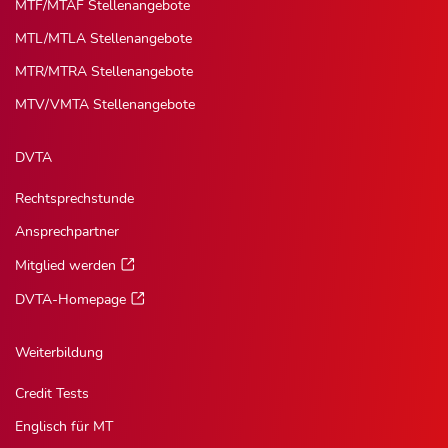
MTF/MTAF Stellenangebote
MTL/MTLA Stellenangebote
MTR/MTRA Stellenangebote
MTV/VMTA Stellenangebote
DVTA
Rechtsprechstunde
Ansprechpartner
Mitglied werden
DVTA-Homepage
Weiterbildung
Credit Tests
Englisch für MT