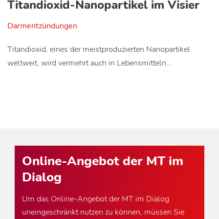
Titandioxid-Nanopartikel im Visier
Darmentzündungen
Titandioxid, eines der meistproduzierten Nanopartikel
weltweit, wird vermehrt auch in Lebensmitteln…
Online-Angebot der MT im
Dialog
Um das Online-Angebot der MT im Dialog
uneingeschränkt nutzen zu können, müssen Sie