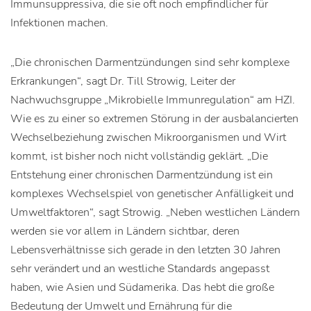
Immunsuppressiva, die sie oft noch empfindlicher für
Infektionen machen.
„Die chronischen Darmentzündungen sind sehr komplexe
Erkrankungen“, sagt Dr. Till Strowig, Leiter der
Nachwuchsgruppe „Mikrobielle Immunregulation“ am HZI.
Wie es zu einer so extremen Störung in der ausbalancierten
Wechselbeziehung zwischen Mikroorganismen und Wirt
kommt, ist bisher noch nicht vollständig geklärt. „Die
Entstehung einer chronischen Darmentzündung ist ein
komplexes Wechselspiel von genetischer Anfälligkeit und
Umweltfaktoren“, sagt Strowig. „Neben westlichen Ländern
werden sie vor allem in Ländern sichtbar, deren
Lebensverhältnisse sich gerade in den letzten 30 Jahren
sehr verändert und an westliche Standards angepasst
haben, wie Asien und Südamerika. Das hebt die große
Bedeutung der Umwelt und Ernährung für die