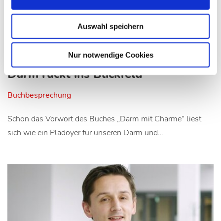
Auswahl speichern
01.12.15
C. Franzen
Nur notwendige Cookies
Darm rückt ins Blickfeld
Buchbesprechung
Schon das Vorwort des Buches „Darm mit Charme“ liest
sich wie ein Plädoyer für unseren Darm und…