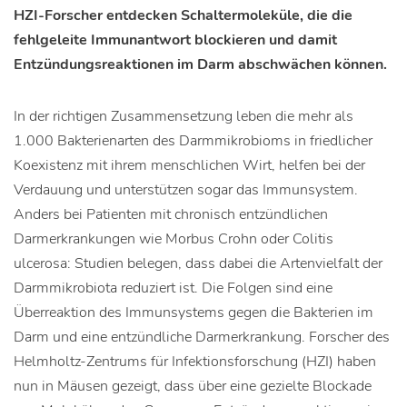
HZI-Forscher entdecken Schaltermoleküle, die die
fehlgeleite Immunantwort blockieren und damit
Entzündungsreaktionen im Darm abschwächen können.
In der richtigen Zusammensetzung leben die mehr als
1.000 Bakterienarten des Darmmikrobioms in friedlicher
Koexistenz mit ihrem menschlichen Wirt, helfen bei der
Verdauung und unterstützen sogar das Immunsystem.
Anders bei Patienten mit chronisch entzündlichen
Darmerkrankungen wie Morbus Crohn oder Colitis
ulcerosa: Studien belegen, dass dabei die Artenvielfalt der
Darmmikrobiota reduziert ist. Die Folgen sind eine
Überreaktion des Immunsystems gegen die Bakterien im
Darm und eine entzündliche Darmerkrankung. Forscher des
Helmholtz-Zentrums für Infektionsforschung (HZI) haben
nun in Mäusen gezeigt, dass über eine gezielte Blockade