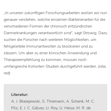
„In unseren zukünftigen Forschungsarbeiten wollen wir nun
genauer verstehen, welche einzelnen Bakterienarten für die
verschiedenen Formen der chronisch entzündlichen
Darmerkrankungen verantwortlich sind“, sagt Strowig. Dazu
suchen die Forscher nach weiteren Möglichkeiten, um
fehlgeleitete Immunantworten zu blockieren und zu
steuern. Um aber zu einer klinischen Anwendung und
Therapieempfehlung zu kommen, müssen noch
umfangreiche Kohorten-Studien durchgeführt werden. (idw,
red)
Literatur:
A. J. Błażejewski, S. Thiemann, A. Schenk, M. C.
Pils, E. J. C. Gálvez, U. Roy, U. Heise, M. R. de