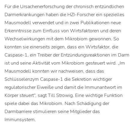
Für die Ursachenerforschung der chronisch entzündlichen
Darmerkrankungen haben die HZI-Forscher ein spezielles
Mausmodell verwendet und in zwei Publikationen neue
Erkenntnisse zum Einfluss von Wirtsfaktoren und deren
Wechselwirkungen mit dem Mikrobiom gewonnen. So
konnten sie einerseits zeigen, dass ein Wirtsfaktor, die
Caspase-1, ein Treiber der Entzündungsreaktionen im Darm
ist und seine Aktivität vom Mikrobiom gesteuert wird. „Im
Mausmodell konnten wir nachweisen, dass das
Schlüsselenzym Caspase-1 die Sekretion wichtiger
regulatorischer Eiweiße und damit die Immunantwort im
Körper steuert“, sagt Till Strowig. Eine wichtige Funktion
spiele dabei das Mikrobiom. Nach Schädigung der
Darmbarriere stimulieren seine Mitglieder das
Immunsystem.