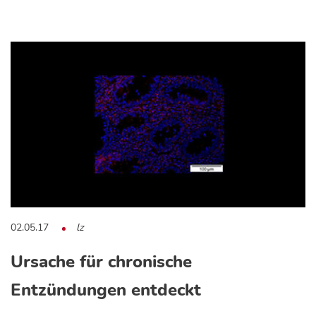
02.05.17
lz
Ursache für chronische
Entzündungen entdeckt