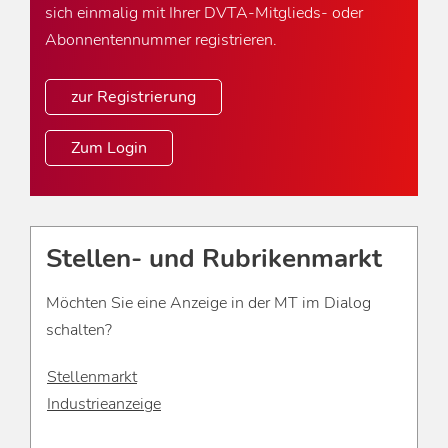
sich einmalig mit Ihrer DVTA-Mitglieds- oder
Abonnentennummer registrieren.
zur Registrierung
Zum Login
Stellen- und Rubrikenmarkt
Möchten Sie eine Anzeige in der MT im Dialog
schalten?
Stellenmarkt
Industrieanzeige