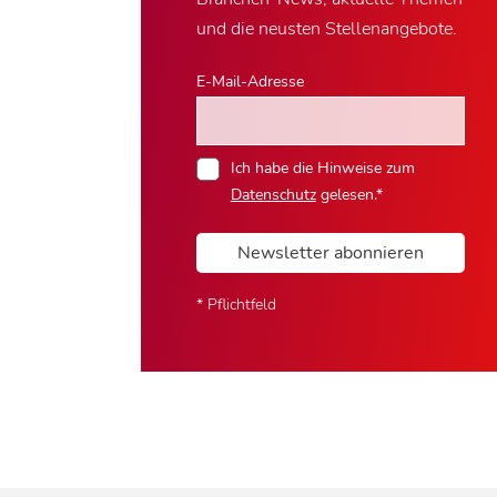
und die neusten Stellenangebote.
E-Mail-Adresse
Ich habe die Hinweise zum
Datenschutz
gelesen.*
Newsletter abonnieren
* Pflichtfeld