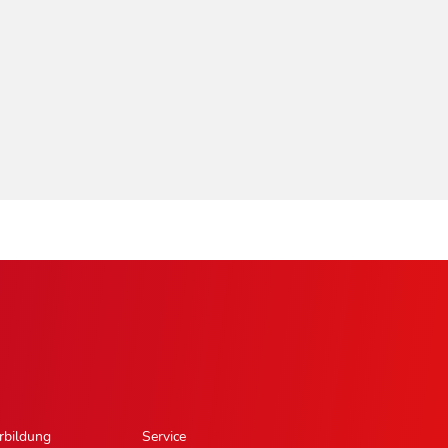
rbildung
Service