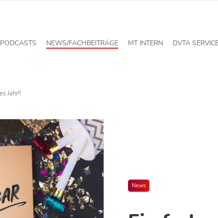
PODCASTS
NEWS/FACHBEITRÄGE
MT INTERN
DVTA SERVIC
es Jahr!!
News