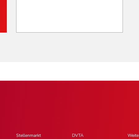
Stellenmarkt
DVTA
Weite