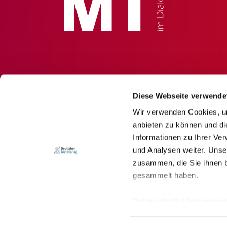
Diese Webseite verwende
Wir verwenden Cookies, um
anbieten zu können und di
Informationen zu Ihrer Ve
und Analysen weiter. Unse
zusammen, die Sie ihnen b
gesammelt haben.
© Deutscher Ärzteverlag GmbH
Datenschutz
|
Impressu
Impressum
Newsletter
Datenschutz