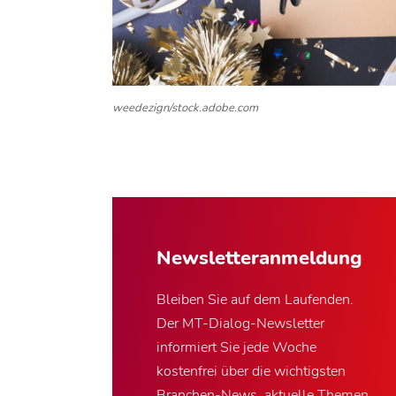
weedezign/stock.adobe.com
Newsletter­anmeldung
Bleiben Sie auf dem Laufenden.
Der MT-Dialog-Newsletter
informiert Sie jede Woche
kostenfrei über die wichtigsten
Branchen-News, aktuelle Themen