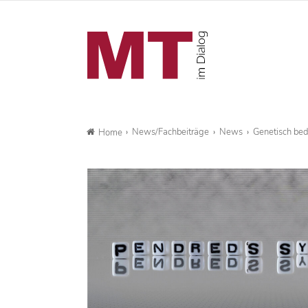
News/Fachbeiträge
News
Genetisch be
Home