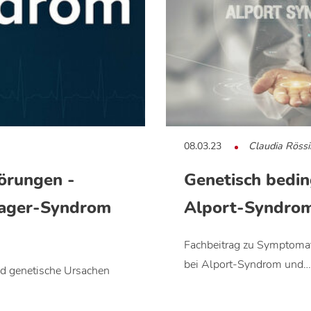
08.03.23
Claudia Röss
örungen -
Genetisch bedi
ager-Syndrom
Alport-Syndro
Fachbeitrag zu Symptomat
bei Alport-Syndrom und…
d genetische Ursachen