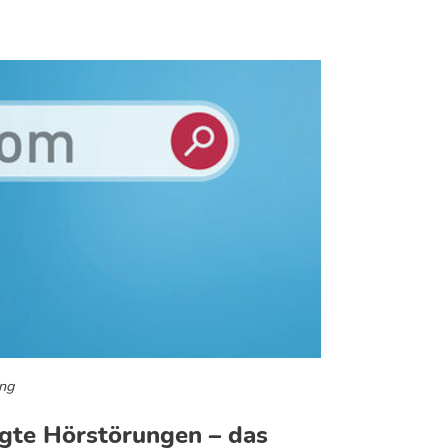
ing
gte Hörstörungen – das