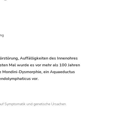
ing
rstörung, Auffälligkeiten des Innenohres
sten Mal wurde es vor mehr als 100 Jahren
ine Mondini-Dysmorphie, ein Aquaeductus
endolymphaticus vor.
auf Symptomatik und genetische Ursachen.