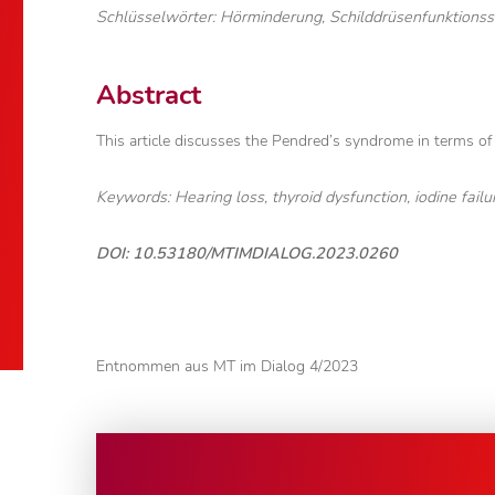
Schlüsselwörter: Hörminderung, Schilddrüsenfunktionss
Abstract
This article discusses the Pendred’s syndrome in terms o
Keywords: Hearing loss, thyroid dysfunction, iodine failu
DOI: 10.53180/MTIMDIALOG.2023.0260
Entnommen aus MT im Dialog 4/2023