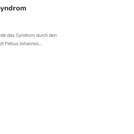
Syndrom
rde das Syndrom durch den
zt Petrus Johannes…