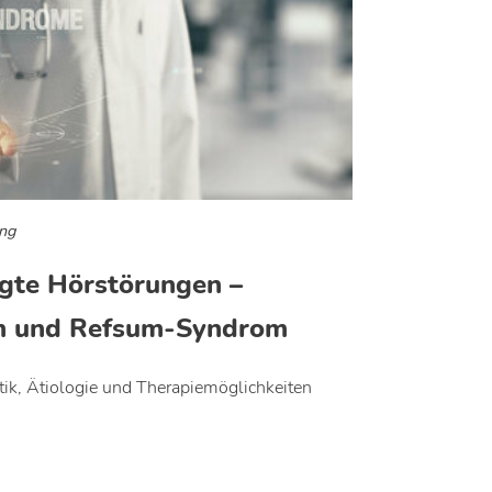
ing
ngte Hörstörungen –
m und Refsum-Syndrom
ik, Ätiologie und Therapiemöglichkeiten