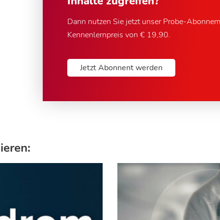
Inhalte zugreifen?
Dann nutzen Sie jetzt unser Probe-Abonne
Kennenlernpreis von € 19,90.
Jetzt Abonnent werden
ieren: