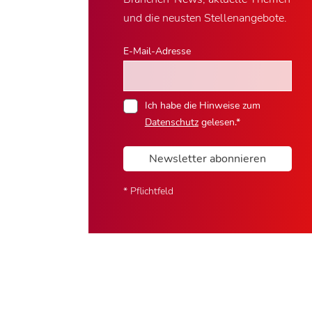
und die neusten Stellenangebote.
E-Mail-Adresse
Ich habe die Hinweise zum
Datenschutz
gelesen.*
Newsletter abonnieren
* Pflichtfeld