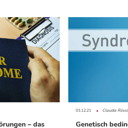
03.12.21
Claudia Röss
örungen – das
Genetisch bedin