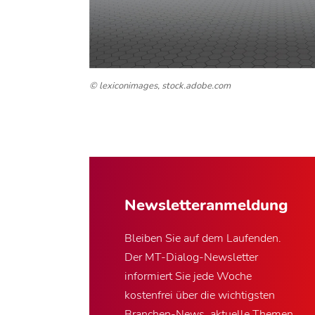
© lexiconimages, stock.adobe.com
Newsletter­anmeldung
Bleiben Sie auf dem Laufenden.
Der MT-Dialog-Newsletter
informiert Sie jede Woche
kostenfrei über die wichtigsten
Branchen-News, aktuelle Themen