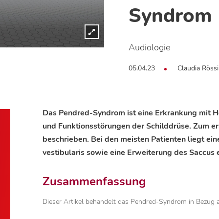
Syndrom
Audiologie
05.04.23
Claudia Röss
Das Pendred-Syndrom ist eine Erkrankung mit Hö
und Funktionsstörungen der Schilddrüse. Zum er
beschrieben. Bei den meisten Patienten liegt e
vestibularis sowie eine Erweiterung des Saccus 
Zusammenfassung
Dieser Artikel behandelt das Pendred-Syndrom in Bezug 