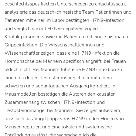
geschlechtsspezifischen Unterschieden zu entschlüsseln,
analysierte das deutsch-chinesische Team Patientinnen und
Patienten mit einer im Labor bestätigten H7N9-Infektion
und verglich sie mit H7N9-negativen engen
Kontaktpersonen sowie mit Patienten mit einer saisonalen
Grippeinfektion. Die Wissenschaftlerinnen und
Wissenschaftler zeigen, dass eine H7N9-Infektion die
Hormonachse bei Männern spezifisch angreift, bei Frauen
jedoch nicht. Bei Männern führt eine H7N9-Infektion zu
einem niedrigen Testosteronspiegel, der mit einem
schweren und sogar tödlichen Ausgang korreliert. In
Mausmodellen bestätigen die Autoren den kausalen
Zusammenhang zwischen H7N9-Infektion und
Testosteronmangel bei Männern. Sie zeigen außerdem,
dass sich das Vogelgrippevirus H7N9 in den Hoden von
Mäusen repliziert und eine lokale und systemische
Entzündung auslöst, die wahrscheinlich die