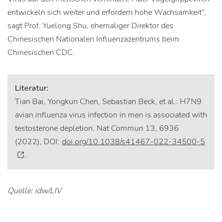
entwickeln sich weiter und erfordern hohe Wachsamkeit“,
sagt Prof. Yuelong Shu, ehemaliger Direktor des
Chinesischen Nationalen Influenzazentrums beim
Chinesischen CDC.
Literatur:
Tian Bai, Yongkun Chen, Sebastian Beck, et al.: H7N9
avian influenza virus infection in men is associated with
testosterone depletion. Nat Commun 13, 6936
(2022), DOI:
doi.org/10.1038/s41467-022-34500-5
.
Quelle: idw/LIV