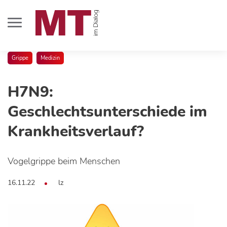
Grippe
Medizin
H7N9:
Geschlechtsunterschiede im
Krankheitsverlauf?
Vogelgrippe beim Menschen
16.11.22
lz