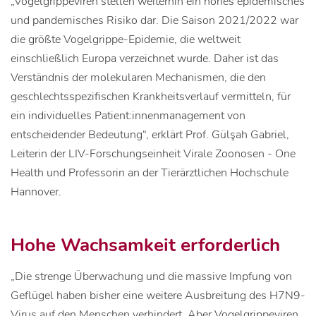
„Vogelgrippeviren stellen weiterhin ein hohes epidemisches
und pandemisches Risiko dar. Die Saison 2021/2022 war
die größte Vogelgrippe-Epidemie, die weltweit
einschließlich Europa verzeichnet wurde. Daher ist das
Verständnis der molekularen Mechanismen, die den
geschlechtsspezifischen Krankheitsverlauf vermitteln, für
ein individuelles Patient:innenmanagement von
entscheidender Bedeutung“, erklärt Prof. Gülşah Gabriel,
Leiterin der LIV-Forschungseinheit Virale Zoonosen - One
Health und Professorin an der Tierärztlichen Hochschule
Hannover.
Hohe Wachsamkeit erforderlich
„Die strenge Überwachung und die massive Impfung von
Geflügel haben bisher eine weitere Ausbreitung des H7N9-
Virus auf den Menschen verhindert. Aber Vogelgrippeviren