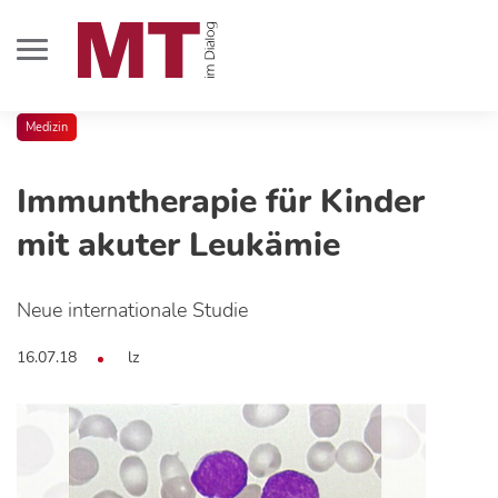
Medizin
Immuntherapie für Kinder
mit akuter Leukämie
Neue internationale Studie
16.07.18
lz