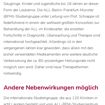
Säuglinge, Kinder und Jugendliche bis 18 Jahren an dieser
Form der Leukämie. Die ALL-Berlin-Frankfurt-Münster
(BFM)-Studiengruppe unter Leitung von Prof. Schrappe ist
federführend in einem der weltweit größten Konsortien zur
Behandlung der ALL im Kindesalter; die erzielten
Fortschritte in Diagnostik, Überwachung und Therapie sind
international hochgeachtet. Allerdings ist in den
vergangenen Jahren klar geworden, dass allein mit den
bisher verwendeten Medikamenten eine weitere deutliche
Verbesserung der ca. 80-prozentigen Heilungsrate nicht
möglich sein wird. Daher sind neue Therapieformen
notwendig.
Andere Nebenwirkungen möglich
Die internationale Studiengruppe, die aus 120 Kliniken in
acht Ländern besteht und vom ALL-BFM-Studienzentrum