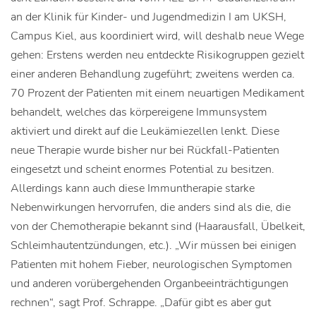
an der Klinik für Kinder- und Jugendmedizin I am UKSH,
Campus Kiel, aus koordiniert wird, will deshalb neue Wege
gehen: Erstens werden neu entdeckte Risikogruppen gezielt
einer anderen Behandlung zugeführt; zweitens werden ca.
70 Prozent der Patienten mit einem neuartigen Medikament
behandelt, welches das körpereigene Immunsystem
aktiviert und direkt auf die Leukämiezellen lenkt. Diese
neue Therapie wurde bisher nur bei Rückfall-Patienten
eingesetzt und scheint enormes Potential zu besitzen.
Allerdings kann auch diese Immuntherapie starke
Nebenwirkungen hervorrufen, die anders sind als die, die
von der Chemotherapie bekannt sind (Haarausfall, Übelkeit,
Schleimhautentzündungen, etc.). „Wir müssen bei einigen
Patienten mit hohem Fieber, neurologischen Symptomen
und anderen vorübergehenden Organbeeinträchtigungen
rechnen“, sagt Prof. Schrappe. „Dafür gibt es aber gut