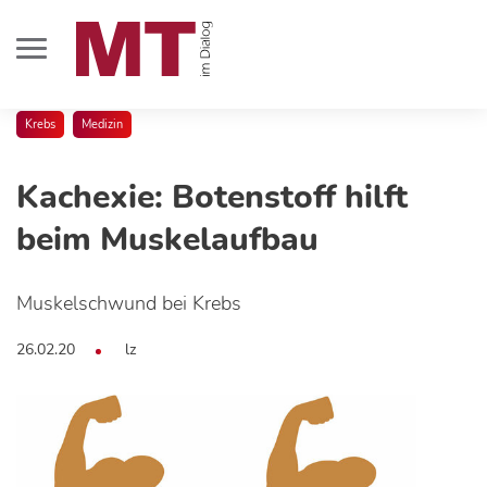
Krebs
Medizin
Kachexie: Botenstoff hilft
beim Muskelaufbau
Muskelschwund bei Krebs
26.02.20
lz