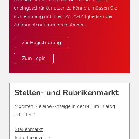
uneingeschränkt nutzen zu können, müssen Sie
sich einmalig mit Ihrer DVTA-Mitglieds- oder
Abonnentennummer registrieren.
zur Registrierung
Zum Login
Stellen- und Rubrikenmarkt
Möchten Sie eine Anzeige in der MT im Dialog
schalten?
Stellenmarkt
Industrieanzeige