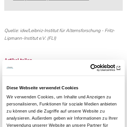
Quelle: idw/Leibniz-Institut für Alternsforschung - Fritz-
Lipmann-Institut e.V. (FLI)
Artikel teilen
Diese Webseite verwendet Cookies
Zur Übersicht
Wir verwenden Cookies, um Inhalte und Anzeigen zu
personalisieren, Funktionen für soziale Medien anbieten
zu können und die Zugriffe auf unsere Website zu
analysieren. Außerdem geben wir Informationen zu Ihrer
Newsletter­anmeldung
Verwendung unserer Website an unsere Partner für