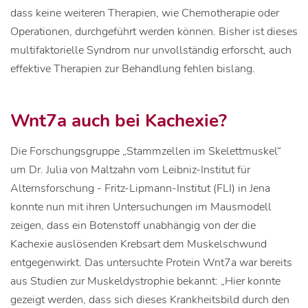
dass keine weiteren Therapien, wie Chemotherapie oder
Operationen, durchgeführt werden können. Bisher ist dieses
multifaktorielle Syndrom nur unvollständig erforscht, auch
effektive Therapien zur Behandlung fehlen bislang.
Wnt7a auch bei Kachexie?
Die Forschungsgruppe „Stammzellen im Skelettmuskel“
um Dr. Julia von Maltzahn vom Leibniz-Institut für
Alternsforschung - Fritz-Lipmann-Institut (FLI) in Jena
konnte nun mit ihren Untersuchungen im Mausmodell
zeigen, dass ein Botenstoff unabhängig von der die
Kachexie auslösenden Krebsart dem Muskelschwund
entgegenwirkt. Das untersuchte Protein Wnt7a war bereits
aus Studien zur Muskeldystrophie bekannt: „Hier konnte
gezeigt werden, dass sich dieses Krankheitsbild durch den