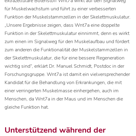
extrazelluläre Botenstoff Wnt7a wirkt auf den Signalweg
für Muskelwachstum und führt zu einer verbesserten
Funktion der Muskelstammzellen in der Skelettmuskulatur.
„Unsere Ergebnisse zeigen, dass Wnt7a eine doppelte
Funktion in der Skelettmuskulatur einnimmt, denn es wirkt
zum einen im Signalweg für den Muskelaufbau und fördert
zum anderen die Funktionalität der Muskelstammzellen in
der Skelettmuskulatur, die für eine bessere Regeneration
wichtig sind“, erklärt Dr. Manuel Schmidt, Postdoc in der
Forschungsgruppe. Wnt7a ist damit ein vielversprechender
Kandidat für die Behandlung von Erkrankungen, die mit
einer verringerten Muskelmasse einhergehen, auch im
Menschen, da Wnt7a in der Maus und im Menschen die
gleiche Funktion hat.
Unterstützend während der