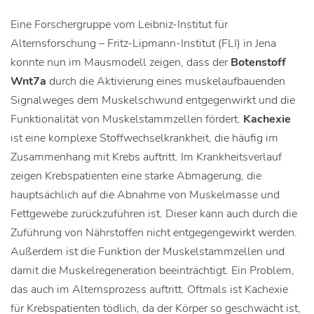
Eine Forschergruppe vom Leibniz-Institut für
Alternsforschung – Fritz-Lipmann-Institut (FLI) in Jena
konnte nun im Mausmodell zeigen, dass der
Botenstoff
Wnt7a
durch die Aktivierung eines muskelaufbauenden
Signalweges dem Muskelschwund entgegenwirkt und die
Funktionalität von Muskelstammzellen fördert.
Kachexie
ist eine komplexe Stoffwechselkrankheit, die häufig im
Zusammenhang mit Krebs auftritt. Im Krankheitsverlauf
zeigen Krebspatienten eine starke Abmagerung, die
hauptsächlich auf die Abnahme von Muskelmasse und
Fettgewebe zurückzuführen ist. Dieser kann auch durch die
Zuführung von Nährstoffen nicht entgegengewirkt werden.
Außerdem ist die Funktion der Muskelstammzellen und
damit die Muskelregeneration beeinträchtigt. Ein Problem,
das auch im Alternsprozess auftritt. Oftmals ist Kachexie
für Krebspatienten tödlich, da der Körper so geschwächt ist,