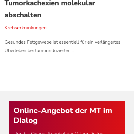
Tumorkachexien molekular
abschalten
Krebserkrankungen
Gesundes Fettgewebe ist essentiell für ein verlängertes
Überleben bei tumorinduzierten…
Online-Angebot der MT im
Dialog
Um das Online-Angebot der MT im Dialog