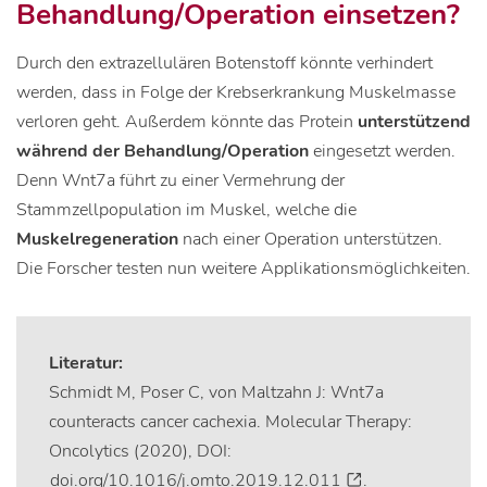
Behandlung/Operation einsetzen?
Durch den extrazellulären Botenstoff könnte verhindert
werden, dass in Folge der Krebserkrankung Muskelmasse
verloren geht. Außerdem könnte das Protein
unterstützend
während der Behandlung/Operation
eingesetzt werden.
Denn Wnt7a führt zu einer Vermehrung der
Stammzellpopulation im Muskel, welche die
Muskelregeneration
nach einer Operation unterstützen.
Die Forscher testen nun weitere Applikationsmöglichkeiten.
Literatur:
Schmidt M, Poser C, von Maltzahn J: Wnt7a
counteracts cancer cachexia. Molecular Therapy:
Oncolytics (2020), DOI:
doi.org/10.1016/j.omto.2019.12.011
.