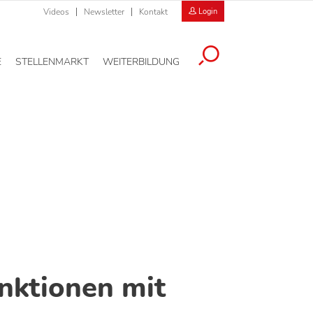
Videos
Newsletter
Kontakt
Login
E
STELLENMARKT
WEITERBILDUNG
nktionen mit