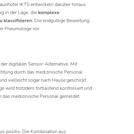
Fraunhofer IKTS entwickeln darüber hinaus
g in der Lage, die
komplexe
 klassifizieren.
Die endgültige Bewertung
er Pneumologe vor.
 der digitalen Sensor-Alternative. Mit
htung durch das medizinische Personal
und vielleicht sogar nach Hause geschickt
 wird trotzdem fortlaufend kontrolliert und
 an das medizinische Personal gemeldet.
us positiv. Die Kombination aus