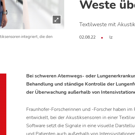
Weste üb
Textilweste mit Akusti
02.08.22
lz
iksensoren integriert, die den
Bei schweren Atemwegs- oder Lungenerkrankung
Behandlung und ständige Kontrolle der Lungenfu
der Überwachung außerhalb von Intensivstatione
Fraunhofer-Forscherinnen und -Forscher haben im 
entwickelt, bei der Akustiksensoren in einer Textil
Software setzt die Signale in eine visuelle Darste
und Patienten auch außerhalb von Intensivstatione