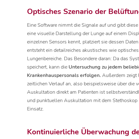
Optisches Szenario der Belüftun
Eine Software nimmt die Signale auf und gibt diese e
eine visuelle Darstellung der Lunge auf einem Displ
einzelnen Sensors kennt, platziert sie dessen Daten
entsteht ein detailreiches akustisches wie optisches
Lungenbereiche. Das Besondere daran: Da das Syst
speichert, kann die
Untersuchung zu jedem beliebi
Krankenhauspersonals erfolgen.
Außerdem zeigt 
zeitlichen Verlauf an, also beispielsweise über di
Auskultation direkt am Patienten ist selbstverstän
und punktuellen Auskultation mit dem Stethoskop 
Einsatz.
Kontinuierliche Überwachung d