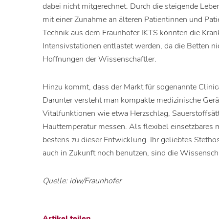
dabei nicht mitgerechnet. Durch die steigende Leb
mit einer Zunahme an älteren Patientinnen und Pat
Technik aus dem Fraunhofer IKTS könnten die Kran
Intensivstationen entlastet werden, da die Betten n
Hoffnungen der Wissenschaftler.
Hinzu kommt, dass der Markt für sogenannte Clini
Darunter versteht man kompakte medizinische Geräte
Vitalfunktionen wie etwa Herzschlag, Sauerstoffsä
Hauttemperatur messen. Als flexibel einsetzbares
bestens zu dieser Entwicklung. Ihr geliebtes Steth
auch in Zukunft noch benutzen, sind die Wissenscha
Quelle: idw/Fraunhofer
Artikel teilen