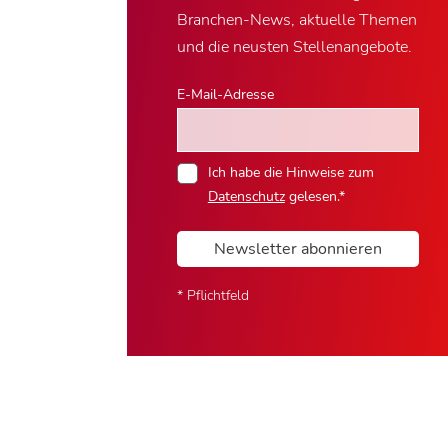
Branchen-News, aktuelle Themen
und die neusten Stellenangebote.
E-Mail-Adresse
Ich habe die Hinweise zum
Datenschutz
gelesen.*
Newsletter abonnieren
* Pflichtfeld