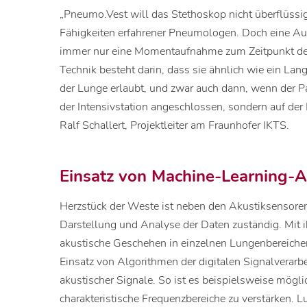
„Pneumo.Vest will das Stethoskop nicht überflüssig
Fähigkeiten erfahrener Pneumologen. Doch eine Au
immer nur eine Momentaufnahme zum Zeitpunkt der
Technik besteht darin, dass sie ähnlich wie ein La
der Lunge erlaubt, und zwar auch dann, wenn der Pat
der Intensivstation angeschlossen, sondern auf der 
Ralf Schallert, Projektleiter am Fraunhofer IKTS.
Einsatz von Machine-Learning-
Herzstück der Weste ist neben den Akustiksensoren 
Darstellung und Analyse der Daten zuständig. Mit ih
akustische Geschehen in einzelnen Lungenbereichen
Einsatz von Algorithmen der digitalen Signalverarb
akustischer Signale. So ist es beispielsweise mögli
charakteristische Frequenzbereiche zu verstärken.