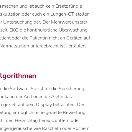
 machen und ist auch kein Ersatz für die
skultation oder auch ein Lungen-CT stellen
 Untersuchung dar. Der Mehrwert unserer
ngzeit-EKG die kontinuierliche Überwachung
ient oder die Patientin nicht an Geräten auf
Normalstation untergebracht ist“, erläutert
Algorithmen
die Software. Sie ist für die Speicherung,
r kann der Arzt oder die Ärztin das
 gezielt auf dem Display betrachten. Der
eitung ermöglicht eine gezielte Bewertung
ch, den Herzschlag herauszufiltern oder
 Lungengeräusche wie Rascheln oder Röcheln