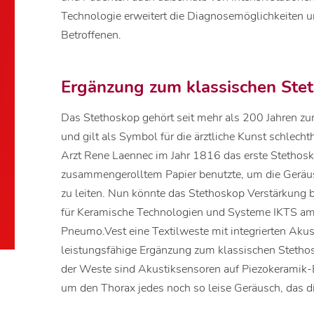
Technologie erweitert die Diagnosemöglichkeiten un
Betroffenen.
Ergänzung zum klassischen Ste
Das Stethoskop gehört seit mehr als 200 Jahren z
und gilt als Symbol für die ärztliche Kunst schlechth
Arzt Rene Laennec im Jahr 1816 das erste Stethosk
zusammengerolltem Papier benutzte, um die Geräus
zu leiten. Nun könnte das Stethoskop Verstärkung
für Keramische Technologien und Systeme IKTS am 
Pneumo.Vest eine Textilweste mit integrierten Akus
leistungsfähige Ergänzung zum klassischen Stethosk
der Weste sind Akustiksensoren auf Piezokeramik-Ba
um den Thorax jedes noch so leise Geräusch, das di