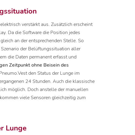
gssituation
lektrisch verstärkt aus. Zusätzlich erscheint
ay. Da die Software die Position jedes
 gleich an der entsprechenden Stelle. So
 Szenario der Belüftungssituation aller
em die Daten permanent erfasst und
gen Zeitpunkt ohne Beisein des
Pneumo.Vest den Status der Lunge im
e vergangenen 24 Stunden. Auch die klassische
dlich möglich. Doch anstelle der manuellen
kommen viele Sensoren gleichzeitig zum
er Lunge