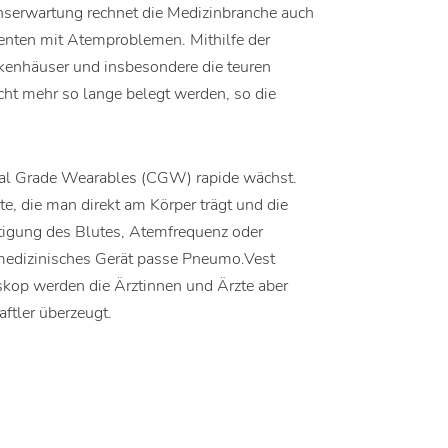
enserwartung rechnet die Medizinbranche auch
ienten mit Atemproblemen. Mithilfe der
kenhäuser und insbesondere die teuren
icht mehr so lange belegt werden, so die
cal Grade Wearables (CGW) rapide wächst.
, die man direkt am Körper trägt und die
ttigung des Blutes, Atemfrequenz oder
 medizinisches Gerät passe Pneumo.Vest
oskop werden die Ärztinnen und Ärzte aber
ftler überzeugt.