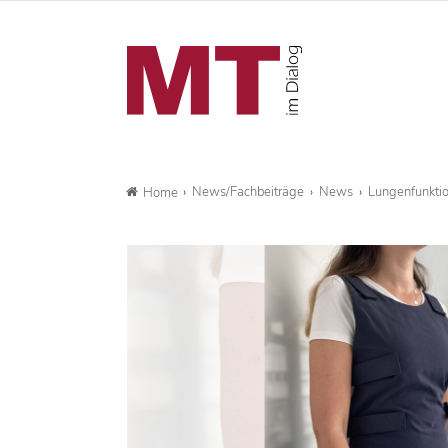
News/Fachbeiträge
News
Lungenfunkti
Home