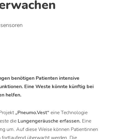
erwachen
ksensoren
en benötigen Patienten intensive
nktionen. Eine Weste könnte künftig bei
n helfen.
Projekt
„Pneumo.Vest“
eine Technologie
weste die
Lungengeräusche erfassen.
Eine
llung um. Auf diese Weise können Patientinnen
n fortlaufend überwacht werden. Die