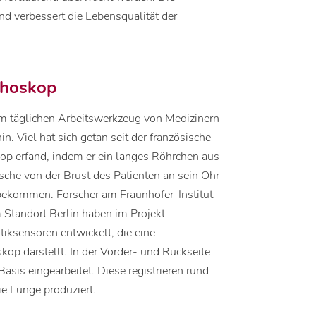
d verbessert die Lebensqualität der
thoskop
um täglichen Arbeitswerkzeug von Medizinern
in. Viel hat sich getan seit der französische
op erfand, indem er ein langes Röhrchen aus
che von der Brust des Patienten an sein Ohr
 bekommen. Forscher am Fraunhofer-Institut
Standort Berlin haben im Projekt
tiksensoren entwickelt, die eine
op darstellt. In der Vorder- und Rückseite
sis eingearbeitet. Diese registrieren rund
e Lunge produziert.