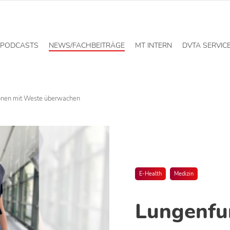
PODCASTS
NEWS/FACHBEITRÄGE
MT INTERN
DVTA SERVIC
onen mit Weste überwachen
E-Health
Medizin
Lungenfu