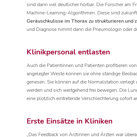
sind dann viel deutlicher hörbar. Die Forscher am 
Machine-Learning-Algorithmen. Diese sind zukünfti
Geräuschkulisse im Thorax zu strukturieren und zu
und Diagnose nimmt dann die Pneumologin oder d
Klinikpersonal entlasten
Auch die Patientinnen und Patienten profitieren von
angelegter Weste können sie ohne ständige Beobac
genesen. Sie können auf die Normalstation verlegt 
werden und sich weitgehend frei bewegen. Die Lunge
eine plötzlich eintretende Verschlechterung sofort
Erste Einsätze in Kliniken
„Das Feedback von Ärztinnen und Ärzten war übera