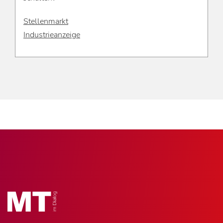
Stellenmarkt
Industrieanzeige