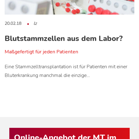
20.02.18
lz
Blutstammzellen aus dem Labor?
Maßgefertigt für jeden Patienten
Eine Stammzelltransplantation ist für Patienten mit einer
Bluterkrankung manchmal die einzige…
Online-Angebot der MT im