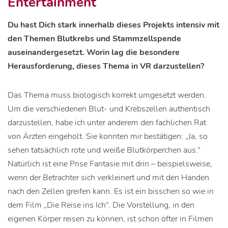
Entertainment
Du hast Dich stark innerhalb dieses Projekts intensiv mit
den Themen Blutkrebs und Stammzellspende
auseinandergesetzt. Worin lag die besondere
Herausforderung, dieses Thema in VR darzustellen?
Das Thema muss biologisch korrekt umgesetzt werden.
Um die verschiedenen Blut- und Krebszellen authentisch
darzustellen, habe ich unter anderem den fachlichen Rat
von Ärzten eingeholt. Sie konnten mir bestätigen: „Ja, so
sehen tatsächlich rote und weiße Blutkörperchen aus.“
Natürlich ist eine Prise Fantasie mit drin – beispielsweise,
wenn der Betrachter sich verkleinert und mit den Händen
nach den Zellen greifen kann. Es ist ein bisschen so wie in
dem Film „Die Reise ins Ich“. Die Vorstellung, in den
eigenen Körper reisen zu können, ist schon öfter in Filmen