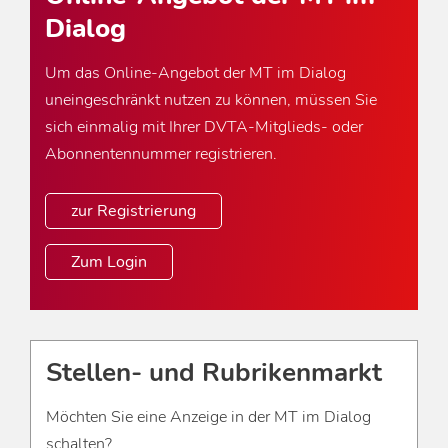
Dialog
Um das Online-Angebot der MT im Dialog
uneingeschränkt nutzen zu können, müssen Sie
sich einmalig mit Ihrer DVTA-Mitglieds- oder
Abonnentennummer registrieren.
zur Registrierung
Zum Login
Stellen- und Rubrikenmarkt
Möchten Sie eine Anzeige in der MT im Dialog
schalten?