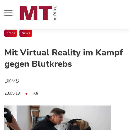
Krebs
News
Mit Virtual Reality im Kampf
gegen Blutkrebs
DKMS
23.05.19
Kli