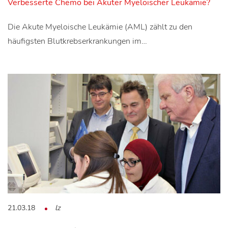
Verbesserte Chemo bei Akuter Myeloischer Leukämie?
Die Akute Myeloische Leukämie (AML) zählt zu den
häufigsten Blutkrebserkrankungen im…
21.03.18
lz