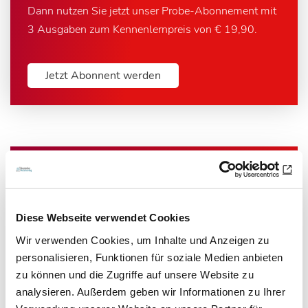
Dann nutzen Sie jetzt unser Probe-Abonnement mit
3 Ausgaben zum Kennenlernpreis von € 19,90.
Jetzt Abonnent werden
Newsletter­anmeldung
Bleiben Sie auf dem Laufenden. Der MT-Dialog-
Diese Webseite verwendet Cookies
Newsletter informiert Sie jede Woche kostenfrei
Wir verwenden Cookies, um Inhalte und Anzeigen zu
über die wichtigsten Branchen-News, aktuelle
personalisieren, Funktionen für soziale Medien anbieten
Themen und die neusten Stellenangebote.
zu können und die Zugriffe auf unsere Website zu
analysieren. Außerdem geben wir Informationen zu Ihrer
E-Mail-Adresse