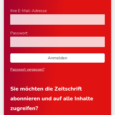
Ihre E-Mail-Adresse
Passwort:
Passwort vergessen?
Sie möchten die Zeitschrift
abonnieren und auf alle Inhalte
zugreifen?