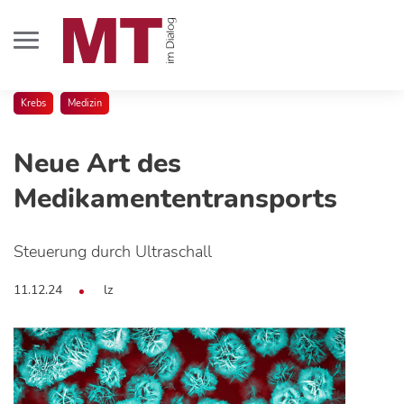
Krebs
Medizin
Neue Art des
Medikamententransports
Steuerung durch Ultraschall
11.12.24
lz