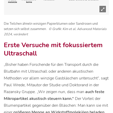
Die Teilchen ähneln winzigen Papierblumen oder Sandrosen und
setzen sich selbst zusammen.
© Grafik: Kim et al. Advanced Materials
2024, verändert
Erste Versuche mit fokussiertem
Ultraschall
„Bisher haben Forschende für den Transport durch die
Blutbahn mit Ultraschall oder anderen akustischen
Methoden vor allem winzige Gasbläschen untersucht“, sagt
Paul Wrede, Mitautor der Studie und Doktorand in der
Razansky Gruppe. „Wir zeigen nun, dass man
auch feste
Mikropartikel akustisch steuern kann.“
Der Vorteil der
Blumenpartikel gegenüber den Bläschen: Man kann sie mit
einer
größeren Menge an Wirkstoffmolekülen beladen.