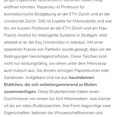
jüngst Ergebnisse veröffentlicht, die einen neuen Weg
eröffnen könnten. Razansky ist Professor für
biomedizinische Bildgebung an der ETH Zürich und an der
Universität Zürich. Sitti ist Experte für Mikrorobotik und war
bis vor kurzem Professor an der ETH Zürich und am Max-
Planck-Institut für Intelligente Systeme in Stuttgart. Jetzt
arbeitet er an der Koç Üniversitesi in Istanbul. Mit einer
speziellen Klasse von Partikeln wurde gezeigt, dass sie die
Bedingungen hervorragend erfüllen. Diese Teilchen sind
nicht nur leistungsfähig, sie sehen unter dem Mikroskop
auch hübsch aus: Sie ähneln winzigen Papierblumen oder
Sandrosen. Aufgebaut sind sie aus
hauchdünnen
Blättchen, die sich selbstorganisierend zu Blüten
zusammenfügen.
Diese Blütenteilchen haben einen
Durchmesser von einem bis fünf Mikrometern, was kleiner
ist als ein rotes Blutkörperchen. Ihre Form begünstige zwei
Eigenschaften, betonen die Wissenschaftlerinnen und